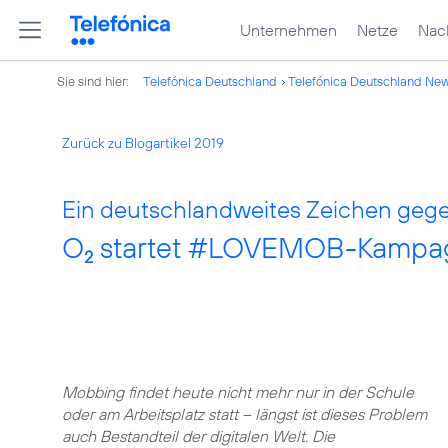
Unternehmen
Netze
Nach
Sie sind hier:
Telefónica Deutschland
Telefónica Deutschland Ne
Zurück zu Blogartikel 2019
Ein deutschlandweites Zeichen geg
O
startet #LOVEMOB-Kampag
2
Mobbing findet heute nicht mehr nur in der Schule
oder am Arbeitsplatz statt – längst ist dieses Problem
auch Bestandteil der digitalen Welt. Die