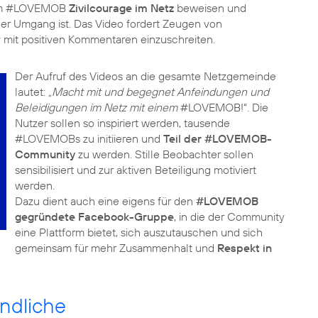
 dem #LOVEMOB
Zivilcourage im Netz
beweisen und
ller Umgang ist. Das Video fordert Zeugen von
mit positiven Kommentaren einzuschreiten.
Der Aufruf des Videos an die gesamte Netzgemeinde
lautet:
„Macht mit und begegnet Anfeindungen und
Beleidigungen im Netz mit einem
#LOVEMOB!“. Die
Nutzer sollen so inspiriert werden, tausende
#LOVEMOBs zu initiieren und
Teil der #LOVEMOB-
Community
zu werden. Stille Beobachter sollen
sensibilisiert und zur aktiven Beteiligung motiviert
werden.
Dazu dient auch eine eigens für den
#LOVEMOB
gegründete Facebook-Gruppe
, in die der Community
eine Plattform bietet, sich auszutauschen und sich
gemeinsam für mehr Zusammenhalt und
Respekt in
ndliche