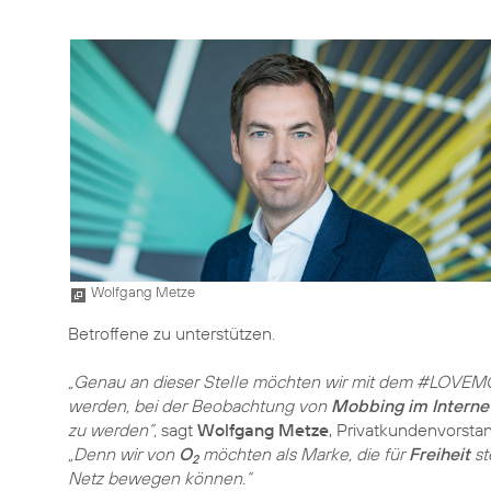
Wolfgang Metze
Betroffene zu unterstützen.
„Genau an dieser Stelle möchten wir mit dem #LOVEMO
werden, bei der Beobachtung von
Mobbing im Interne
zu werden“,
sagt
Wolfgang Metze
, Privatkundenvorsta
„Denn wir von
O
möchten als Marke, die für
Freiheit
st
2
Netz bewegen können.“