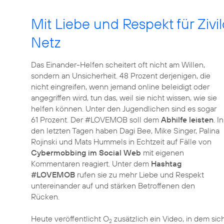
Mit Liebe und Respekt für Zi
Netz
Das Einander-Helfen scheitert oft nicht am Willen,
sondern an Unsicherheit. 48 Prozent derjenigen, die
nicht eingreifen, wenn jemand online beleidigt oder
angegriffen wird, tun das, weil sie nicht wissen, wie sie
helfen können. Unter den Jugendlichen sind es sogar
61 Prozent. Der #LOVEMOB soll dem
Abhilfe leisten
. In
den letzten Tagen haben Dagi Bee, Mike Singer, Palina
Rojinski und Mats Hummels in Echtzeit auf Fälle von
Cybermobbing im Social Web
mit eigenen
Kommentaren reagiert. Unter dem
Hashtag
#LOVEMOB
rufen sie zu mehr Liebe und Respekt
untereinander auf und stärken Betroffenen den
Rücken.
Heute veröffentlicht O
zusätzlich ein Video, in dem sic
2