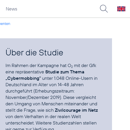
News
nenten
Über die Studie
Im Rahmen der Kampagne hat O
mit der Gfk
2
eine repräsentative
Studie zum Thema
„Cybermobbing“
unter 1.048 Online-Usern in
Deutschland im Alter von 14-48 Jahren
durchgeführt (Erhebungszeitraum:
November/Dezember 2019). Diese vergleicht
den Umgang von Menschen miteinander und
stellt die Frage, wie sich
Zivilcourage im Netz
von dem Verhalten in der realen Welt
unterscheidet. Weitere Studienzahlen stellen
wir gerne zur Verfügung.