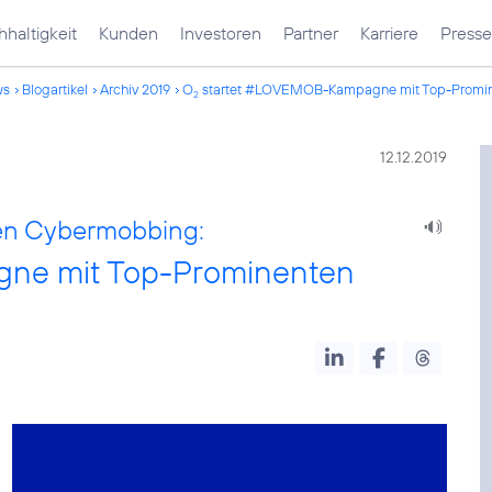
haltigkeit
Kunden
Investoren
Partner
Karriere
Presse
ws
Blogartikel
Archiv 2019
O
startet #LOVEMOB-Kampagne mit Top-Promi
2
12.12.2019
en Cybermobbing:
ne mit Top-Prominenten