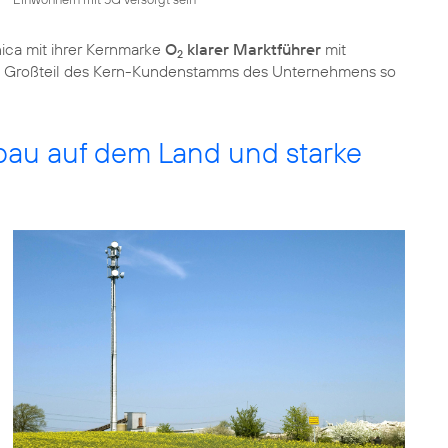
ica mit ihrer Kernmarke
O
klarer Marktführer
mit
2
 ein Großteil des Kern-Kundenstamms des Unternehmens so
bau auf dem Land und starke