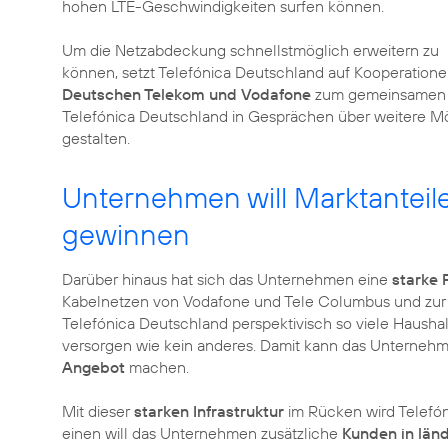
hohen LTE-Geschwindigkeiten surfen können.
Um die Netzabdeckung schnellstmöglich erweitern zu
können, setzt Telefónica Deutschland auf Kooperatio
Deutschen Telekom und Vodafone
zum gemeinsamen N
Telefónica Deutschland in Gesprächen über weitere Mö
gestalten.
Unternehmen will Marktantei
gewinnen
Darüber hinaus hat sich das Unternehmen eine
starke 
Kabelnetzen von Vodafone und Tele Columbus und zur 
Telefónica Deutschland perspektivisch so viele Hausha
versorgen wie kein anderes. Damit kann das Unterneh
Angebot
machen.
Mit dieser
starken Infrastruktur
im Rücken wird Telefón
einen will das Unternehmen zusätzliche
Kunden in län