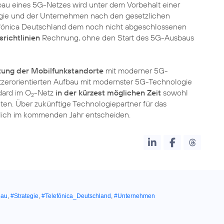
au eines 5G-Netzes wird unter dem Vorbehalt einer
gie und der Unternehmen nach den gesetzlichen
efónica Deutschland dem noch nicht abgeschlossenen
richtlinien
Rechnung, ohne den Start des 5G-Ausbaus
tung der Mobilfunkstandorte
mit moderner 5G-
tzerorientierten Aufbau mit modernster 5G-Technologie
dard im O
-Netz
in der kürzest möglichen Zeit
sowohl
2
ten. Über zukünftige Technologiepartner für das
lich im kommenden Jahr entscheiden.
bau
,
#Strategie
,
#Telefónica_Deutschland
,
#Unternehmen