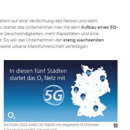
allem auf eine Verdichtung des Netzes und stellt
au startet das Unternehmen hier mit dem
Aufbau eines 5G-
re Geschwindigkeiten, mehr Kapazitäten und eine
cht. So will das Unternehmen der
stetig wachsenden
eine urbane Marktführerschaft verteidigen.
Bis Ende 2022 sollen 30 Städte mit insgesamt 16 Millionen
Einwohnern mit 5G versorgt sein