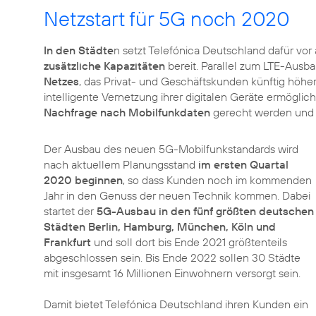
Netzstart für 5G noch 2020
In den Städte
n setzt Telefónica Deutschland dafür vor 
zusätzliche Kapazitäten
bereit. Parallel zum LTE-Ausb
Netzes
, das Privat- und Geschäftskunden künftig höhe
intelligente Vernetzung ihrer digitalen Geräte ermögli
Nachfrage nach Mobilfunkdaten
gerecht werden und s
Der Ausbau des neuen 5G-Mobilfunkstandards wird
nach aktuellem Planungsstand
im ersten Quartal
2020 beginnen
, so dass Kunden noch im kommenden
Jahr in den Genuss der neuen Technik kommen. Dabei
startet der
5G-Ausbau in den fünf größten deutschen
Städten Berlin, Hamburg, München, Köln und
Frankfurt
und soll dort bis Ende 2021 größtenteils
abgeschlossen sein. Bis Ende 2022 sollen 30 Städte
mit insgesamt 16 Millionen Einwohnern versorgt sein.
Damit bietet Telefónica Deutschland ihren Kunden ein