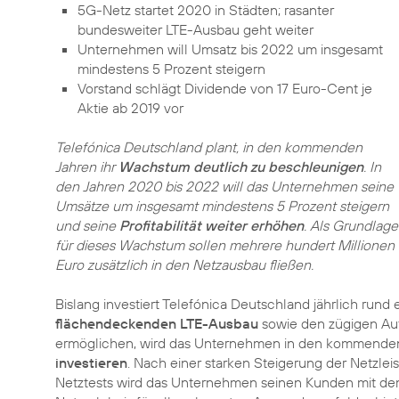
5G-Netz
startet 2020 in Städten; rasanter
bundesweiter LTE-Ausbau geht weiter
Unternehmen will Umsatz bis 2022 um insgesamt
mindestens 5 Prozent steigern
Vorstand schlägt Dividende von 17 Euro-Cent je
Aktie ab 2019 vor
Telefónica Deutschland plant, in den kommenden
Jahren ihr
Wachstum deutlich zu beschleunigen
. In
den Jahren 2020 bis 2022 will das Unternehmen seine
Umsätze um insgesamt mindestens 5 Prozent steigern
und seine
Profitabilität weiter erhöhen
. Als Grundlage
für dieses Wachstum sollen mehrere hundert Millionen
Euro zusätzlich in den Netzausbau fließen.
Bislang investiert Telefónica Deutschland jährlich rund 
flächendeckenden LTE-Ausbau
sowie den zügigen Auf
ermöglichen, wird das Unternehmen in den kommende
investieren
. Nach einer starken Steigerung der Netzleis
Netztests wird das Unternehmen seinen Kunden mit dem