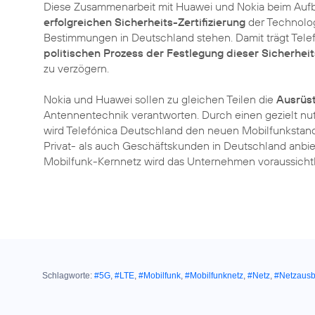
Diese Zusammenarbeit mit Huawei und Nokia beim Aufb
erfolgreichen Sicherheits-Zertifizierung
der Technolo
Bestimmungen in Deutschland stehen. Damit trägt Tel
politischen Prozess der Festlegung dieser Sicherheits
zu verzögern.
Nokia und Huawei sollen zu gleichen Teilen die
Ausrüs
Antennentechnik verantworten. Durch einen gezielt nu
wird Telefónica Deutschland den neuen Mobilfunkstan
Privat- als auch Geschäftskunden in Deutschland anbie
Mobilfunk-Kernnetz wird das Unternehmen voraussicht
Schlagworte:
#5G
,
#LTE
,
#Mobilfunk
,
#Mobilfunknetz
,
#Netz
,
#Netzaus