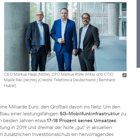
CEO Markus Haas (Mitte), CFO Markus Rolle (links) und CTIO
Mallik Rao (rechts) (
Credits: Telefónica Deutschland / Bernhard
Huber
)
eine Milliarde Euro, den Großteil davon ins Netz. Um den
bau einer leistungsfähigen
5G-Mobilfunkinfrastruktur
zu
n beiden Jahren etwa
17-18 Prozent seines Umsatzes
tung in 2019 und dreimal der Note „gut“ in aktuellen
 zusätzlichen Investitionsschub ein hervorragendes