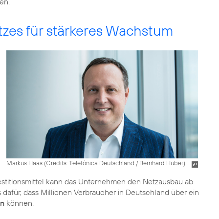
en.
zes für stärkeres Wachstum
Markus Haas (
Credits: Telefónica Deutschland / Bernhard Huber
)
vestitionsmittel kann das Unternehmen den Netzausbau ab
s dafür, dass Millionen Verbraucher in Deutschland über ein
en
können.