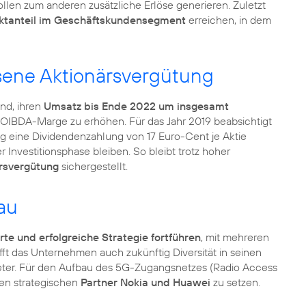
en zum anderen zusätzliche Erlöse generieren. Zuletzt
tanteil im Geschäftskundensegment
erreichen, in dem
ene Aktionärsvergütung
nd, ihren
Umsatz bis Ende 2022 um insgesamt
e OIBDA-Marge zu erhöhen. Für das Jahr 2019 beabsichtigt
 eine Dividendenzahlung von 17 Euro-Cent je Aktie
Investitionsphase bleiben. So bleibt trotz hoher
rsvergütung
sichergestellt.
au
rte und erfolgreiche Strategie fortführen
, mit mehreren
ft das Unternehmen auch zukünftig Diversität in seinen
ter. Für den Aufbau des 5G-Zugangsnetzes (Radio Access
ten strategischen
Partner Nokia und Huawei
zu setzen.