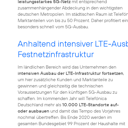
leistungsstarkes 5G-Netz
mit entsprechend
zusammenhängender Abdeckung in den wichtigsten
deutschen Metropolen. Im städtischen Raum ist Telefón
Marktanteilen von bis zu 50 Prozent. Daher profitiert
besonders schnell vom 5G-Ausbau.
Anhaltend intensiver LTE-Aus
Festnetzinfrastruktur
Im ländlichen Bereich wird das Unternehmen den
intensiven Ausbau der LTE-Infrastruktur fortsetzen
,
um hier zusätzliche Kunden und Marktanteile zu
gewinnen und gleichzeitig die technischen
Voraussetzungen für den künftigen 5G-Ausbau zu
schaffen. Im kommenden Jahr will Telefónica
Deutschland mehr als
10.000 LTE-Standorte auf-
oder ausbauen
und damit das Tempo des Vorjahres
nochmal übertreffen. Bis Ende 2020 werden im
gesamten Bundesgebiet 99 Prozent der Haushalte mit