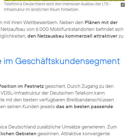
Telefónica Deutschland wird den intensiven Ausbau der LTE-
Infrastruktur im ländlichen Raum fortsetzen.
nen mit ihren Wettbewerbern. Neben den
Plänen mit der
etzaufbau von 6.000 Mobilfunkstandorten befindet sich
glichkeiten,
den Netzausbau kommerziell attraktiver
zu
le im Geschäftskundensegment
Position im Festnetz
gesichert. Durch Zugang zu den
VDSL-Infrastruktur der Deutschen Telekom kann
lte mit den besten verfügbaren Breitbandanschlüssen
men seinen Kunden jeweils
das am besten passende
ica Deutschland zusätzliche Umsätze generieren. Zum
dlichen Gebieten
gewinnen. Attraktive konvergente