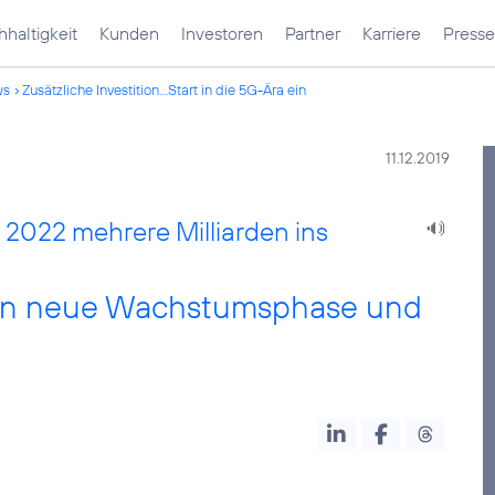
haltigkeit
Kunden
Investoren
Partner
Karriere
Presse
ws
Zusätzliche Investition...Start in die 5G-Ära ein
11.12.2019
s 2022 mehrere Milliarden ins
uten neue Wachstumsphase und