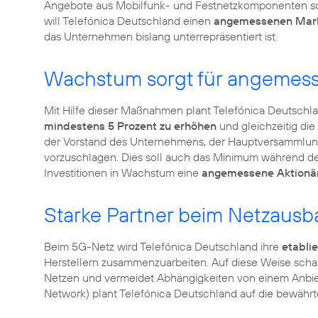
Angebote aus Mobilfunk- und Festnetzkomponenten soll
will Telefónica Deutschland einen
angemessenen Mark
das Unternehmen bislang unterrepräsentiert ist.
Wachstum sorgt für angemess
Mit Hilfe dieser Maßnahmen plant Telefónica Deutschla
mindestens 5 Prozent zu erhöhen
und gleichzeitig di
der Vorstand des Unternehmens, der Hauptversammlung
vorzuschlagen. Dies soll auch das Minimum während der 
Investitionen in Wachstum eine
angemessene Aktionä
Starke Partner beim Netzausb
Beim 5G-Netz wird Telefónica Deutschland ihre
etablie
Herstellern zusammenzuarbeiten. Auf diese Weise schaf
Netzen und vermeidet Abhängigkeiten von einem Anbie
Network) plant Telefónica Deutschland auf die bewähr