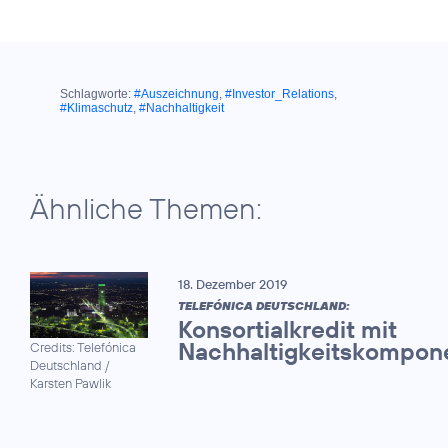
Schlagworte:
#Auszeichnung
,
#Investor_Relations
,
#Klimaschutz
,
#Nachhaltigkeit
Ähnliche Themen:
18. Dezember 2019
TELEFÓNICA DEUTSCHLAND:
Konsortialkredit mit
Nachhaltigkeitskompon
Credits: Telefónica
Deutschland /
Karsten Pawlik