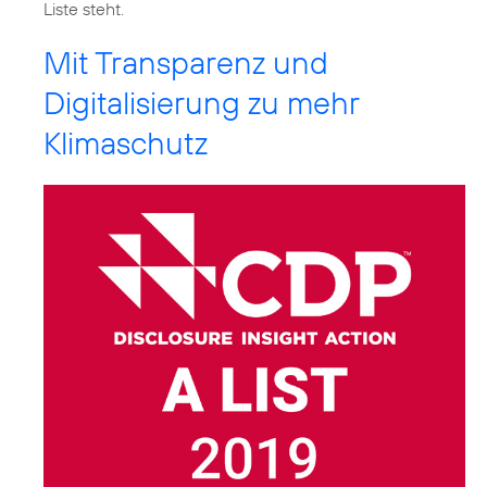
Liste steht.
Mit Transparenz und
Digitalisierung zu mehr
Klimaschutz