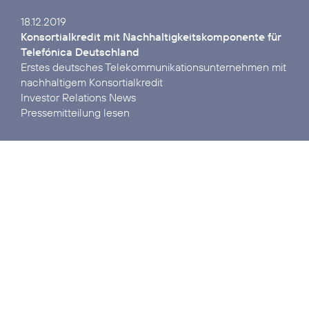
Konsortialkredit mit Nach­haltigkeits­kom­ponente für
Telefónica Deutschland
Erstes deutsches Tele­kommuni­kations­unter­nehmen mit
Investor Relations News
Pressemitteilung lesen