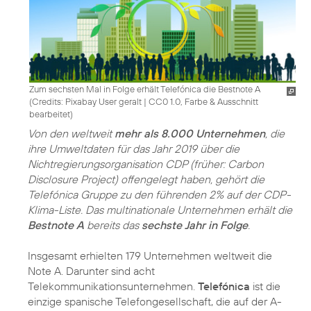
Zum sechsten Mal in Folge erhält Telefónica die Bestnote A
(
Credits: Pixabay User geralt
|
CC0 1.0, Farbe & Ausschnitt
bearbeitet
)
Von den weltweit
mehr als 8.000 Unternehmen
, die
ihre Umweltdaten für das Jahr 2019 über die
Nichtregierungsorganisation CDP (früher: Carbon
Disclosure Project) offengelegt haben, gehört die
Telefónica Gruppe zu den führenden 2% auf der CDP-
Klima-Liste. Das multinationale Unternehmen erhält die
Bestnote A
bereits das
sechste Jahr in Folge
.
Insgesamt erhielten 179 Unternehmen weltweit die
Note A. Darunter sind acht
Telekommunikationsunternehmen.
Telefónica
ist die
einzige spanische Telefongesellschaft, die auf der A-