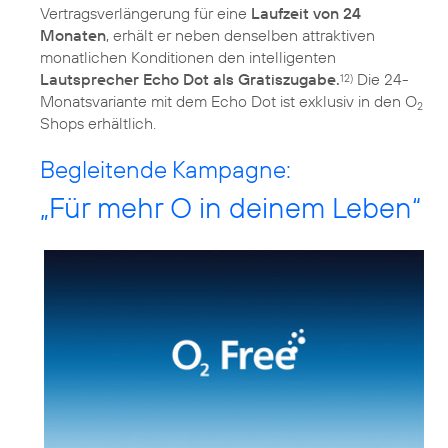
Vertragsverlängerung für eine
Laufzeit von 24
Monaten
, erhält er neben denselben attraktiven
monatlichen Konditionen den intelligenten
Lautsprecher Echo Dot als Gratiszugabe.
Die 24-
12)
Monatsvariante mit dem Echo Dot ist exklusiv in den O
2
Shops erhältlich.
Begleitende Kampagne:
„Für mehr O in deinem Leben“