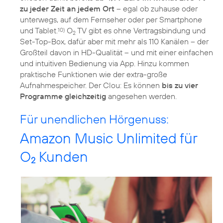
zu jeder Zeit an jedem Ort
– egal ob zuhause oder
unterwegs, auf dem Fernseher oder per Smartphone
und Tablet.
O
TV gibt es ohne Vertragsbindung und
10)
2
Set-Top-Box, dafür aber mit mehr als 110 Kanälen – der
Großteil davon in HD-Qualität – und mit einer einfachen
und intuitiven Bedienung via App. Hinzu kommen
praktische Funktionen wie der extra-große
Aufnahmespeicher. Der Clou: Es können
bis zu vier
Programme gleichzeitig
angesehen werden.
Für unendlichen Hörgenuss:
Amazon Music Unlimited für
O
Kunden
2