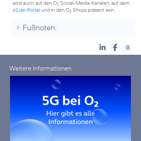
wird auch auf den O
Social-Media-Kanälen, auf dem
2
o2.de-Portal
und in den O
Shops präsent sein.
2
Fußnoten:
Weitere Informationen