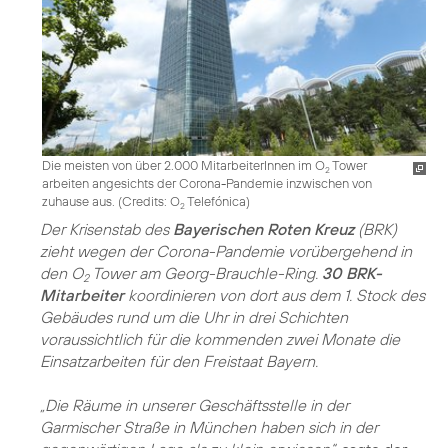
Die meisten von über 2.000 MitarbeiterInnen im O
Tower
2
arbeiten angesichts der Corona-Pandemie inzwischen von
zuhause aus. (
Credits: O
Telefónica
)
2
Der Krisenstab des
Bayerischen Roten Kreuz
(BRK)
zieht wegen der Corona-Pandemie vorübergehend in
den O
Tower am Georg-Brauchle-Ring.
30 BRK-
2
Mitarbeiter
koordinieren von dort aus dem 1. Stock des
Gebäudes rund um die Uhr in drei Schichten
voraussichtlich für die kommenden zwei Monate die
Einsatzarbeiten für den Freistaat Bayern.
„Die Räume in unserer Geschäftsstelle in der
Garmischer Straße in München haben sich in der