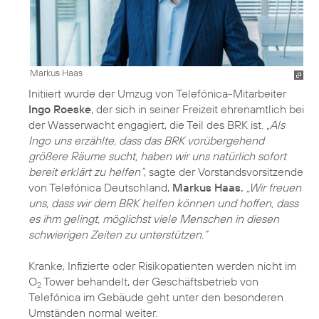
Markus Haas
Initiiert wurde der Umzug von Telefónica-Mitarbeiter
Ingo Roeske
, der sich in seiner Freizeit ehrenamtlich bei
der Wasserwacht engagiert, die Teil des BRK ist.
„Als
Ingo uns erzählte, dass das BRK vorübergehend
größere Räume sucht, haben wir uns natürlich sofort
bereit erklärt zu helfen“
, sagte der Vorstandsvorsitzende
von Telefónica Deutschland,
Markus Haas.
„Wir freuen
uns, dass wir dem BRK helfen können und hoffen, dass
es ihm gelingt, möglichst viele Menschen in diesen
schwierigen Zeiten zu unterstützen.“
Kranke, Infizierte oder Risikopatienten werden nicht im
O
Tower behandelt, der Geschäftsbetrieb von
2
Telefónica im Gebäude geht unter den besonderen
Umständen normal weiter.