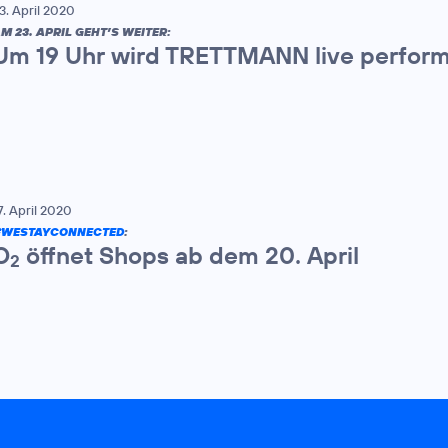
3. April 2020
M 23. APRIL GEHT’S WEITER:
Um 19 Uhr wird TRETTMANN live perfor
7. April 2020
#WESTAYCONNECTED
:
O
öffnet Shops ab dem 20. April
2