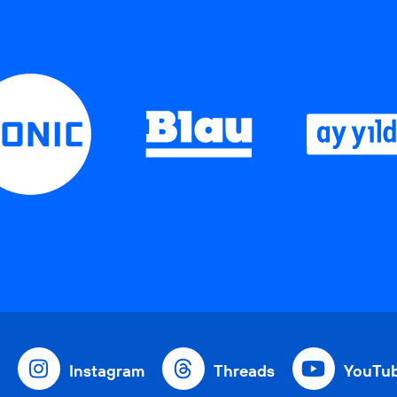
Instagram
Threads
YouTu