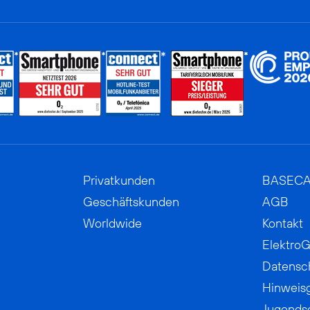
Privatkunden
BASEC
Geschäftskunden
AGB
Worldwide
Kontakt
ElektroG
Datensc
Hinweis
Jugends