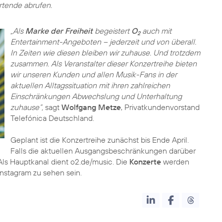
rtende abrufen.
„Als
Marke der Freiheit
begeistert
O
auch mit
2
Entertainment-Angeboten – jederzeit und von überall.
In Zeiten wie diesen bleiben wir zuhause. Und trotzdem
zusammen. Als Veranstalter dieser Konzertreihe bieten
wir unseren Kunden und allen Musik-Fans in der
aktuellen Alltagssituation mit ihren zahlreichen
Einschränkungen Abwechslung und Unterhaltung
zuhause“,
sagt
Wolfgang Metze
, Privatkundenvorstand
Telefónica Deutschland.
Geplant ist die Konzertreihe zunächst bis Ende April.
Falls die aktuellen Ausgangsbeschränkungen darüber
 Als Hauptkanal dient o2.de/music. Die
Konzerte
werden
stagram zu sehen sein.