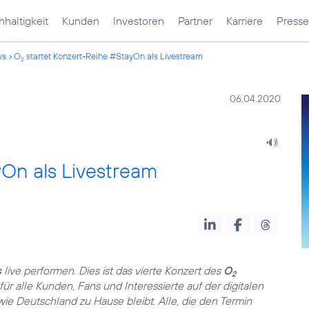
haltigkeit
Kunden
Investoren
Partner
Karriere
Presse
ws
O
startet Konzert-Reihe #StayOn als Livestream
2
06.04.2020
yOn als Livestream
s
live performen. Dies ist das vierte Konzert des
O
2
ür alle Kunden, Fans und Interessierte auf der digitalen
ie Deutschland zu Hause bleibt. Alle, die den Termin