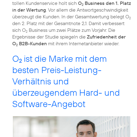
tollen Kundenservice holt sich
O
Business den 1. Platz
2
in der Wertung
. Vor allem die Antwortgeschwindigkeit
überzeugt die Kunden. In der Gesamtwertung belegt O
2
den 2. Platz mit der Gesamtnote 2,1. Damit verbessert
sich O
Business um zwei Plätze zum Vorjahr. Die
2
Ergebnisse der Studie spiegeln die
Zufriedenheit der
O
B2B-Kunden
mit ihrem Internetanbieter wieder.
2
O
ist die Marke mit dem
2
besten Preis-Leistung-
Verhältnis und
überzeugendem Hard- und
Software-Angebot