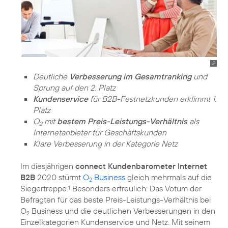
Deutliche
Verbesserung im Gesamtranking
und
Sprung auf den 2. Platz
Kundenservice
für B2B-Festnetzkunden erklimmt 1.
Platz
O
mit
bestem Preis-Leistungs-Verhältnis
als
2
Internetanbieter für Geschäftskunden
Klare Verbesserung in der Kategorie Netz
Im diesjährigen
connect Kundenbarometer Internet
B2B
2020 stürmt
O
Business
gleich mehrmals auf die
2
Siegertreppe.
Besonders erfreulich: Das Votum der
1
Befragten für das beste Preis-Leistungs-Verhältnis bei
O
Business und die deutlichen Verbesserungen in den
2
Einzelkategorien Kundenservice und Netz. Mit seinem