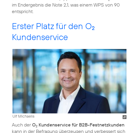
im Endergebnis die Note 2,1, was einem WPS von 90
entspricht.
Erster Platz für den O
2
Kundenservice
Ulf Michaelis
Auch der
O
Kundenservice für B2B-Festnetzkunden
2
kann in der Befragung überzeugen und verbessert sich