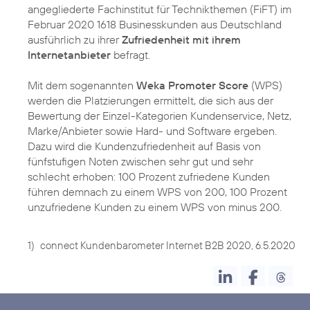
angegliederte Fachinstitut für Technikthemen (FiFT) im
Februar 2020 1618 Businesskunden aus Deutschland
ausführlich zu ihrer
Zufriedenheit mit ihrem
Internetanbieter
befragt.
Mit dem sogenannten
Weka Promoter Score
(WPS)
werden die Platzierungen ermittelt, die sich aus der
Bewertung der Einzel-Kategorien Kundenservice, Netz,
Marke/Anbieter sowie Hard- und Software ergeben.
Dazu wird die Kundenzufriedenheit auf Basis von
fünfstufigen Noten zwischen sehr gut und sehr
schlecht erhoben: 100 Prozent zufriedene Kunden
führen demnach zu einem WPS von 200, 100 Prozent
unzufriedene Kunden zu einem WPS von minus 200.
1)
connect Kundenbarometer Internet B2B 2020, 6.5.2020