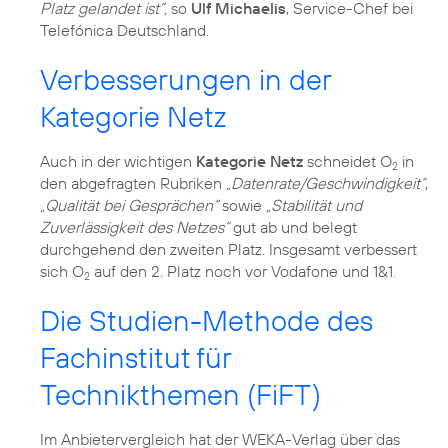
Platz gelandet ist“,
so
Ulf Michaelis
, Service-Chef bei
Verbesserungen in der
Kategorie Netz
Auch in der wichtigen
Kategorie Netz
schneidet O
in
2
den abgefragten Rubriken
„Datenrate/Geschwindigkeit“
,
„Qualität bei Gesprächen“
sowie
„Stabilität und
Zuverlässigkeit des Netzes“
gut ab und belegt
durchgehend den zweiten Platz. Insgesamt verbessert
sich O
auf den 2. Platz noch vor Vodafone und 1&1.
2
Die Studien-Methode des
Fachinstitut für
Technikthemen (FiFT)
Im Anbietervergleich hat der WEKA-Verlag über das