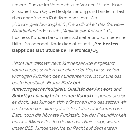
um drei Punkte im Vergleich zum Vorjahr. Mit der Note
2,1 sichert sich O
die Bestplatzierung und landet in fast
2
allen abgefragten Rubriken ganz vorn. Ob
„Antwortgeschwindigkeit“
,
„Freundlichkeit des Service-
Mitarbeiters“
oder auch
„Qualität der Antwort“
, O
2
Business Kunden bekommen schnelle und kompetente
Hilfe. Die connect-Redaktion attestiert:
„Am besten
klappt das laut Studie bei Telefónica/O
“
.
2
„Nicht nur, dass wir beim Kundenservice insgesamt
vorne liegen, sondern vor allem der Sieg in so vielen
wichtigen Rubriken des Kundenservice, ist für uns das
beste Feedback.
Erster Platz bei
Antwortgeschwindigkeit, Qualität der Antwort und
Sofortige Lösung beim ersten Kontakt
– genau das ist
es doch, was Kunden sich wünschen und das setzen wir
am besten von allen getesteten Internetanbietern um.
Dazu noch die höchste Punktzahl bei der Freundlichkeit
unserer Mitarbeiter. Ich denke das allein zeigt, warum
unser B2B-Kundenservice zu Recht auf dem ersten