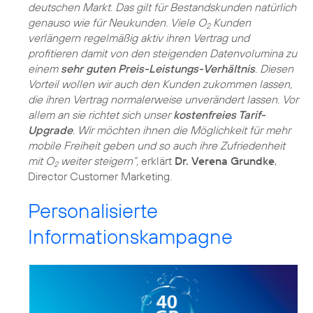
deutschen Markt. Das gilt für Bestandskunden natürlich
genauso wie für Neukunden. Viele O
Kunden
2
verlängern regelmäßig aktiv ihren Vertrag und
profitieren damit von den steigenden Datenvolumina zu
einem
sehr guten Preis-Leistungs-Verhältnis
. Diesen
Vorteil wollen wir auch den Kunden zukommen lassen,
die ihren Vertrag normalerweise unverändert lassen. Vor
allem an sie richtet sich unser
kostenfreies Tarif-
Upgrade
. Wir möchten ihnen die Möglichkeit für mehr
mobile Freiheit geben und so auch ihre Zufriedenheit
mit O
weiter steigern“,
erklärt
Dr. Verena Grundke
,
2
Director Customer Marketing.
Personalisierte
Informationskampagne