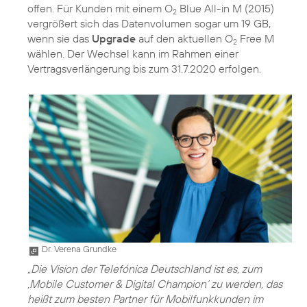
offen. Für Kunden mit einem O
Blue All-in M (2015)
2
vergrößert sich das Datenvolumen sogar um 19 GB,
wenn sie das
Upgrade
auf den aktuellen O
Free M
2
wählen. Der Wechsel kann im Rahmen einer
Vertragsverlängerung bis zum 31.7.2020 erfolgen.
Dr. Verena Grundke
„Die Vision der Telefónica Deutschland ist es, zum
‚Mobile Customer & Digital Champion‘
zu werden, das
heißt zum besten Partner für Mobilfunkkunden im