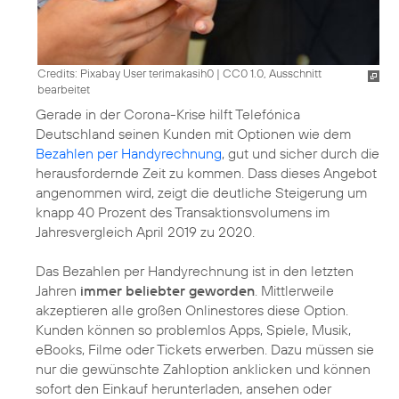
Credits: Pixabay User terimakasih0
|
CC0 1.0, Ausschnitt
bearbeitet
Gerade in der Corona-Krise hilft Telefónica
Deutschland seinen Kunden mit Optionen wie dem
Bezahlen per Handyrechnung
, gut und sicher durch die
herausfordernde Zeit zu kommen. Dass dieses Angebot
angenommen wird, zeigt die deutliche Steigerung um
knapp 40 Prozent des Transaktionsvolumens im
Jahresvergleich April 2019 zu 2020.
Das Bezahlen per Handyrechnung ist in den letzten
Jahren
immer beliebter geworden
. Mittlerweile
akzeptieren alle großen Onlinestores diese Option.
Kunden können so problemlos Apps, Spiele, Musik,
eBooks, Filme oder Tickets erwerben. Dazu müssen sie
nur die gewünschte Zahloption anklicken und können
sofort den Einkauf herunterladen, ansehen oder