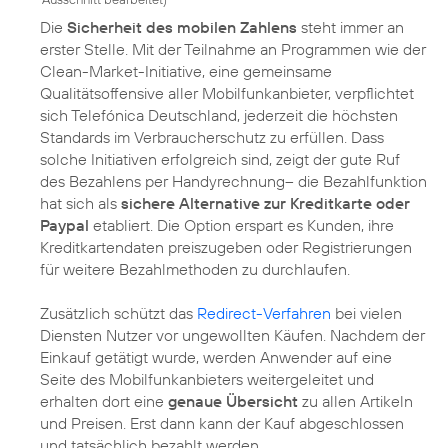
Die
Sicherheit des mobilen Zahlens
steht immer an
erster Stelle. Mit der Teilnahme an Programmen wie der
Clean-Market-Initiative, eine gemeinsame
Qualitätsoffensive aller Mobilfunkanbieter, verpflichtet
sich Telefónica Deutschland, jederzeit die höchsten
Standards im Verbraucherschutz zu erfüllen. Dass
solche Initiativen erfolgreich sind, zeigt der gute Ruf
des Bezahlens per Handyrechnung– die Bezahlfunktion
hat sich als
sichere Alternative zur Kreditkarte oder
Paypal
etabliert. Die Option erspart es Kunden, ihre
Kreditkartendaten preiszugeben oder Registrierungen
für weitere Bezahlmethoden zu durchlaufen.
Zusätzlich schützt das
Redirect-Verfahren
bei vielen
Diensten Nutzer vor ungewollten Käufen. Nachdem der
Einkauf getätigt wurde, werden Anwender auf eine
Seite des Mobilfunkanbieters weitergeleitet und
erhalten dort eine
genaue Übersicht
zu allen Artikeln
und Preisen. Erst dann kann der Kauf abgeschlossen
und tatsächlich bezahlt werden.