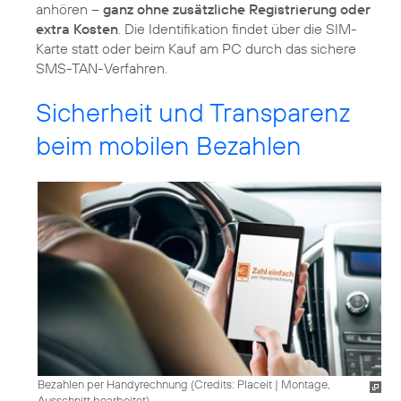
anhören –
ganz ohne zusätzliche Registrierung oder
extra Kosten
. Die Identifikation findet über die SIM-
Karte statt oder beim Kauf am PC durch das sichere
SMS-TAN-Verfahren.
Sicherheit und Transparenz
beim mobilen Bezahlen
Bezahlen per Handyrechnung (
Credits: Placeit
|
Montage,
Ausschnitt bearbeitet
)