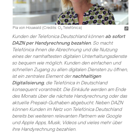
Pia von Houwald (
Credits: O
Telefónica
)
2
Kunden der Telefonica Deutschland können
ab sofort
DAZN per Handyrechnung bezahlen
. So macht
Telefónica ihnen die Abrechnung und die Nutzung
eines der namhaftesten digitalen Unterhaltungsdienste
so bequem wie möglich. Kunden den einfachen und
schnellen Zugang zu allen digitalen Diensten zu öffnen,
ist ein zentrales Element der
nachhaltigen
Digitalisierung
, die Telefónica in Deutschland
konsequent vorantreibt. Die Einkäufe werden am Ende
des Monats über die nächste Handyrechnung oder das
aktuelle Prepaid-Guthaben abgebucht. Neben DAZN
können Kunden im Netz von Telefónica Deutschland
bereits bei weiteren relevanten Partnern wie Google
und Apple Apps, Musik, Videos und vieles mehr über
ihre Handyrechnung bezahlen.