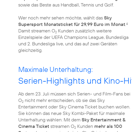
sowie das Beste aus Handball, Tennis und Golf.
Wer noch mehr sehen möchte, wählt das
Sky
Supersport Monatsticket für 29,99 Euro im Monat
.
4
Damit streamen O
Kunden zusätzlich weitere
2
Einzelspiele der UEFA Champions League, Bundesliga
und 2. Bundesliga live, und das auf zwei Geräten
gleichzeitig.
Maximale Unterhaltung:
Serien-Highlights und Kino-Hi
Ab dem 23. Juli müssen sich Serien- und Film-Fans bei
O
nicht mehr entscheiden, ob sie das Sky
2
Entertainment oder Sky Cinema Ticket buchen wollen.
Sie können das neue Sky Kombi-Paket für maximale
Unterhaltung wählen: Mit dem
Sky Entertainment &
Cinema Ticket
streamen O
Kunden
mehr als 100
2