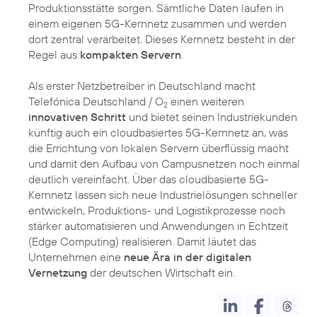
Produktionsstätte sorgen. Sämtliche Daten laufen in
einem eigenen 5G-Kernnetz zusammen und werden
dort zentral verarbeitet. Dieses Kernnetz besteht in der
Regel aus
kompakten Servern
.
Als erster Netzbetreiber in Deutschland macht
Telefónica Deutschland / O
einen weiteren
2
innovativen Schritt
und bietet seinen Industriekunden
künftig auch ein cloudbasiertes 5G-Kernnetz an, was
die Errichtung von lokalen Servern überflüssig macht
und damit den Aufbau von Campusnetzen noch einmal
deutlich vereinfacht. Über das cloudbasierte 5G-
Kernnetz lassen sich neue Industrielösungen schneller
entwickeln, Produktions- und Logistikprozesse noch
stärker automatisieren und Anwendungen in Echtzeit
(Edge Computing) realisieren. Damit läutet das
Unternehmen eine
neue Ära in der digitalen
Vernetzung
der deutschen Wirtschaft ein.