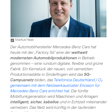
Markus Haas
Der Automobilhersteller Mercedes-Benz Cars hat
heute mit der „Factory 56“ eine der
weltweit
modernsten Automobilproduktionen
in Betrieb
genommen – eine rundum digitale, flexible und grüne
Fabrik. Ein Kernstück der neuen, voll vernetzten
Produktionsstätte in Sindelfingen wird das
5G-
Campusnetz
bilden, das
Telefónica Deutschland / O
2
gemeinsam mit dem Netzwerkausrüster Ericsson für
Mercedes-Benz Cars errichtet hat
. Die fünfte
Mobilfunkgeneration wird Maschinen und Anlagen
intelligent, sicher, kabellos
und in Echtzeit miteinander
vernetzen. Das Netz wird künftig in der laufenden