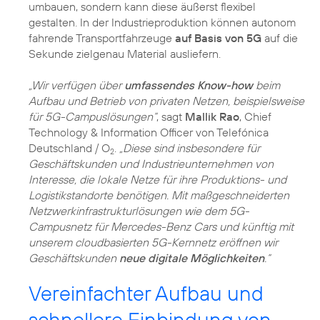
umbauen, sondern kann diese äußerst flexibel
gestalten. In der Industrieproduktion können autonom
fahrende Transportfahrzeuge
auf Basis von 5G
auf die
Sekunde zielgenau Material ausliefern.
„Wir verfügen über
umfassendes Know-how
beim
Aufbau und Betrieb von privaten Netzen, beispielsweise
für 5G-Campuslösungen“
, sagt
Mallik Rao
, Chief
Technology & Information Officer von Telefónica
Deutschland / O
.
„Diese sind insbesondere für
2
Geschäftskunden und Industrieunternehmen von
Interesse, die lokale Netze für ihre Produktions- und
Logistikstandorte benötigen. Mit maßgeschneiderten
Netzwerkinfrastrukturlösungen wie dem 5G-
Campusnetz für Mercedes-Benz Cars und künftig mit
unserem cloudbasierten 5G-Kernnetz eröffnen wir
Geschäftskunden
neue digitale Möglichkeiten
.“
Vereinfachter Aufbau und
schnellere Einbindung von