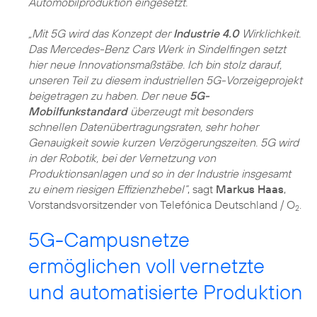
Automobilproduktion eingesetzt.
„Mit 5G wird das Konzept der
Industrie 4.0
Wirklichkeit.
Das Mercedes-Benz Cars Werk in Sindelfingen setzt
hier neue Innovationsmaßstäbe. Ich bin stolz darauf,
unseren Teil zu diesem industriellen 5G-Vorzeigeprojekt
beigetragen zu haben. Der neue
5G-
Mobilfunkstandard
überzeugt mit besonders
schnellen Datenübertragungsraten, sehr hoher
Genauigkeit sowie kurzen Verzögerungszeiten. 5G wird
in der Robotik, bei der Vernetzung von
Produktionsanlagen und so in der Industrie insgesamt
zu einem riesigen Effizienzhebel“
, sagt
Markus Haas
,
Vorstandsvorsitzender von Telefónica Deutschland / O
.
2
5G-Campusnetze
ermöglichen voll vernetzte
und automatisierte Produktion