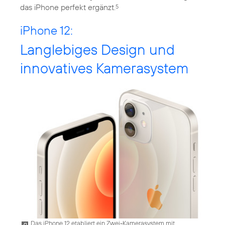
das iPhone perfekt ergänzt.
5
iPhone 12:
Langlebiges Design und
innovatives Kamerasystem
Das iPhone 12 etabliert ein Zwei-Kamerasystem mit