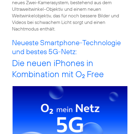
neues Zwei-Kamerasystem, bestehend aus dem
Ultraweitwinkel-Objektiv und einem neuen
Weitwinkelobjektiv, das für noch bessere Bilder und
Videos bei schwachem Licht sorgt und einen
Nachtmodus enthält.
Neueste Smartphone-Technologie
und bestes 5G-Netz:
Die neuen iPhones in
Kombination mit O
Free
2