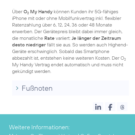
Über
O
My Handy
können Kunden ihr 5G-fähiges
2
iPhone mit oder ohne Mobilfunkvertrag inkl. flexibler
Ratenzahlung über 6, 12, 24, 36 oder 48 Monate
erwerben. Der Gerätepreis bleibt dabei immer gleich,
die monatliche
Rate
variiert:
Je länger der Zeitraum
desto niedriger
fällt sie aus. So werden auch Highend-
Geräte erschwinglich. Sobald das Smartphone
abbezahlt ist, entstehen keine weiteren Kosten. Der O
2
My Handy Vertrag endet automatisch und muss nicht
gekündigt werden.
Fußnoten
Weitere Informationen: