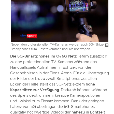
Neben den professionellen TV-Kameras, werden auch 5G-fähige
Smartphones zum Einsatz kommen und live übertragen.
Die 5G-Smartphones im O
5G Netz
liefern zusätzlich
2
zu den professionellen TV-Kameras während des
Handballspiels Aufnahmen in Echtzeit von den
Geschehnissen in der Flens-Arena. Für die Übertragung
der Bilder der bis zu zwölf Smartphones aus allen
Ecken der Halle stellt das 5G-Netz extrem
hohe
Kapazitäten zur Verfügung
. Dadurch können während
des Spiels deutlich mehr kreative Kamerapositionen
und -winkel zum Einsatz kommen. Dank der geringen
Latenz von 5G übertragen die 5G-Smartphones
qualitativ hochwertige Videobilder
nahezu in Echtzeit