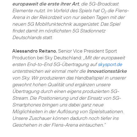
europaweit die erste ihrer Art
, die 5G-Broadcast
Elemente nutzt. Im Vorfeld des Spiels hat O
die Flens-
2
Arena in der Rekordzeit von nur sieben Tagen mit der
neuen 5G Mobilfunktechnik ausgerüstet. Das Spiel
findet damit im nördlichsten 5G Stadionnetz
Deutschlands statt.
Alessandro Reitano
, Senior Vice President Sport
Production bei Sky Deutschland:
„Mit der europaweit
ersten End-to-End 5G-Übertragung auf
skysport.de
unterstreichen wir einmal mehr die
Innovationsstärke
von Sky. Wir produzieren das Handballspiel in unserer
gewohnt hohen Qualität und ergänzen unsere
Übertragung durch einen eigens produzierten 5G-
Stream. Die Positionierung und der Einsatz von 5G-
Smartphones bringen uns dabei ganz neue
Möglichkeiten in der Auflösung von Spielsituationen.
Unsere Zuschauer können dadurch noch tiefer ins
Geschehen in der Flens-Arena eintauchen.“