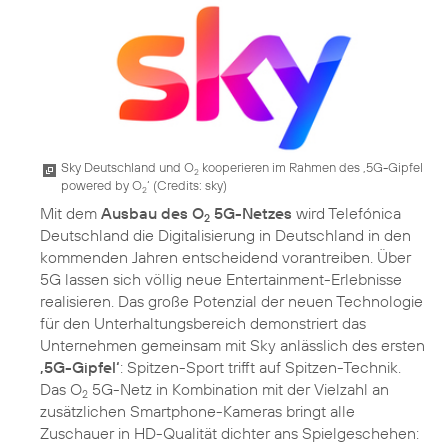
Sky Deutschland und O
kooperieren im Rahmen des ‚5G-Gipfel
2
powered by O
‘ (
Credits: sky
)
2
Mit dem
Ausbau des O
5G-Netzes
wird Telefónica
2
Deutschland die Digitalisierung in Deutschland in den
kommenden Jahren entscheidend vorantreiben. Über
5G lassen sich völlig neue Entertainment-Erlebnisse
realisieren. Das große Potenzial der neuen Technologie
für den Unterhaltungsbereich demonstriert das
Unternehmen gemeinsam mit Sky anlässlich des ersten
‚5G-Gipfel‘
: Spitzen-Sport trifft auf Spitzen-Technik.
Das O
5G-Netz in Kombination mit der Vielzahl an
2
zusätzlichen Smartphone-Kameras bringt alle
Zuschauer in HD-Qualität dichter ans Spielgeschehen: