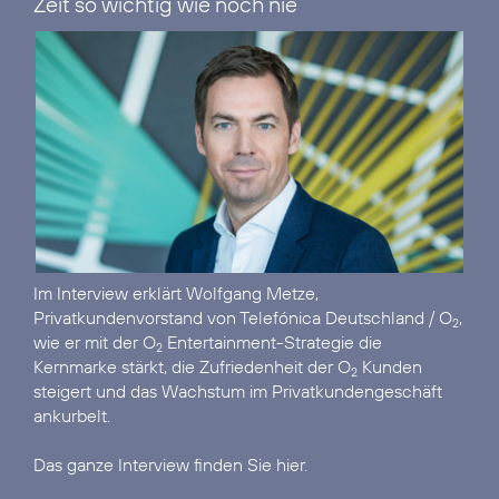
Zeit so wichtig wie noch nie“
Im
Interview
erklärt Wolfgang Metze,
Privatkundenvorstand von Telefónica Deutschland / O
,
2
wie er mit der O
Entertainment-Strategie die
2
Kernmarke stärkt, die Zufriedenheit der O
Kunden
2
steigert und das Wachstum im Privatkundengeschäft
ankurbelt.
Das ganze Interview finden Sie hier.