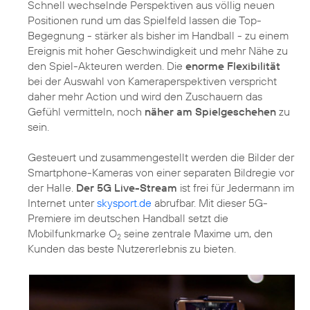
Schnell wechselnde Perspektiven aus völlig neuen
Positionen rund um das Spielfeld lassen die Top-
Begegnung - stärker als bisher im Handball - zu einem
Ereignis mit hoher Geschwindigkeit und mehr Nähe zu
den Spiel-Akteuren werden. Die
enorme Flexibilität
bei der Auswahl von Kameraperspektiven verspricht
daher mehr Action und wird den Zuschauern das
Gefühl vermitteln, noch
näher am Spielgeschehen
zu
sein.
Gesteuert und zusammengestellt werden die Bilder der
Smartphone-Kameras von einer separaten Bildregie vor
der Halle.
Der 5G Live-Stream
ist frei für Jedermann im
Internet unter
skysport.de
abrufbar. Mit dieser 5G-
Premiere im deutschen Handball setzt die
Mobilfunkmarke O
seine zentrale Maxime um, den
2
Kunden das beste Nutzererlebnis zu bieten.