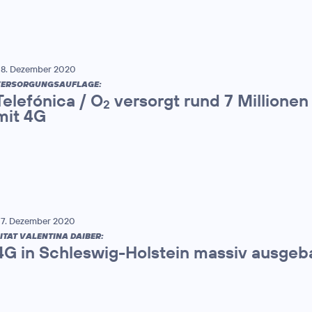
8. Dezember 2020
VERSORGUNGSAUFLAGE:
Telefónica / O
versorgt rund 7 Millione
2
mit 4G
7. Dezember 2020
ITAT VALENTINA DAIBER:
4G in Schleswig-Holstein massiv ausgeb