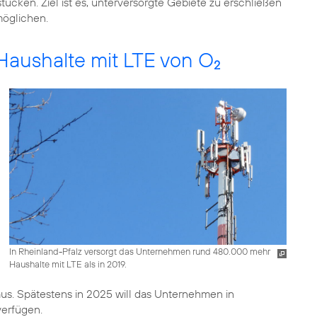
cken. Ziel ist es, unterversorgte Gebiete zu erschließen
öglichen.
Haushalte mit LTE von O
2
In Rheinland-Pfalz versorgt das Unternehmen rund 480.000 mehr
Haushalte mit LTE als in 2019.
us. Spätestens in 2025 will das Unternehmen in
erfügen.