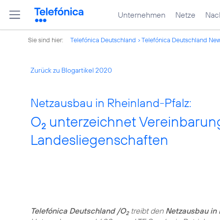
Unternehmen
Netze
Nach
Sie sind hier:
Telefónica Deutschland
Telefónica Deutschland Ne
Zurück zu Blogartikel 2020
Netzausbau in Rheinland-Pfalz:
O
unterzeichnet Vereinbarun
2
Landesliegenschaften
Telefónica Deutschland /O
treibt den
Netzausbau in 
2