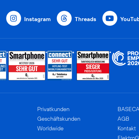
Instagram
Threads
YouTu
Privatkunden
BASEC
Geschäftskunden
AGB
Worldwide
Kontakt
ElektroG