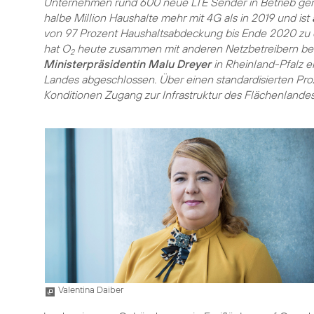
Unternehmen rund 600 neue LTE Sender in Betrieb ge
halbe Million Haushalte mehr mit 4G als in 2019 und ist
von 97 Prozent Haushaltsabdeckung bis Ende 2020 zu e
hat O
heute zusammen mit anderen Netzbetreibern b
2
Ministerpräsidentin Malu Dreyer
in Rheinland-Pfalz e
Landes abgeschlossen. Über einen standardisierten Pro
Konditionen Zugang zur Infrastruktur des Flächenlandes
Valentina Daiber