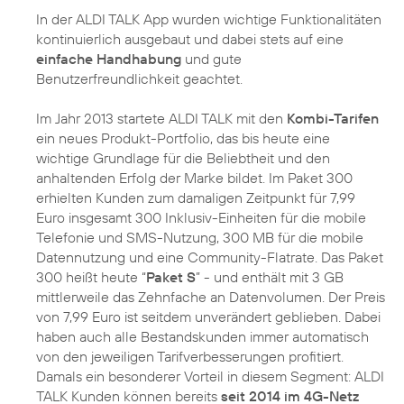
In der ALDI TALK App wurden wichtige Funktionalitäten
kontinuierlich ausgebaut und dabei stets auf eine
einfache Handhabung
und gute
Benutzerfreundlichkeit geachtet.
Im Jahr 2013 startete ALDI TALK mit den
Kombi-Tarifen
ein neues Produkt-Portfolio, das bis heute eine
wichtige Grundlage für die Beliebtheit und den
anhaltenden Erfolg der Marke bildet. Im Paket 300
erhielten Kunden zum damaligen Zeitpunkt für 7,99
Euro insgesamt 300 Inklusiv-Einheiten für die mobile
Telefonie und SMS-Nutzung, 300 MB für die mobile
Datennutzung und eine Community-Flatrate. Das Paket
300 heißt heute “
Paket S
” - und enthält mit 3 GB
mittlerweile das Zehnfache an Datenvolumen. Der Preis
von 7,99 Euro ist seitdem unverändert geblieben. Dabei
haben auch alle Bestandskunden immer automatisch
von den jeweiligen Tarifverbesserungen profitiert.
Damals ein besonderer Vorteil in diesem Segment: ALDI
TALK Kunden können bereits
seit 2014 im 4G-Netz