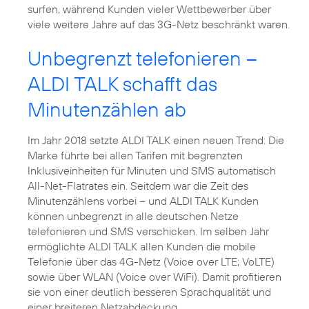
surfen, während Kunden vieler Wettbewerber über
Unbegrenzt telefonieren –
ALDI TALK schafft das
Minutenzählen ab
Im Jahr 2018 setzte ALDI TALK einen neuen Trend: Die
Marke führte bei allen Tarifen mit begrenzten
Inklusiveinheiten für Minuten und SMS automatisch
All-Net-Flatrates ein. Seitdem war die Zeit des
Minutenzählens vorbei – und ALDI TALK Kunden
können unbegrenzt in alle deutschen Netze
telefonieren und SMS verschicken. Im selben Jahr
ermöglichte ALDI TALK allen Kunden die mobile
Telefonie über das 4G-Netz (Voice over LTE; VoLTE)
sowie über WLAN (Voice over WiFi). Damit profitieren
sie von einer deutlich besseren Sprachqualität und
einer breiteren Netzabdeckung.