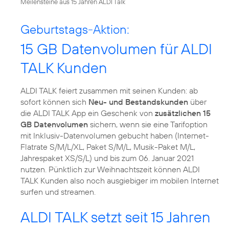
Meilensteine aus 15 Jahren ALDI Talk
Geburtstags-Aktion:
15 GB Datenvolumen für ALDI
TALK Kunden
ALDI TALK feiert zusammen mit seinen Kunden: ab
sofort können sich
Neu- und Bestandskunden
über
die ALDI TALK App ein Geschenk von
zusätzlichen 15
GB Datenvolumen
sichern, wenn sie eine Tarifoption
mit Inklusiv-Datenvolumen gebucht haben (Internet-
Flatrate S/M/L/XL, Paket S/M/L, Musik-Paket M/L,
Jahrespaket XS/S/L) und bis zum 06. Januar 2021
nutzen. Pünktlich zur Weihnachtszeit können ALDI
TALK Kunden also noch ausgiebiger im mobilen Internet
surfen und streamen.
ALDI TALK setzt seit 15 Jahren