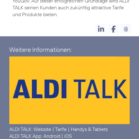
YouGov. Auf dieser erfolgreichen Grundlage wird ALDI
TALK seinen Kunden auch zukünftig attraktive Tarife
und Produkte bieten.
Weitere Informationen:
ALDI TALK:
Website
|
Tarife
|
Handys & Tablets
ALDI TALK App:
Android
|
iOS