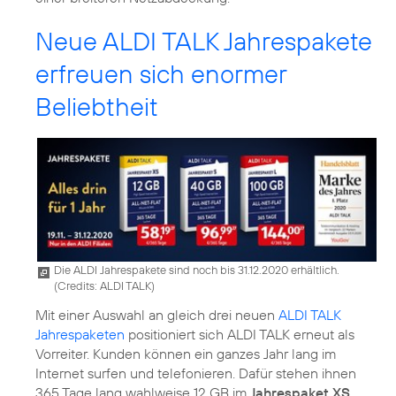
Neue ALDI TALK Jahrespakete
erfreuen sich enormer
Beliebtheit
Die ALDI Jahrespakete sind noch bis 31.12.2020 erhältlich.
(
Credits: ALDI TALK
)
Mit einer Auswahl an gleich drei neuen
ALDI TALK
Jahrespaketen
positioniert sich ALDI TALK erneut als
Vorreiter. Kunden können ein ganzes Jahr lang im
Internet surfen und telefonieren. Dafür stehen ihnen
365 Tage lang wahlweise 12 GB im
Jahrespaket XS