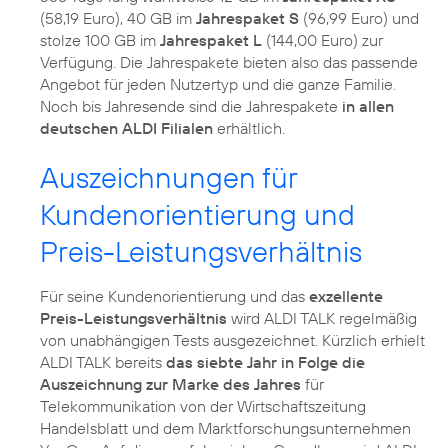
(58,19 Euro), 40 GB im
Jahrespaket S
(96,99 Euro) und
stolze 100 GB im
Jahrespaket L
(144,00 Euro) zur
Verfügung. Die Jahrespakete bieten also das passende
Angebot für jeden Nutzertyp und die ganze Familie.
Noch bis Jahresende sind die Jahrespakete
in allen
deutschen ALDI Filialen
erhältlich.
Auszeichnungen für
Kundenorientierung und
Preis-Leistungsverhältnis
Für seine Kundenorientierung und das
exzellente
Preis-Leistungsverhältnis
wird ALDI TALK regelmäßig
von unabhängigen Tests ausgezeichnet. Kürzlich erhielt
ALDI TALK bereits
das siebte Jahr in Folge die
Auszeichnung zur Marke des Jahres
für
Telekommunikation von der Wirtschaftszeitung
Handelsblatt und dem Marktforschungsunternehmen