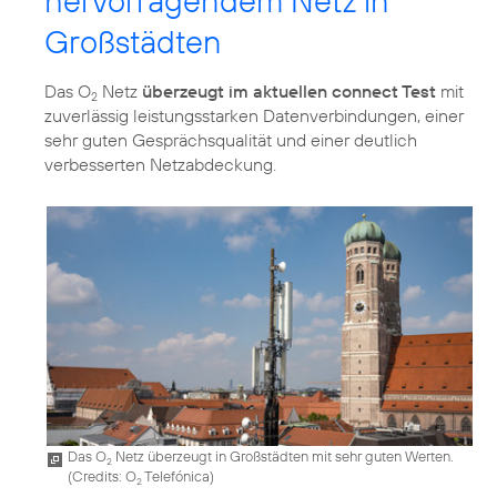
hervorragendem Netz in
Großstädten
Das O
Netz
überzeugt im aktuellen connect Test
mit
2
zuverlässig leistungsstarken Datenverbindungen, einer
sehr guten Gesprächsqualität und einer deutlich
verbesserten Netzabdeckung.
Das O
Netz überzeugt in Großstädten mit sehr guten Werten.
2
(
Credits: O
Telefónica
)
2