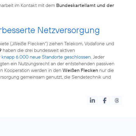
arbeit im Kontakt mit dem
Bundeskartellamt und der
verbesserte Netzversorgung
biete („Weiße Flecken“) ziehen Telekom, Vodafone und
9
haben die drei bundesweit aktiven
r knapp 6.000 neue Standorte geschlossen
. Jeder
ligten ein Nutzungsrecht an der entstehenden passiven
ten Kooperation werden in den
Weißen Flecken
nur die
ersorgung gemeinsam genutzt, die Sendetechnik und