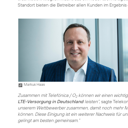
Standort bieten die Betreiber allen Kunden im Ergebnis
Markus Haas
Zusammen mit Telefónica / O
können wir einen wichtig
2
LTE-Versorgung in Deutschland
leisten“
, sagte Telek
unserem Wettbewerber zusammen, damit noch mehr Me
können. Diese Einigung ist ein weiterer Nachweis für 
gelingt am besten gemeinsam.“