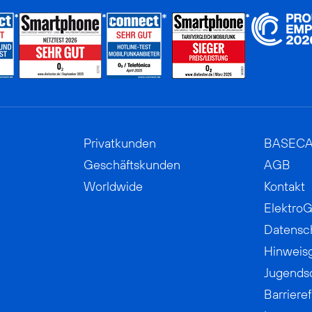
Privatkunden
BASEC
Geschäftskunden
AGB
Worldwide
Kontakt
ElektroG
Datensc
Hinweis
Jugends
Barrieref