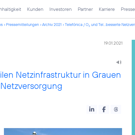
haltigkeit
Kunden
Investoren
Partner
Karriere
Presse
ws
Pressemitteilungen
Archiv 2021
Telefónica / O
und Tel...besserte Netzve
2
19.01.2021
len Netzinfrastruktur in Grauen
e Netzversorgung