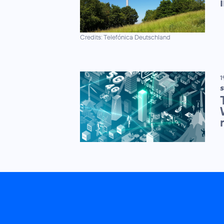
Credits: Telefónica Deutschland
1
S