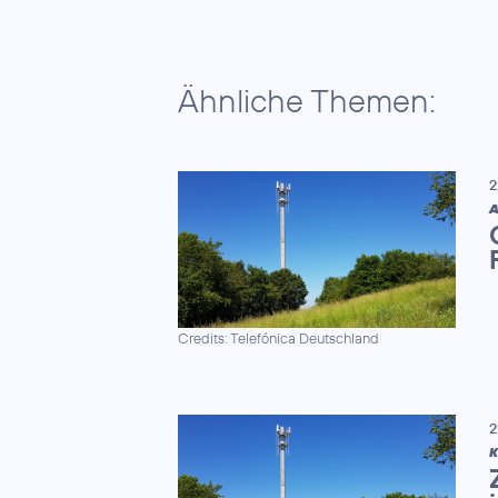
Ähnliche Themen:
2
A
Credits: Telefónica Deutschland
2
K