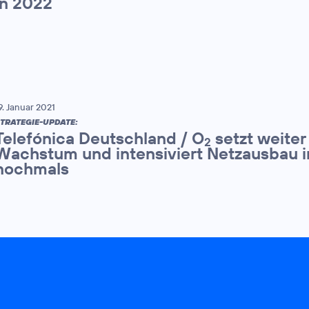
in 2022
9. Januar 2021
TRATEGIE-UPDATE:
Telefónica Deutschland / O
setzt weiter
2
Wachstum und intensiviert Netzausbau 
nochmals