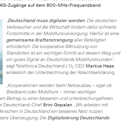
4G-Zugänge auf dem 800-MHz-Frequenzband
.
„
Deutschland muss digitaler werden
. Die deutschen
Verbraucher und die Wirtschaft fordern dafür schnelle
Fortschritte in der Mobilfunkversorgung. Hierfür ist eine
gemeinsame Kraftanstrengung
aller Beteiligten
erforderlich. Die kooperative Mitnutzung von
Standorten ist ein wichtiger Schritt auf diesem Weg und
ein gutes Signal an Deutschlands Mobilfunkkunden“
,
sagt Telefónica Deutschland / O
CEO
Markus Haas
2
anlässlich der Unterzeichnung der Absichtserklärung.
„Kooperationen werden beim Netzausbau – egal ob
Breitband oder Mobilfunk – immer wichtiger.
en Beitrag zu einer besseren und unterbrechungsfreien
om Deutschland-Chef
Srini Gopalan
.
„Wir arbeiten mit
nschen in Deutschland ein besseres Netz nutzen
unsere Überzeugung: Die
Digitalisierung Deutschlands