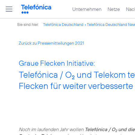
Unternehmen
Netze
Nach
Sie sind hier:
Telefónica Deutschland
Telefónica Deutschland Ne
Zurück zu Pressemitteilungen 2021
Graue Flecken Initiative:
Telefónica / O
und Telekom tei
2
Flecken für weiter verbessert
Noch im laufenden Jahr wollen
Telefónica / O
und die
2