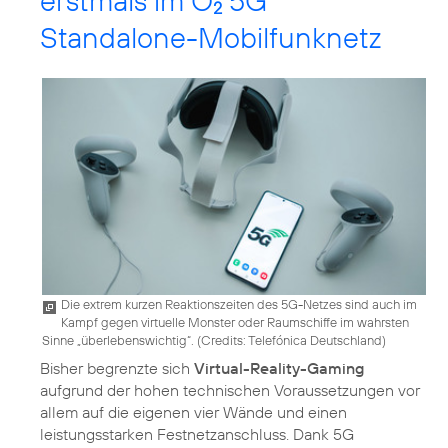
erstmals im O
5G
2
Standalone-Mobilfunknetz
Die extrem kurzen Reaktionszeiten des 5G-Netzes sind auch im
Kampf gegen virtuelle Monster oder Raumschiffe im wahrsten
Sinne „überlebenswichtig“. (
Credits: Telefónica Deutschland
)
Bisher begrenzte sich
Virtual-Reality-Gaming
aufgrund der hohen technischen Voraussetzungen vor
allem auf die eigenen vier Wände und einen
leistungsstarken Festnetzanschluss. Dank 5G