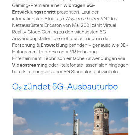
Gaming-Premiere einen
wichtigen 5G-
Entwicklungsschritt
präsentiert. Laut der
internationalen Studie
„5 Ways to a better 5G“
des
Netzausrüsters Ericsson von Mai 2021 zählt Virtual
Reality Cloud Gaming zu den wichtigsten 5G-
Anwendungsfällen, die sich derzeit noch in der
Forschung & Entwicklung
befinden – genauso wie 3D-
Hologramm-Telefonie oder VR Fahrzeug-
Entertainment. Technisch einfache Anwendungen wie
Videostreaming
oder -telefonate lassen sich hingegen
bereits reibungslos über 5G Standalone abwickeln.
O
zündet 5G-Ausbauturbo
2