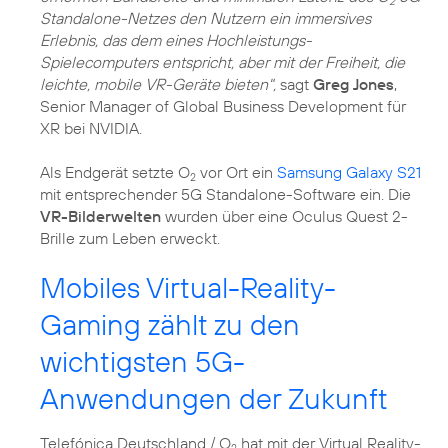
2
Standalone-Netzes den Nutzern ein immersives
Erlebnis, das dem eines Hochleistungs-
Spielecomputers entspricht, aber mit der Freiheit, die
leichte, mobile VR-Geräte bieten",
sagt
Greg Jones
,
Senior Manager of Global Business Development für
XR bei NVIDIA.
Als Endgerät setzte O
vor Ort ein
Samsung Galaxy S21
2
mit entsprechender 5G Standalone-Software ein. Die
VR-Bilderwelten
wurden über eine Oculus Quest 2-
Brille zum Leben erweckt.
Mobiles Virtual-Reality-
Gaming zählt zu den
wichtigsten 5G-
Anwendungen der Zukunft
Telefónica Deutschland / O
hat mit der Virtual Reality-
2