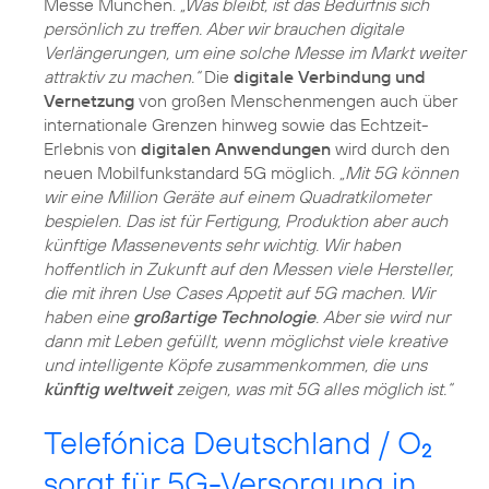
Messe München.
„Was bleibt, ist das Bedürfnis sich
persönlich zu treffen. Aber wir brauchen digitale
Verlängerungen, um eine solche Messe im Markt weiter
attraktiv zu machen.“
Die
digitale Verbindung und
Vernetzung
von großen Menschenmengen auch über
internationale Grenzen hinweg sowie das Echtzeit-
Erlebnis von
digitalen Anwendungen
wird durch den
neuen Mobilfunkstandard 5G möglich.
„Mit 5G können
wir eine Million Geräte auf einem Quadratkilometer
bespielen. Das ist für Fertigung, Produktion aber auch
künftige Massenevents sehr wichtig. Wir haben
hoffentlich in Zukunft auf den Messen viele Hersteller,
die mit ihren Use Cases Appetit auf 5G machen. Wir
haben eine
großartige Technologie
. Aber sie wird nur
dann mit Leben gefüllt, wenn möglichst viele kreative
und intelligente Köpfe zusammenkommen, die uns
künftig weltweit
zeigen, was mit 5G alles möglich ist.“
Telefónica Deutschland / O
2
sorgt für 5G-Versorgung in