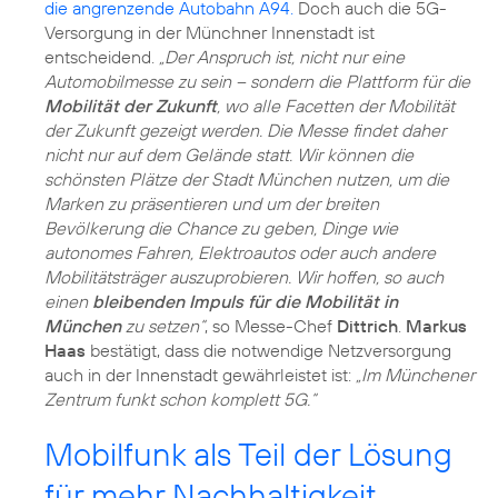
die angrenzende Autobahn A94.
Doch auch die 5G-
Versorgung in der Münchner Innenstadt ist
entscheidend.
„Der Anspruch ist, nicht nur eine
Automobilmesse zu sein – sondern die Plattform für die
Mobilität der Zukunft
, wo alle Facetten der Mobilität
der Zukunft gezeigt werden. Die Messe findet daher
nicht nur auf dem Gelände statt. Wir können die
schönsten Plätze der Stadt München nutzen, um die
Marken zu präsentieren und um der breiten
Bevölkerung die Chance zu geben, Dinge wie
autonomes Fahren, Elektroautos oder auch andere
Mobilitätsträger auszuprobieren. Wir hoffen, so auch
einen
bleibenden Impuls für die Mobilität in
München
zu setzen“
, so Messe-Chef
Dittrich
.
Markus
Haas
bestätigt, dass die notwendige Netzversorgung
auch in der Innenstadt gewährleistet ist:
„Im Münchener
Zentrum funkt schon komplett 5G.“
Mobilfunk als Teil der Lösung
für mehr Nachhaltigkeit