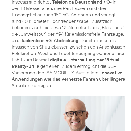
Insgesamt errichtet
Telefónica Deutschland / O
in
2
den 18 Messehallen, drei Parkhäusern und drei
Eingangshallen rund 150 5G-Antennen und verlegt
rund 40 Kilometer Hochfrequenzkabel. Zusätzlich
bekommt auch die etwa 12 Kilometer lange „Blue Lane“,
die „Umweltspur“ der A94 für emissionsfreie Fahrzeuge,
eine
lückenlose 5G-Abdeckung
. Damit können die
Insassen von Shuttlebussen zwischen den Anschlüssen
Feldkirchen-West und Leuchtenbergring während ihrer
Fahrt zum Beispiel
digitale Unterhaltung per Virtual
Reality-Brille
genießen. Zudem ermöglicht die 5G-
Versorgung den IAA MOBILITY-Ausstellern,
innovative
Anwendungen wie das vernetzte Fahren
über längere
Strecken zu zeigen.