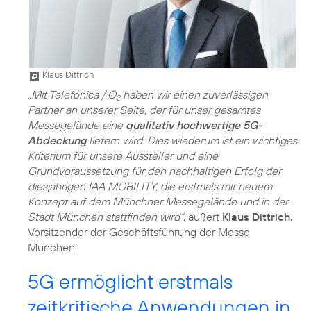
Klaus Dittrich
„Mit Telefónica / O
haben wir einen zuverlässigen
2
Partner an unserer Seite, der für unser gesamtes
Messegelände eine
qualitativ hochwertige 5G-
Abdeckung
liefern wird. Dies wiederum ist ein wichtiges
Kriterium für unsere Aussteller und eine
Grundvoraussetzung für den nachhaltigen Erfolg der
diesjährigen IAA MOBILITY, die erstmals mit neuem
Konzept auf dem Münchner Messegelände und in der
Stadt München stattfinden wird“
, äußert
Klaus Dittrich
,
Vorsitzender der Geschäftsführung der Messe
München.
5G ermöglicht erstmals
zeitkritische Anwendungen in