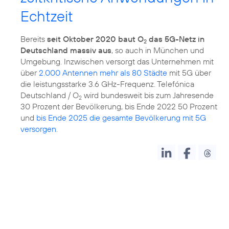
Echtzeit
Bereits
seit Oktober 2020 baut O
das 5G-Netz in
2
Deutschland massiv aus
, so auch in München und
Umgebung. Inzwischen versorgt das Unternehmen mit
über
2.000 Antennen mehr als 80 Städte
mit 5G über
die leistungsstarke 3.6 GHz-Frequenz. Telefónica
Deutschland / O
wird bundesweit bis zum Jahresende
2
30 Prozent der Bevölkerung, bis Ende 2022 50 Prozent
und
bis Ende 2025 die gesamte Bevölkerung mit 5G
versorgen
.