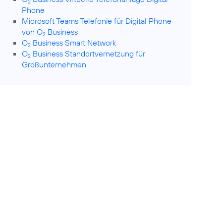
2
Phone
Microsoft Teams Telefonie für Digital Phone
von O
Business
2
O
Business Smart Network
2
O
Business Standortvernetzung für
2
Großunternehmen