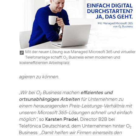
Mit der neuen Lösung aus Managed Microsoft 365 und virtueller
Telefonanlage schafft O
Business einen modernen und
2
kosteneffizienten Arbeitsplatz.
agieren zu können.
„Wir bei O
Business machen
effizientes und
2
ortsunabhängiges Arbeiten
für Unternehmen zu
einem herausragenden Preis-Leistungs-Verhältnis mit
unseren Microsoft 365-Lösungen schnell und einfach
möglich“,
so
Karsten Pradel
, Director B2B bei
Telefónica Deutschland, dem Unternehmen hinter O
2
Business.
„Damit helfen wir Firmen einerseits den