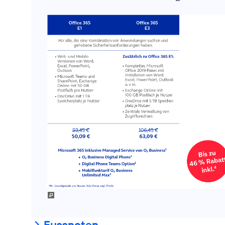
Fussnoten