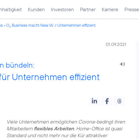
haltigkeit
Kunden
Investoren
Partner
Karriere
Presse
ws
O
Business macht New W...r Unternehmen effizient
2
01.09.2021
n bündeln:
ür Unternehmen effizient
Viele Unternehmen ermöglichen Corona-bedingt ihren
Mitarbeitern
flexibles Arbeiten
. Home-Office ist quasi
Standard und nicht mehr nur die Kür attraktiver