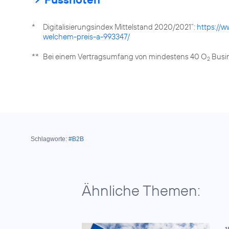
*
Digitalisierungsindex Mittelstand 2020/2021“:
https://w
welchem-preis-a-993347/
**
Bei einem Vertragsumfang von mindestens 40 O
Busin
2
Schlagworte:
#B2B
Ähnliche Themen:
1