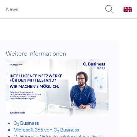
News
Weitere Informationen
O
Business
2
Microsoft 365 von O
Business
2
O
Business Virtuelle Telefonanlage Digital