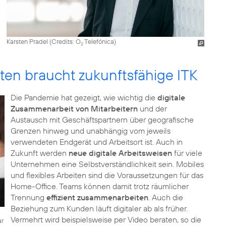
Karsten Pradel (
Credits: O
Telefónica
)
2
ten braucht zukunftsfähige ITK
Die Pandemie hat gezeigt, wie wichtig die
digitale
Zusammenarbeit von Mitarbeitern
und der
Austausch mit Geschäftspartnern über geografische
Grenzen hinweg und unabhängig vom jeweils
verwendeten Endgerät und Arbeitsort ist. Auch in
Zukunft werden
neue digitale Arbeitsweisen
für viele
Unternehmen eine Selbstverständlichkeit sein. Mobiles
und flexibles Arbeiten sind die Voraussetzungen für das
Home-Office. Teams können damit trotz räumlicher
Trennung
effizient zusammenarbeiten
. Auch die
Beziehung zum Kunden läuft digitaler ab als früher.
Vermehrt wird beispielsweise per Video beraten, so die
ar