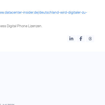
ww.datacenter-insider.de/deutschland-wird-digitaler-zu-
ess Digital Phone Lizenzen.
5. Juli 2026