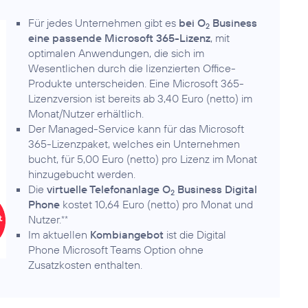
Für jedes Unternehmen gibt es
bei O
Business
2
eine passende Microsoft 365-Lizenz
, mit
optimalen Anwendungen, die sich im
Wesentlichen durch die lizenzierten Office-
Produkte unterscheiden. Eine Microsoft 365-
Lizenzversion ist bereits ab 3,40 Euro (netto) im
Monat/Nutzer erhältlich.
Der Managed-Service kann für das Microsoft
365-Lizenzpaket, welches ein Unternehmen
bucht, für 5,00 Euro (netto) pro Lizenz im Monat
hinzugebucht werden.
Die
virtuelle Telefonanlage O
Business Digital
2
Phone
kostet 10,64 Euro (netto) pro Monat und
Nutzer.
**
Im aktuellen
Kombiangebot
ist die Digital
Phone Microsoft Teams Option ohne
Zusatzkosten enthalten.