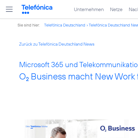
Unternehmen
Netze
Nach
Sie sind hier:
Telefónica Deutschland
Telefónica Deutschland Ne
Zurück zu Telefónica Deutschland News
Microsoft 365 und Telekommunikatio
O
Business macht New Work f
2