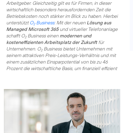
Arbeitgeber. Gleichzeitig gilt es für Firmen, in dieser
wirtschaftlich besonders herausfordernden Zeit die
Betriebskosten noch stärker im Blick zu haben. Hierbei
unterstützt
O
Business
: Mit der neuen
Lösung aus
2
Managed Microsoft 365
und virtueller Telefonanlage
schafft O
Business einen
modernen und
2
kosteneffizienten Arbeitsplatz der Zukunft
für
Unternehmen. O
Business bietet Unternehmen mit
2
seinem attraktiven Preis-Leistungs-Verhältnis und mit
einem zusätzlichen Einsparpotential von bis zu 46
Prozent die wirtschaftliche Basis, um finanziell effizient