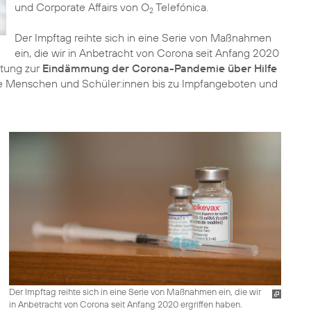
und Corporate Affairs von O
Telefónica.
2
Der Impftag reihte sich in eine Serie von Maßnahmen
ein, die wir in Anbetracht von Corona seit Anfang 2020
stung zur
Eindämmung der Corona-Pandemie über Hilfe
re Menschen und Schüler:innen bis zu Impfangeboten und
Der Impftag reihte sich in eine Serie von Maßnahmen ein, die wir
in Anbetracht von Corona seit Anfang 2020 ergriffen haben.