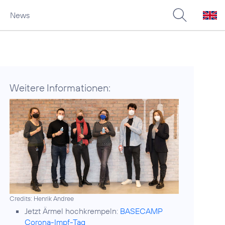
News
Weitere Informationen:
Credits: Henrik Andree
Jetzt Ärmel hochkrempeln:
BASECAMP
Corona-Impf-Tag