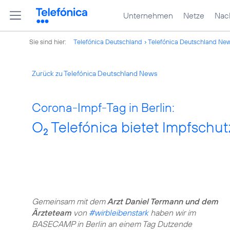
Unternehmen
Netze
Nach
Sie sind hier:
Telefónica Deutschland
Telefónica Deutschland Ne
Zurück zu Telefónica Deutschland News
Corona-Impf-Tag in Berlin:
O
Telefónica bietet Impfschut
2
Gemeinsam mit dem
Arzt Daniel Termann und dem
Ärzteteam
von
#wirbleibenstark
haben wir im
BASECAMP in Berlin an einem Tag Dutzende