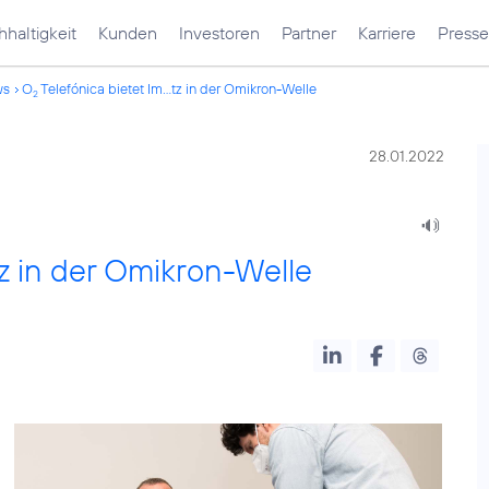
haltigkeit
Kunden
Investoren
Partner
Karriere
Presse
ws
O
Telefónica bietet Im...tz in der Omikron-Welle
2
28.01.2022
z in der Omikron-Welle