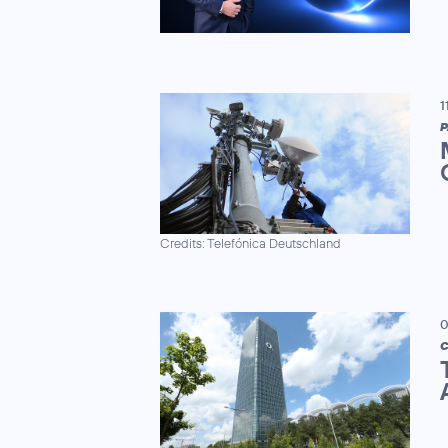
1
P
Credits: Telefónica Deutschland
0
C