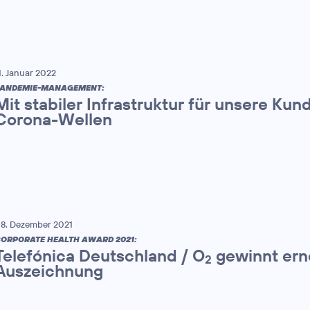
1. Januar 2022
ANDEMIE-MANAGEMENT:
Mit stabiler Infrastruktur für unsere Kun
Corona-Wellen
8. Dezember 2021
ORPORATE HEALTH AWARD 2021:
Telefónica Deutschland / O
gewinnt ern
2
Auszeichnung