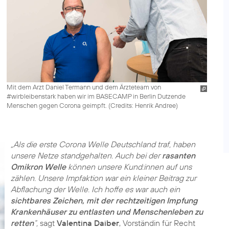
Mit dem Arzt Daniel Termann und dem Ärzteteam von
#wirbleibenstark haben wir im BASECAMP in Berlin Dutzende
Menschen gegen Corona geimpft. (
Credits: Henrik Andree
)
„Als die erste Corona Welle Deutschland traf, haben
unsere Netze standgehalten. Auch bei der
rasanten
Omikron Welle
können unsere Kund:innen auf uns
zählen. Unsere Impfaktion war ein kleiner Beitrag zur
Abflachung der Welle. Ich hoffe es war auch ein
sichtbares Zeichen, mit der rechtzeitigen Impfung
Krankenhäuser zu entlasten und Menschenleben zu
retten
“,
sagt
Valentina Daiber
, Vorständin für Recht