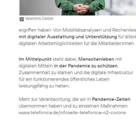
Valentina Daiber
ergriffen haben: Von Mobilitätsanalysen und Rechenlei
mit digitaler Ausstattung und Unterstützung
für älte
digitalen Arbeitsmöglichkeiten für die Mitarbeiter:innen.
Im Mittelpunkt
steht dabei,
Menschenleben
mit
digitalen Mitteln
in der Pandemie zu schützen
,
Zusammenhalt zu stärken und die digitale Infrastruktur
für ein funktionierendes öffentliches Leben
leistungsfähig zu halten.
Mehr zur Verantwortung, die wir in
Pandemie-Zeiten
übernommen haben und zu einzelnen Maßnahmen:
www.telefonica.de/infoseite-telefonica-o2-corona