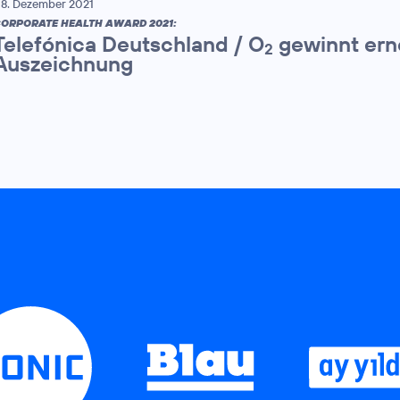
8. Dezember 2021
ORPORATE HEALTH AWARD 2021:
Telefónica Deutschland / O
gewinnt ern
2
Auszeichnung