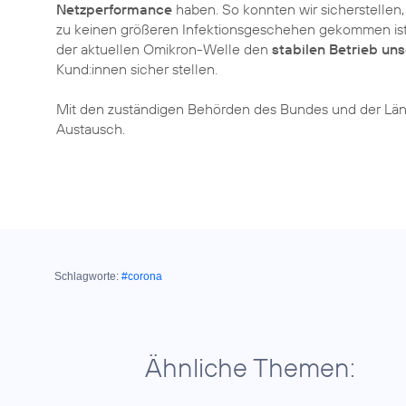
Netzperformance
haben. So konnten wir sicherstellen
zu keinen größeren Infektionsgeschehen gekommen ist
der aktuellen Omikron-Welle den
stabilen Betrieb uns
Kund:innen sicher stellen.
Mit den zuständigen Behörden des Bundes und der Län
Austausch.
Schlagworte:
#corona
Ähnliche Themen: