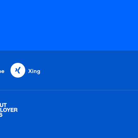
be
Xing