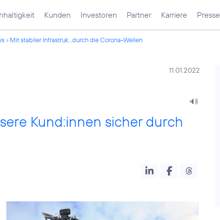
haltigkeit
Kunden
Investoren
Partner
Karriere
Presse
ws
Mit stabiler Infrastruk...durch die Corona-Wellen
11.01.2022
unsere Kund:innen sicher durch