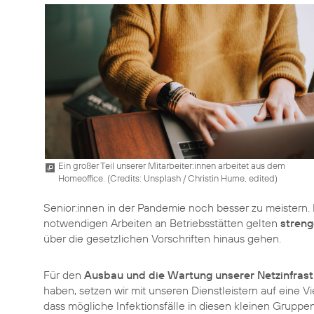
Ein großer Teil unserer Mitarbeiter:innen arbeitet aus dem
Homeoffice. (
Credits: Unsplash / Christin Hume, edited
)
Senior:innen in der Pandemie noch besser zu meistern.
notwendigen Arbeiten an Betriebsstätten gelten
streng
über die gesetzlichen Vorschriften hinaus gehen.
Für den
Ausbau und die Wartung unserer Netzinfrast
haben, setzen wir mit unseren Dienstleistern auf eine Vi
dass mögliche Infektionsfälle in diesen kleinen Gruppe