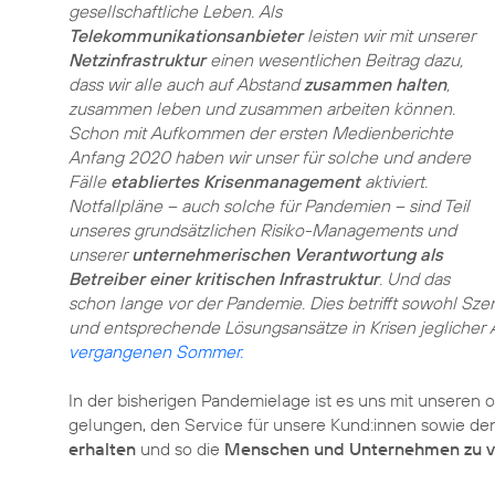
gesellschaftliche Leben. Als
Telekommunikationsanbieter
leisten wir mit unserer
Netzinfrastruktur
einen wesentlichen Beitrag dazu,
dass wir alle auch auf Abstand
zusammen halten
,
zusammen leben und zusammen arbeiten können.
Schon mit Aufkommen der ersten Medienberichte
Anfang 2020 haben wir unser für solche und andere
Fälle
etabliertes Krisenmanagement
aktiviert.
Notfallpläne – auch solche für Pandemien – sind Teil
unseres grundsätzlichen Risiko-Managements und
unserer
unternehmerischen Verantwortung als
Betreiber einer kritischen Infrastruktur
. Und das
schon lange vor der Pandemie. Dies betrifft sowohl Szen
und entsprechende Lösungsansätze in Krisen jeglicher A
vergangenen Sommer.
In der bisherigen Pandemielage ist es uns mit unseren
gelungen, den Service für unsere Kund:innen sowie d
erhalten
und so die
Menschen und Unternehmen zu v