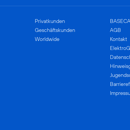
Privatkunden
BASEC
Geschäftskunden
AGB
Worldwide
Kontakt
ElektroG
Datensc
Hinweis
Jugends
Barrieref
Impress