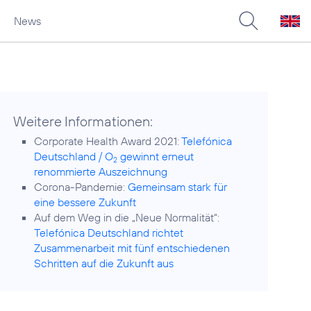
News
Weitere Informationen:
Corporate Health Award 2021:
Telefónica
Deutschland / O
gewinnt erneut
2
renommierte Auszeichnung
Corona-Pandemie:
Gemeinsam stark für
eine bessere Zukunft
Auf dem Weg in die „Neue Normalität“:
Telefónica Deutschland richtet
Zusammenarbeit mit fünf entschiedenen
Schritten auf die Zukunft aus