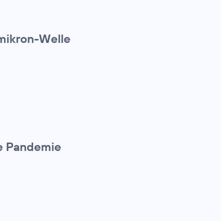
Omikron-Welle
die Pandemie