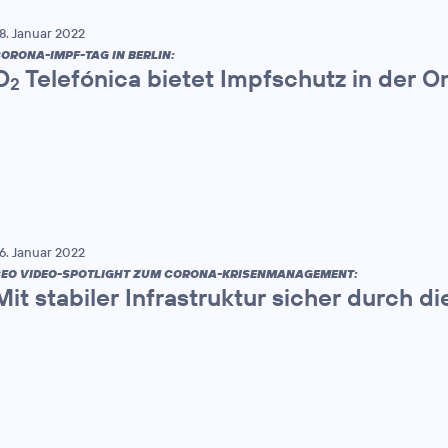
8. Januar 2022
ORONA-IMPF-TAG IN BERLIN:
O
Telefónica bietet Impfschutz in der 
2
6. Januar 2022
EO VIDEO-SPOTLIGHT ZUM CORONA-KRISENMANAGEMENT:
Mit stabiler Infrastruktur sicher durch 