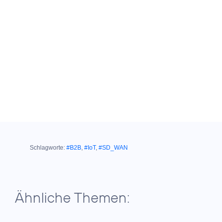
Schlagworte:
#B2B
,
#IoT
,
#SD_WAN
Ähnliche Themen: