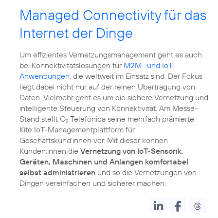
Managed Connectivity für das
Internet der Dinge
Um effizientes Vernetzungsmanagement geht es auch
bei Konnektivitätslösungen für
M2M- und IoT-
Anwendungen
, die weltweit im Einsatz sind. Der Fokus
liegt dabei nicht nur auf der reinen Übertragung von
Daten. Vielmehr geht es um die sichere Vernetzung und
intelligente Steuerung von Konnektivität. Am Messe-
Stand stellt O
Telefónica seine mehrfach prämierte
2
Kite IoT-Managementplattform für
Geschäftskund:innen vor. Mit dieser können
Kunden:innen die
Vernetzung von IoT-Sensorik,
Geräten, Maschinen und Anlangen komfortabel
selbst administrieren
und so die Vernetzungen von
Dingen vereinfachen und sicherer machen.