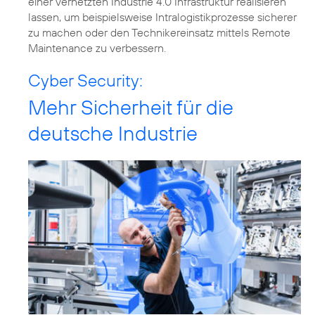
einer vernetzten Industrie 4.0 Infrastruktur realisieren
lassen, um beispielsweise Intralogistikprozesse sicherer
zu machen oder den Technikereinsatz mittels Remote
Maintenance zu verbessern.
Cyber Security:
Mehr Sicherheit für die
deutsche Industrie