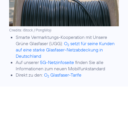
Credits: iStock / PongMoji
Smarte Vermarktungs-Kooperation mit Unsere
Grüne Glasfaser (UGG):
O
setzt für seine Kunden
2
auf eine starke Glasfaser-Netzabdeckung in
Deutschland
Auf unserer
5G-Netzinfoseite
finden Sie alle
Informationen zum neuen Mobilfunkstandard
Direkt zu den:
O
Glasfaser-Tarife
2