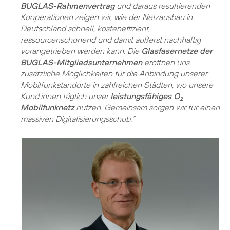
BUGLAS-Rahmenvertrag
und daraus resultierenden
Kooperationen zeigen wir, wie der Netzausbau in
Deutschland schnell, kosteneffizient,
ressourcenschonend und damit äußerst nachhaltig
vorangetrieben werden kann. Die
Glasfasernetze der
BUGLAS-Mitgliedsunternehmen
eröffnen uns
zusätzliche Möglichkeiten für die Anbindung unserer
Mobilfunkstandorte in zahlreichen Städten, wo unsere
Kund:innen täglich unser
leistungsfähiges O
2
Mobilfunknetz
nutzen. Gemeinsam sorgen wir für einen
massiven Digitalisierungsschub.“