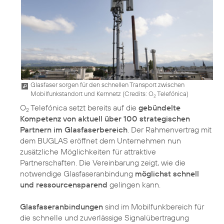
Glasfaser sorgen für den schnellen Transport zwischen
Mobilfunkstandort und Kernnetz (
Credits: O
Telefónica
)
2
O
Telefónica setzt bereits auf die
gebündelte
2
Kompetenz von aktuell über 100 strategischen
Partnern im Glasfaserbereich
. Der Rahmenvertrag mit
dem BUGLAS eröffnet dem Unternehmen nun
zusätzliche Möglichkeiten für attraktive
Partnerschaften. Die Vereinbarung zeigt, wie die
notwendige Glasfaseranbindung
möglichst schnell
und ressourcensparend
gelingen kann.
Glasfaseranbindungen
sind im Mobilfunkbereich für
die schnelle und zuverlässige Signalübertragung