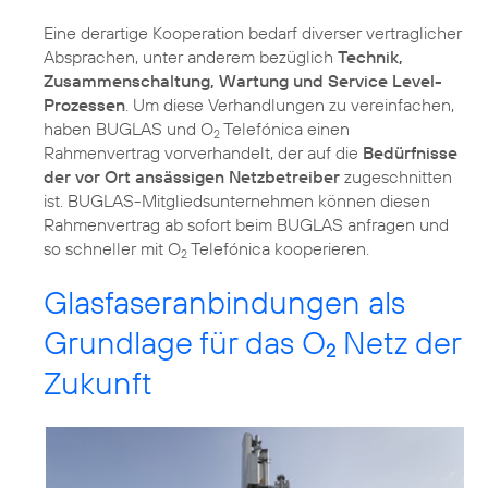
Eine derartige Kooperation bedarf diverser vertraglicher
Absprachen, unter anderem bezüglich
Technik,
Zusammenschaltung, Wartung und Service Level-
Prozessen
. Um diese Verhandlungen zu vereinfachen,
haben BUGLAS und O
Telefónica einen
2
Rahmenvertrag vorverhandelt, der auf die
Bedürfnisse
der vor Ort ansässigen Netzbetreiber
zugeschnitten
ist. BUGLAS-Mitgliedsunternehmen können diesen
Rahmenvertrag ab sofort beim BUGLAS anfragen und
so schneller mit O
Telefónica kooperieren.
2
Glasfaseranbindungen als
Grundlage für das O
Netz der
2
Zukunft