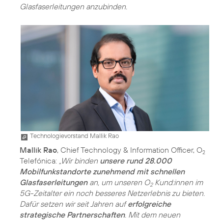
Glasfaserleitungen anzubinden.
Technologievorstand Mallik Rao
Mallik Rao
, Chief Technology & Information Officer, O
2
Telefónica:
„Wir binden
unsere rund 28.000
Mobilfunkstandorte zunehmend mit schnellen
Glasfaserleitungen
an, um unseren O
Kund:innen im
2
5G-Zeitalter ein noch besseres Netzerlebnis zu bieten.
Dafür setzen wir seit Jahren auf
erfolgreiche
strategische Partnerschaften
. Mit dem neuen