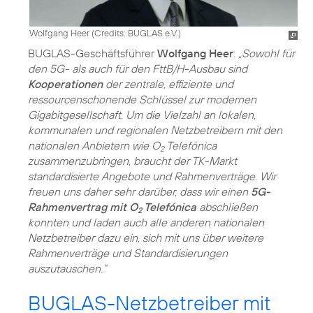
Wolfgang Heer (
Credits: BUGLAS e.V.
)
BUGLAS-Geschäftsführer
Wolfgang Heer
:
„Sowohl für
den 5G- als auch für den FttB/H-Ausbau sind
Kooperationen
der zentrale, effiziente und
ressourcenschonende Schlüssel zur modernen
Gigabitgesellschaft. Um die Vielzahl an lokalen,
kommunalen und regionalen Netzbetreibern mit den
nationalen Anbietern wie O
Telefónica
2
zusammenzubringen, braucht der TK-Markt
standardisierte Angebote und Rahmenverträge. Wir
freuen uns daher sehr darüber, dass wir einen
5G-
Rahmenvertrag mit O
Telefónica
abschließen
2
konnten und laden auch alle anderen nationalen
Netzbetreiber dazu ein, sich mit uns über weitere
Rahmenverträge und Standardisierungen
auszutauschen.“
BUGLAS-Netzbetreiber mit