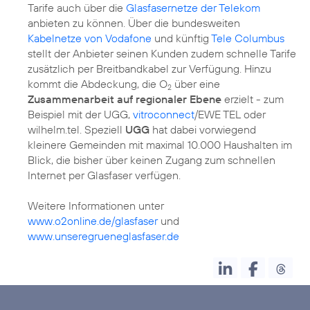
Tarife auch über die
Glasfasernetze der Telekom
anbieten zu können. Über die bundesweiten
Kabelnetze von Vodafone
und künftig
Tele Columbus
stellt der Anbieter seinen Kunden zudem schnelle Tarife
zusätzlich per Breitbandkabel zur Verfügung. Hinzu
kommt die Abdeckung, die O
über eine
2
Zusammenarbeit auf regionaler Ebene
erzielt - zum
Beispiel mit der UGG,
vitroconnect
/EWE TEL oder
wilhelm.tel. Speziell
UGG
hat dabei vorwiegend
kleinere Gemeinden mit maximal 10.000 Haushalten im
Blick, die bisher über keinen Zugang zum schnellen
Internet per Glasfaser verfügen.
Weitere Informationen unter
www.o2online.de/glasfaser
und
www.unseregrueneglasfaser.de