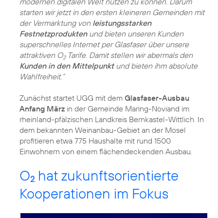
modernen digitalen Welt nutzen zu können. Darum
starten wir jetzt in den ersten kleineren Gemeinden mit
der Vermarktung von
leistungsstarken
Festnetzprodukten
und bieten unseren Kunden
superschnelles Internet per Glasfaser über unsere
attraktiven O
Tarife. Damit stellen wir abermals den
2
Kunden in den Mittelpunkt
und bieten ihm absolute
Wahlfreiheit.“
Zunächst startet UGG mit dem
Glasfaser-Ausbau
Anfang März
in der Gemeinde Maring-Noviand im
rheinland-pfälzischen Landkreis Bernkastel-Wittlich. In
dem bekannten Weinanbau-Gebiet an der Mosel
profitieren etwa 775 Haushalte mit rund 1500
Einwohnern von einem flächendeckenden Ausbau.
O
hat zukunftsorientierte
2
Kooperationen im Fokus