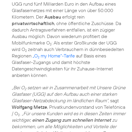
UGG rund fünf Milliarden Euro in den Aufbau eines
Glasfasernetzes mit einer Länge von über 50.000
Kilometern. Der
Ausbau
erfolgt rein
privatwirtschaftlich
, ohne öffentliche Zuschüsse. Da
dadurch Antragsverfahren entfallen, ist ein zügiger
Ausbau möglich. Davon wiederum profitiert die
Mobilfunkmarke O
: Als erster Großkunde der UGG
2
wird O
zeitnah auch Verbrauchern in dünnbesiedelten
2
Regionen
„O
my Home“-Tarife
auf Basis eines
2
Glasfaser-Zugangs und damit höchste
Datengeschwindigkeiten für ihr Zuhause-Internet
anbieten können.
„Bei O
setzen wir in Zusammenarbeit mit Unsere Grüne
2
Glasfaser (UGG) auf den Aufbau auch einer starken
Glasfaser-Netzabdeckung im ländlichen Raum“,
sagt
Wolfgang Metze
, Privatkundenvorstand von Telefónica
/ O
.
„Für unsere Kunden wird es in diesen Zeiten immer
2
wichtiger,
einen Zugang zum schnellen Internet
zu
bekommen, um alle Möglichkeiten und Vorteile der