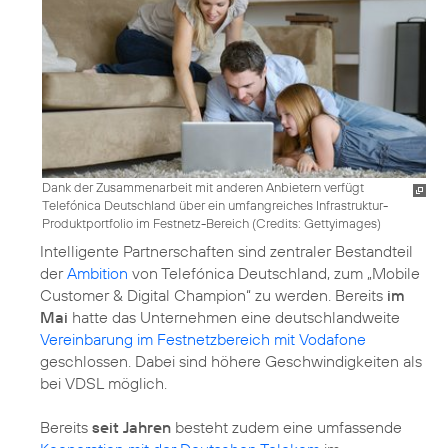
Dank der Zusammenarbeit mit anderen Anbietern verfügt
Telefónica Deutschland über ein umfangreiches Infrastruktur-
Produktportfolio im Festnetz-Bereich (
Credits: Gettyimages
)
Intelligente Partnerschaften sind zentraler Bestandteil
der
Ambition
von Telefónica Deutschland, zum „Mobile
Customer & Digital Champion“ zu werden. Bereits
im
Mai
hatte das Unternehmen eine deutschlandweite
Vereinbarung im Festnetzbereich mit Vodafone
geschlossen. Dabei sind höhere Geschwindigkeiten als
bei VDSL möglich.
Bereits
seit Jahren
besteht zudem eine umfassende