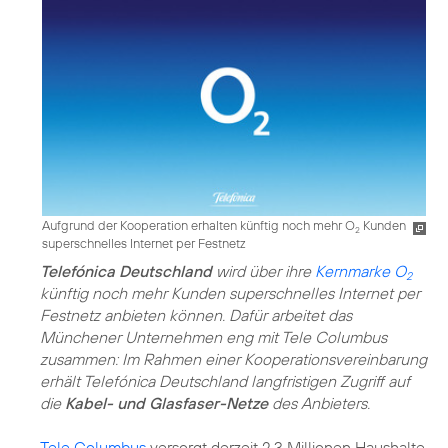
Aufgrund der Kooperation erhalten künftig noch mehr O
Kunden
2
superschnelles Internet per Festnetz
Telefónica Deutschland
wird über ihre
Kernmarke O
2
künftig noch mehr Kunden superschnelles Internet per
Festnetz anbieten können. Dafür arbeitet das
Münchener Unternehmen eng mit Tele Columbus
zusammen: Im Rahmen einer Kooperations­vereinbarung
erhält Telefónica Deutschland langfristigen Zugriff auf
die
Kabel- und Glasfaser-Netze
des Anbieters.
Tele Columbus
versorgt derzeit 2,3 Millionen Haushalte