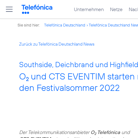
Unternehmen
Netze
Nach
Sie sind hier:
Telefónica Deutschland
Telefónica Deutschland Ne
Zurück zu Telefónica Deutschland News
Southside, Deichbrand und Highfield 
O
und CTS EVENTIM starten m
2
den Festivalsommer 2022
Der Telekommunikationsanbieter
O
Telefónica
und
2