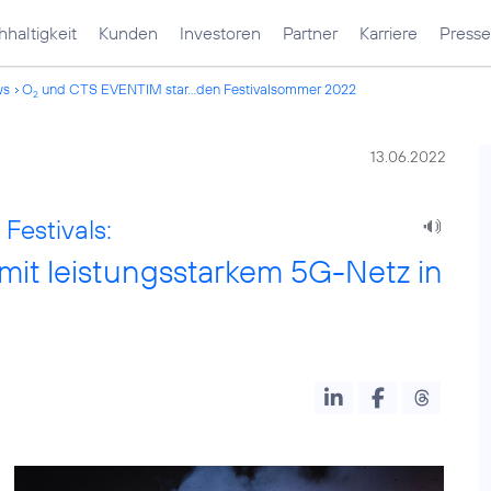
haltigkeit
Kunden
Investoren
Partner
Karriere
Presse
ws
O
und CTS EVENTIM star...den Festivalsommer 2022
2
13.06.2022
Festivals:
it leistungsstarkem 5G-Netz in