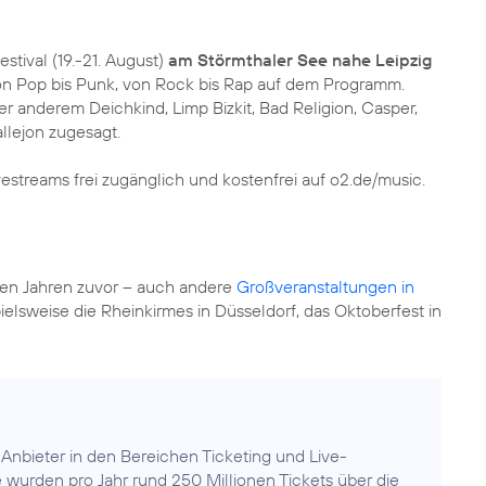
estival (19.-21. August)
am Störmthaler See nahe Leipzig
n Pop bis Punk, von Rock bis Rap auf dem Programm.
 anderem Deichkind, Limp Bizkit, Bad Religion, Casper,
llejon zugesagt.
Livestreams frei zugänglich und kostenfrei auf o2.de/music.
 den Jahren zuvor – auch andere
Großveranstaltungen in
pielsweise die Rheinkirmes in Düsseldorf, das Oktoberfest in
Anbieter in den Bereichen Ticketing und Live-
wurden pro Jahr rund 250 Millionen Tickets über die