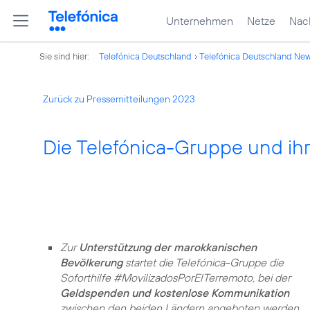
Unternehmen
Netze
Nach
Sie sind hier:
Telefónica Deutschland
Telefónica Deutschland Ne
Zurück zu Pressemitteilungen 2023
Die Telefónica-Gruppe und ihr
Zur
Unterstützung der marokkanischen
Bevölkerung
startet die Telefónica-Gruppe die
Soforthilfe #MovilizadosPorElTerremoto, bei der
Geldspenden und kostenlose Kommunikation
zwischen den beiden Ländern angeboten werden.