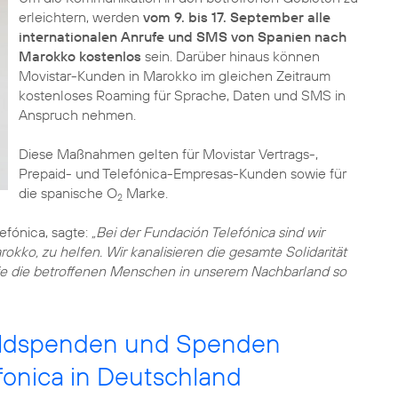
erleichtern, werden
vom 9. bis 17. September alle
internationalen Anrufe und SMS von Spanien nach
Marokko kostenlos
sein. Darüber hinaus können
Movistar-Kunden in Marokko im gleichen Zeitraum
kostenloses Roaming für Sprache, Daten und SMS in
Anspruch nehmen.
Diese Maßnahmen gelten für Movistar Vertrags-,
Prepaid- und Telefónica-Empresas-Kunden sowie für
die spanische O
Marke.
2
efónica, sagte:
„Bei der Fundación Telefónica sind wir
rokko, zu helfen. Wir kanalisieren die gesamte Solidarität
lfe die betroffenen Menschen in unserem Nachbarland so
Geldspenden und Spenden
fonica in Deutschland