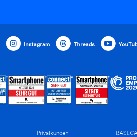
Instagram
Threads
YouTu
Privatkunden
BASEC