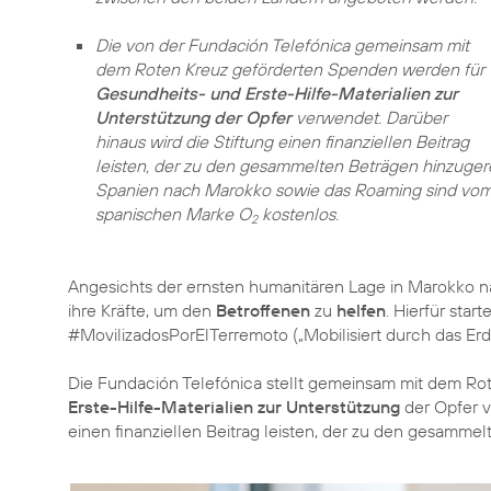
Die von der Fundación Telefónica gemeinsam mit
dem Roten Kreuz geförderten Spenden werden für
Gesundheits- und Erste-Hilfe-Materialien zur
Unterstützung der Opfer
verwendet. Darüber
hinaus wird die Stiftung einen finanziellen Beitrag
leisten, der zu den gesammelten Beträgen hinzuger
Spanien nach Marokko sowie das Roaming sind vom 9
spanischen Marke O
kostenlos.
2
Angesichts der ernsten humanitären Lage in Marokko 
ihre Kräfte, um den
Betroffenen
zu
helfen
. Hierfür sta
#MovilizadosPorElTerremoto („Mobilisiert durch das Er
Die Fundación Telefónica stellt gemeinsam mit dem Rot
Erste-Hilfe-Materialien zur Unterstützung
der Opfer v
einen finanziellen Beitrag leisten, der zu den gesamm