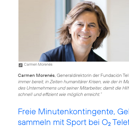
Carmen Morenés
Carmen Morenés
, Generaldirektorin der Fundación Tel
immer bereit, in Zeiten humanitärer Krisen, wie der in Ma
des Unternehmens und seiner Mitarbeiter, damit die Hi
schnell und effizient wie möglich erreicht.”
Freie Minutenkontingente, 
sammeln mit Sport bei O
Tele
2