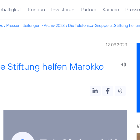
haltigkeit
Kunden
Investoren
Partner
Karriere
Presse
ws
Pressemitteilungen
Archiv 2023
Die Telefónica-Gruppe u...Stiftung helf
12.09.2023
e Stiftung helfen Marokko
W