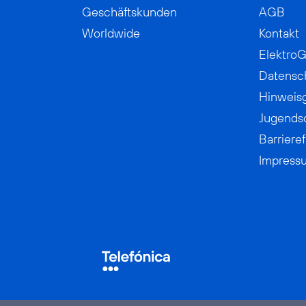
Geschäftskunden
AGB
Worldwide
Kontakt
ElektroG
Datensc
Hinweis
Jugends
Barrieref
Impress