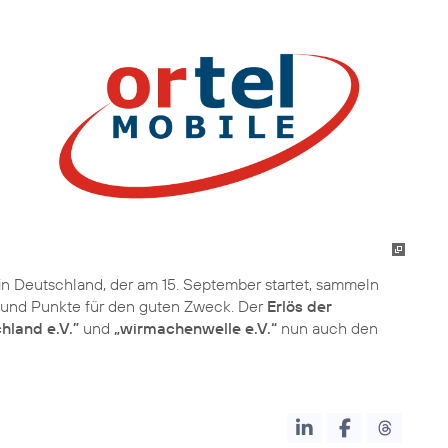
in Deutschland, der am 15. September startet, sammeln
er und Punkte für den guten Zweck. Der
Erlös der
hland e.V.”
und
„wirmachenwelle e.V.“
nun auch den