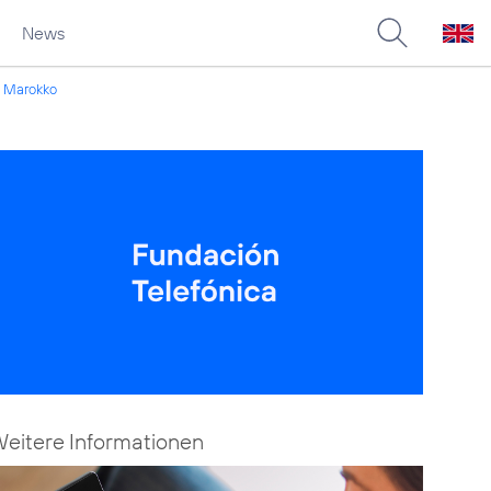
News
en Marokko
eitere Informationen