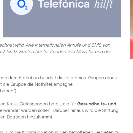
echnet wird. Alle internationalen Anrufe und SMS von
. bis 17. September für Kunden von Movistar und der
nach dem Erdbeben bündelt die Telefónica-Gruppe erneut
rtet die Gruppe die Nothilfekampagne
dbeben“).
en Kreuz Geldspenden bereit, die für
Gesundheits- und
erwendet werden sollen. Darüber hinaus wird die Stiftung
elten Beträgen hinzukommt.
Um die Kommunikation in den betroffenen Gebieten zu