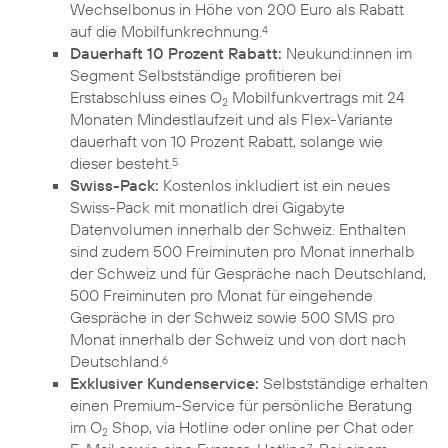
Wechselbonus in Höhe von 200 Euro als Rabatt
auf die Mobilfunkrechnung.
4
Dauerhaft 10 Prozent Rabatt:
Neukund:innen im
Segment Selbstständige profitieren bei
Erstabschluss eines O
Mobilfunkvertrags mit 24
2
Monaten Mindestlaufzeit und als Flex-Variante
dauerhaft von 10 Prozent Rabatt, solange wie
dieser besteht.
5
Swiss-Pack:
Kostenlos inkludiert ist ein neues
Swiss-Pack mit monatlich drei Gigabyte
Datenvolumen innerhalb der Schweiz. Enthalten
sind zudem 500 Freiminuten pro Monat innerhalb
der Schweiz und für Gespräche nach Deutschland,
500 Freiminuten pro Monat für eingehende
Gespräche in der Schweiz sowie 500 SMS pro
Monat innerhalb der Schweiz und von dort nach
Deutschland.
6
Exklusiver Kundenservice:
Selbstständige erhalten
einen Premium-Service für persönliche Beratung
im O
Shop, via Hotline oder online per Chat oder
2