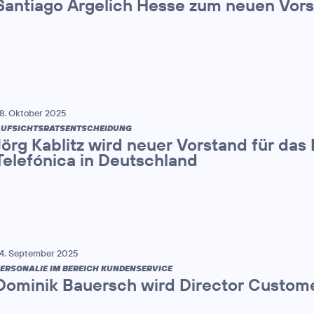
Santiago Argelich Hesse zum neuen Vor
8. Oktober 2025
UFSICHTSRATSENTSCHEIDUNG
Jörg Kablitz wird neuer Vorstand für das
Telefónica in Deutschland
4. September 2025
ERSONALIE IM BEREICH KUNDENSERVICE
Dominik Bauersch wird Director Custome