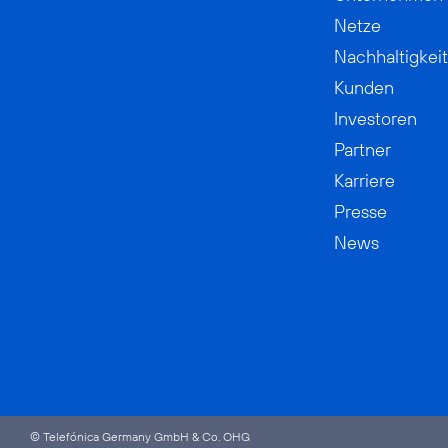
Netze
Nachhaltigkeit
Kunden
Investoren
Partner
Karriere
Presse
News
© Telefónica Germany GmbH & Co. OHG