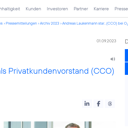
haltigkeit
Kunden
Investoren
Partner
Karriere
Presse
ws
Pressemitteilungen
Archiv 2023
Andreas Laukenmann star...(CCO) bei O
01.09.2023
als Privatkundenvorstand (CCO)