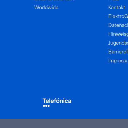
Worldwide
Kontakt
ElektroG
Datensc
Hinweis
Jugends
Barrieref
Impress