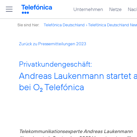
Unternehmen
Netze
Nach
Sie sind hier:
Telefónica Deutschland
Telefónica Deutschland Ne
Zurück zu Pressemitteilungen 2023
Privatkundengeschäft:
Andreas Laukenmann startet 
bei O
Telefónica
2
Telekommunikationsexperte Andreas Laukenmann