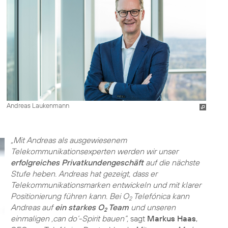
Andreas Laukenmann
„Mit Andreas als ausgewiesenem
Telekommunikationsexperten werden wir unser
erfolgreiches Privatkundengeschäft
auf die nächste
Stufe heben. Andreas hat gezeigt, dass er
Telekommunikationsmarken entwickeln und mit klarer
Positionierung führen kann. Bei O
Telefónica kann
2
Andreas auf
ein starkes O
Team
und unseren
2
einmaligen ‚can do‘-Spirit bauen“,
sagt
Markus Haas
,