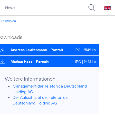
News
Telefónica
2
Downloads
Andreas Laukenmann - Portrait
JPG | 2549 kb
Markus Haas - Portrait
JPG | 9431 kb
Weitere Informationen
Management der Telefónica Deutschland
Holding AG
Der Aufsichtsrat der Telefónica
Deutschland Holding AG