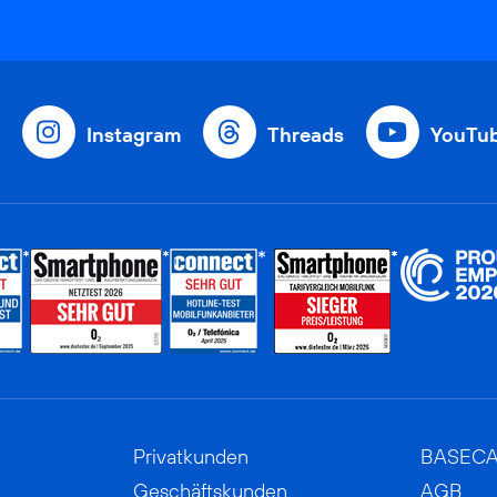
Instagram
Threads
YouTu
Privatkunden
BASEC
Geschäftskunden
AGB