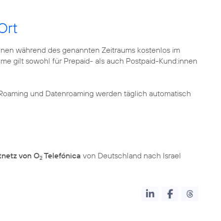
Ort
nnen während des genannten Zeitraums kostenlos im
me gilt sowohl für Prepaid- als auch Postpaid-Kund:innen
 Roaming und Datenroaming werden täglich automatisch
tnetz von O
Telefónica
von Deutschland nach Israel
2