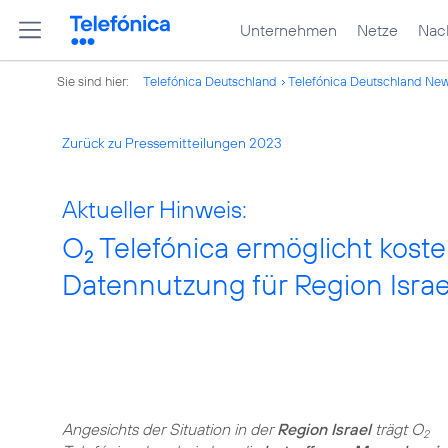
Unternehmen
Netze
Nach
Sie sind hier:
Telefónica Deutschland
Telefónica Deutschland Ne
Zurück zu Pressemitteilungen 2023
Aktueller Hinweis:
O
Telefónica ermöglicht kost
2
Datennutzung für Region Israe
Angesichts der Situation in der
Region Israel
trägt O
2