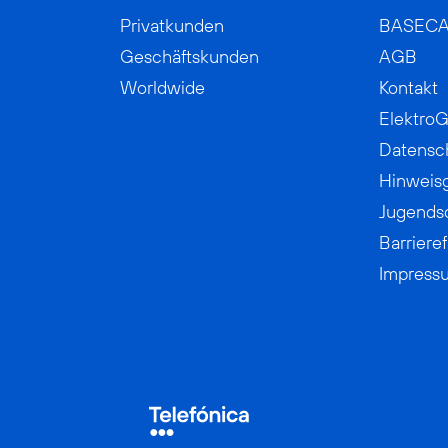
Privatkunden
BASEC
Geschäftskunden
AGB
Worldwide
Kontakt
ElektroG
Datensc
Hinweis
Jugends
Barrieref
Impress