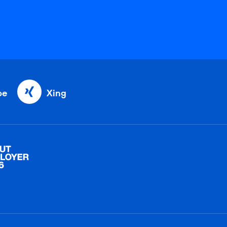
be
Xing