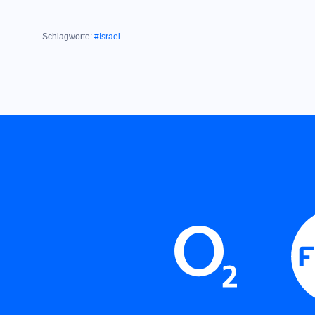
Schlagworte:
#Israel