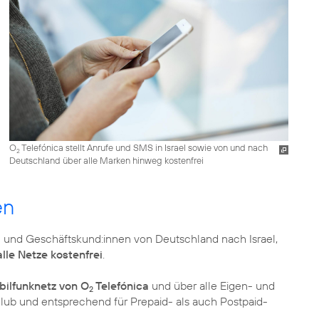
O
Telefónica stellt Anrufe und SMS in Israel sowie von und nach
2
Deutschland über alle Marken hinweg kostenfrei
en
- und Geschäftskund:innen von Deutschland nach Israel,
alle Netze kostenfrei
.
ilfunknetz von O
Telefónica
und über alle Eigen- und
2
zclub und entsprechend für Prepaid- als auch Postpaid-