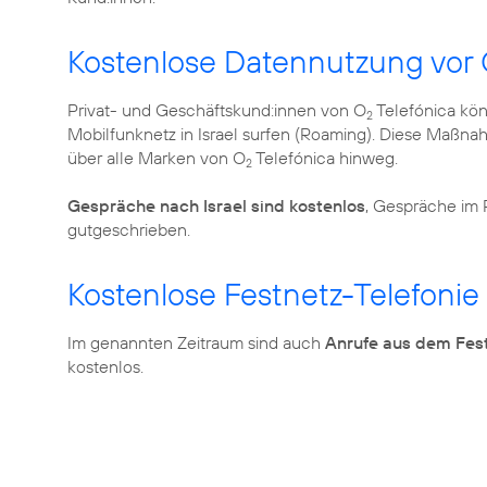
Kostenlose Datennutzung vor 
Privat- und Geschäftskund:innen von O
Telefónica kö
2
Mobilfunknetz in Israel surfen (Roaming). Diese Maßnah
über alle Marken von O
Telefónica hinweg.
2
Gespräche nach Israel sind kostenlos
, Gespräche im
gutgeschrieben.
Kostenlose Festnetz-Telefonie
Im genannten Zeitraum sind auch
Anrufe aus dem Fes
kostenlos.