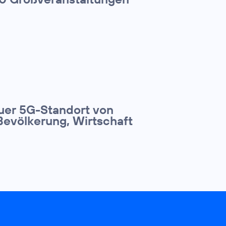
euer 5G-Standort von
Bevölkerung, Wirtschaft