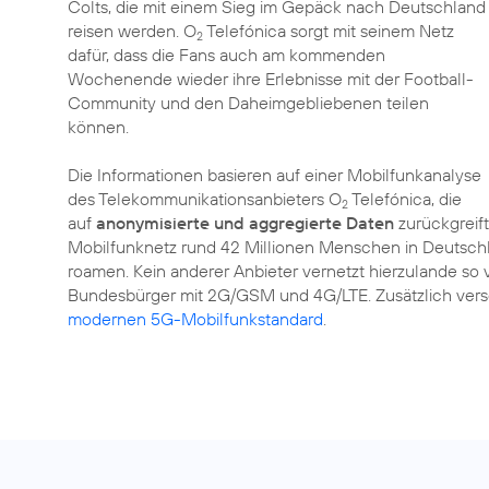
Colts, die mit einem Sieg im Gepäck nach Deutschland
reisen werden. O
Telefónica sorgt mit seinem Netz
2
dafür, dass die Fans auch am kommenden
Wochenende wieder ihre Erlebnisse mit der Football-
Community und den Daheimgebliebenen teilen
können.
Die Informationen basieren auf einer Mobilfunkanalyse
des Telekommunikationsanbieters O
Telefónica, die
2
auf
anonymisierte und aggregierte Daten
zurückgreif
Mobilfunknetz rund 42 Millionen Menschen in Deutschl
roamen. Kein anderer Anbieter vernetzt hierzulande so
Bundesbürger mit 2G/GSM und 4G/LTE. Zusätzlich vers
modernen 5G-Mobilfunkstandard
.