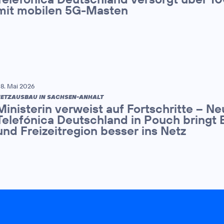
mit mobilen 5G-Masten
8. Mai 2026
ETZAUSBAU IN SACHSEN-ANHALT
Ministerin verweist auf Fortschritte – N
Telefónica Deutschland in Pouch bringt 
und Freizeitregion besser ins Netz