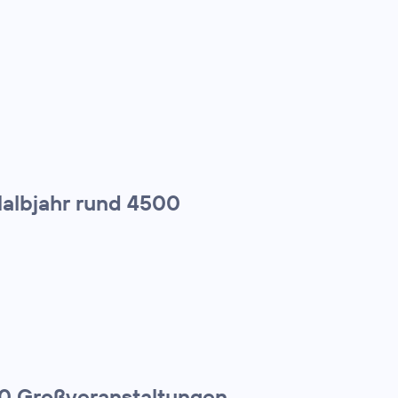
Halbjahr rund 4500
00 Großveranstaltungen