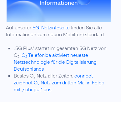
Auf unserer
5G-Netzinfoseite
finden Sie alle
Informationen zum neuen Mobilfunkstandard.
„5G Plus“ startet im gesamten 5G Netz von
O
:
O
Telefónica aktiviert neueste
2
2
Netztechnologie für die Digitalisierung
Deutschlands
Bestes O
Netz aller Zeiten:
connect
2
zeichnet O
Netz zum dritten Mal in Folge
2
mit „sehr gut“ aus