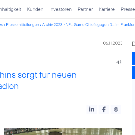
haltigkeit
Kunden
Investoren
Partner
Karriere
Presse
ws
Pressemitteilungen
Archiv 2023
NFL-Game Chiefs gegen D... im Frankfur
06.11.2023
ins sorgt für neuen
adion