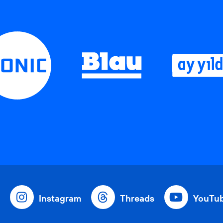
Instagram
Threads
YouTu