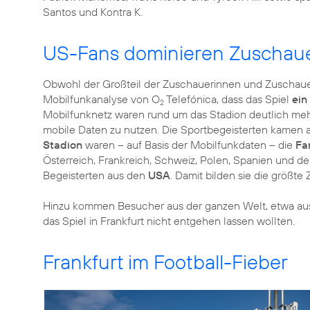
Santos und Kontra K.
US-Fans dominieren Zuschaue
Obwohl der Großteil der Zuschauerinnen und Zuschauer
Mobilfunkanalyse von O
Telefónica, dass das Spiel
ein
2
Mobilfunknetz waren rund um das Stadion deutlich mehr
mobile Daten zu nutzen. Die Sportbegeisterten kamen 
Stadion
waren – auf Basis der Mobilfunkdaten – die
Fa
Österreich, Frankreich, Schweiz, Polen, Spanien und de
Begeisterten aus den
USA
. Damit bilden sie die größte
Hinzu kommen Besucher aus der ganzen Welt, etwa aus Ind
das Spiel in Frankfurt nicht entgehen lassen wollten.
Frankfurt im Football-Fieber