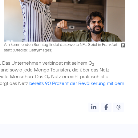
Am kommenden Sonntag findet das zweite NFL-Spiel in Frankfurt
statt (
Credits: Gettyimages
)
t. Das Unternehmen verbindet mit seinem O
2
and sowie jede Menge Touristen, die über das Netz
 viele Menschen. Das O
Netz erreicht praktisch alle
2
orgt das Netz
bereits 90 Prozent der Bevölkerung mit dem