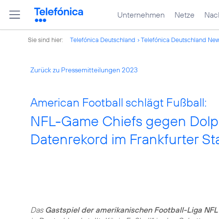
Unternehmen
Netze
Nach
Sie sind hier:
Telefónica Deutschland
Telefónica Deutschland Ne
Zurück zu Pressemitteilungen 2023
American Football schlägt Fußball:
NFL-Game Chiefs gegen Dolph
Datenrekord im Frankfurter St
Das
Gastspiel der amerikanischen Football-Liga NFL