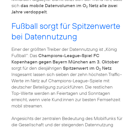
sich
das mobile Datenvolumen im O
Netz alle zwei
2
Jahre verdoppelt
.
Fußball sorgt für Spitzenwerte
bei Datennutzung
Einer der größten Treiber der Datennutzung ist „König
Fußball“: Das
Champions-League-Spiel FC
Kopenhagen gegen Bayern München am 3. Oktober
sorgt für den diesjährigen
Spitzenwert im O
Netz
.
2
Insgesamt lassen sich sieben der zehn höchsten Traffic-
Werte im Netz auf Champions-League-Spiele mit
deutscher Beteiligung zurückführen. Die restlichen
Top-Werte werden an Feiertagen und Sonntagen
erreicht, wenn viele Kund:innen zur besten Fernsehzeit
mobil streamen.
Angesichts der zentralen Bedeutung des Mobilfunks für
die Gesellschaft und der steigenden Datennutzung