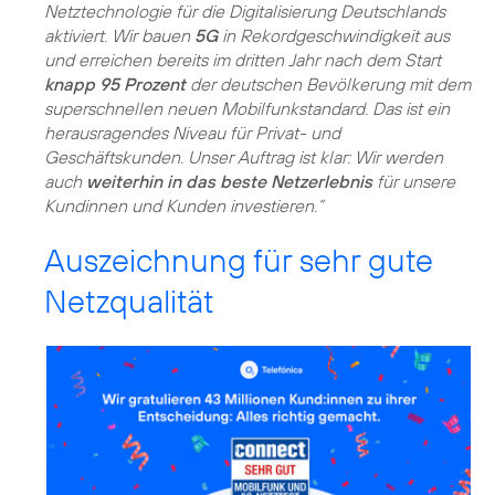
Netztechnologie für die Digitalisierung Deutschlands
aktiviert. Wir bauen
5G
in Rekordgeschwindigkeit aus
und erreichen bereits im dritten Jahr nach dem Start
knapp 95 Prozent
der deutschen Bevölkerung mit dem
superschnellen neuen Mobilfunkstandard. Das ist ein
herausragendes Niveau für Privat- und
Geschäftskunden. Unser Auftrag ist klar: Wir werden
auch
weiterhin in das beste Netzerlebnis
für unsere
Kundinnen und Kunden investieren.“
Auszeichnung für sehr gute
Netzqualität