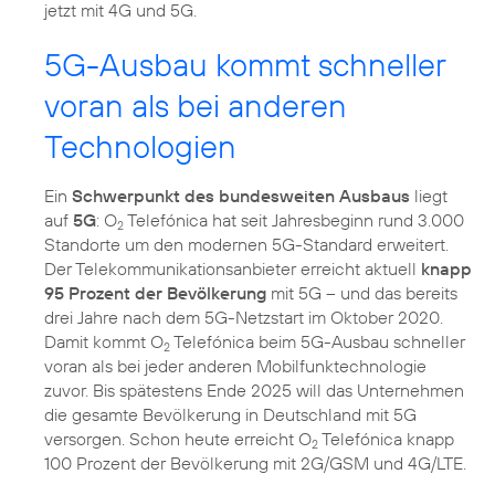
jetzt mit 4G und 5G.
5G-Ausbau kommt schneller
voran als bei anderen
Technologien
Ein
Schwerpunkt des bundesweiten Ausbaus
liegt
auf
5G
: O
Telefónica hat seit Jahresbeginn rund 3.000
2
Standorte um den modernen 5G-Standard erweitert.
Der Telekommunikations­anbieter erreicht aktuell
knapp
95 Prozent der Bevölkerung
mit 5G – und das bereits
drei Jahre nach dem 5G-Netzstart im Oktober 2020.
Damit kommt O
Telefónica beim 5G-Ausbau schneller
2
voran als bei jeder anderen Mobilfunktechnologie
zuvor. Bis spätestens Ende 2025 will das Unternehmen
die gesamte Bevölkerung in Deutschland mit 5G
versorgen. Schon heute erreicht O
Telefónica knapp
2
100 Prozent der Bevölkerung mit 2G/GSM und 4G/LTE.