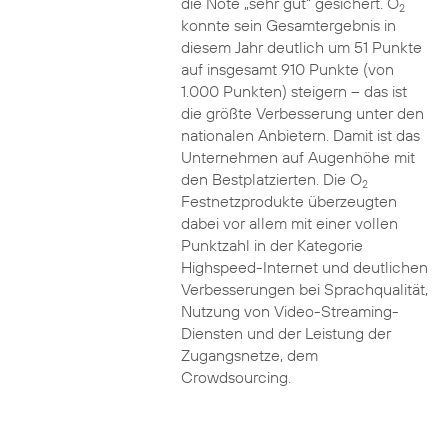
die Note „sehr gut“ gesichert. O
2
konnte sein Gesamtergebnis in
diesem Jahr deutlich um 51 Punkte
auf insgesamt 910 Punkte (von
1.000 Punkten) steigern – das ist
die größte Verbesserung unter den
nationalen Anbietern. Damit ist das
Unternehmen auf Augenhöhe mit
den Bestplatzierten. Die O
2
Festnetzprodukte überzeugten
dabei vor allem mit einer vollen
Punktzahl in der Kategorie
Highspeed-Internet und deutlichen
Verbesserungen bei Sprachqualität,
Nutzung von Video-Streaming-
Diensten und der Leistung der
Zugangsnetze, dem
Crowdsourcing.