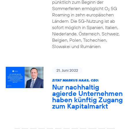
pünktlich zum Beginn der
Sommerferien ermöglicht O
5G
2
Roaming in zehn europäischen
Ländern. Die 5G-Nutzung ist ab
sofort möglich in Spanien, Italien,
Niederlande, Österreich, Schweiz,
Belgien, Polen, Tschechien,
Slowakei und Rumänien.
21. Juni 2022
ZITAT MARKUS HAAS, CEO:
Nur nachhaltig
agierde Unternehmen
haben künftig Zugang
zum Kapitalmarkt