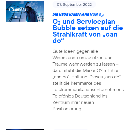
07. September 2022
DIE NEUE KAMPAGNE VON O
:
2
O
und Serviceplan
2
Bubble setzen auf die
Strahlkraft von „can
do“
Gute Ideen gegen alle
Widerstände umzusetzen und
Träume wahr werden zu lassen –
dafür steht die Marke O? mit ihrer
„can do“-Haltung. Dieses „can do“
stellt die Kernmarke des
Telekommunikationsunternehmens
Telefónica Deutschland ins
Zentrum ihrer neuen
Positionierung.