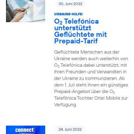
30. Juni 2022
UKRAINE-HILFE:
O
Telefónica
2
unterstützt
Geflüchtete mit
Prepaid-Tarif
Geflüchtete Menschen aus der
Ukraine werden auch weiterhin von
O
Telefónica dabei unterstützt, mit
2
ihren Freunden und Verwandten in
der Ukraine zu kommunizieren. Ab
dem 1. Juli steht ihnen ein günstiges
Prepaid-Angebot über die O
2
Telefónica Tochter Ortel Mobile zur
Verfügung.
24. Juni 2022