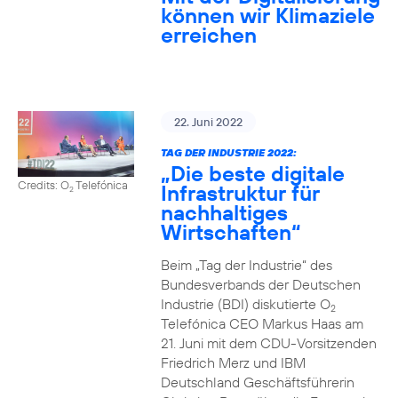
können wir Klimaziele
erreichen
22. Juni 2022
TAG DER INDUSTRIE 2022:
„Die beste digitale
Credits: O
Telefónica
Infrastruktur für
2
nachhaltiges
Wirtschaften“
Beim „Tag der Industrie“ des
Bundesverbands der Deutschen
Industrie (BDI) diskutierte O
2
Telefónica CEO Markus Haas am
21. Juni mit dem CDU-Vorsitzenden
Friedrich Merz und IBM
Deutschland Geschäftsführerin