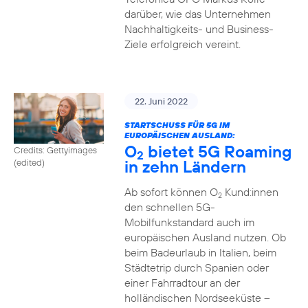
darüber, wie das Unternehmen
Nachhaltigkeits- und Business-
Ziele erfolgreich vereint.
22. Juni 2022
STARTSCHUSS FÜR 5G IM
EUROPÄISCHEN AUSLAND:
O
bietet 5G Roaming
Credits: Gettyimages
2
in zehn Ländern
(edited)
Ab sofort können O
Kund:innen
2
den schnellen 5G-
Mobilfunkstandard auch im
europäischen Ausland nutzen. Ob
beim Badeurlaub in Italien, beim
Städtetrip durch Spanien oder
einer Fahrradtour an der
holländischen Nordseeküste –