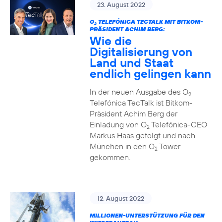
23. August 2022
O
TELEFÓNICA TECTALK MIT BITKOM-
2
PRÄSIDENT ACHIM BERG:
Wie die
Digitalisierung von
Land und Staat
endlich gelingen kann
In der neuen Ausgabe des O
2
Telefónica TecTalk ist Bitkom-
Präsident Achim Berg der
Einladung von O
Telefónica-CEO
2
Markus Haas gefolgt und nach
München in den O
Tower
2
gekommen.
12. August 2022
MILLIONEN-UNTERSTÜTZUNG FÜR DEN