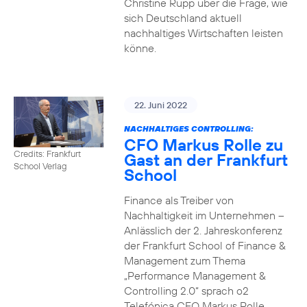
Christine Rupp über die Frage, wie
sich Deutschland aktuell
nachhaltiges Wirtschaften leisten
könne.
22. Juni 2022
NACHHALTIGES CONTROLLING:
CFO Markus Rolle zu
Credits: Frankfurt
Gast an der Frankfurt
School Verlag
School
Finance als Treiber von
Nachhaltigkeit im Unternehmen –
Anlässlich der 2. Jahreskonferenz
der Frankfurt School of Finance &
Management zum Thema
„Performance Management &
Controlling 2.0“ sprach o2
Telefónica CFO Markus Rolle