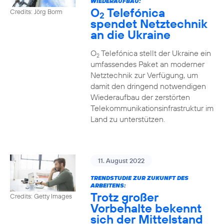
WIEDERAUFBAU:
O
Telefónica
Credits: Jörg Borm
2
spendet Netztechnik
an die Ukraine
O
Telefónica stellt der Ukraine ein
2
umfassendes Paket an moderner
Netztechnik zur Verfügung, um
damit den dringend notwendigen
Wiederaufbau der zerstörten
Telekommunikationsinfrastruktur im
Land zu unterstützen.
11. August 2022
TRENDSTUDIE ZUR ZUKUNFT DES
ARBEITENS:
Trotz großer
Credits: Getty Images
Vorbehalte bekennt
sich der Mittelstand