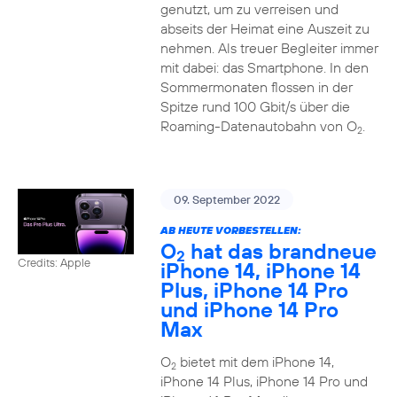
genutzt, um zu verreisen und
abseits der Heimat eine Auszeit zu
nehmen. Als treuer Begleiter immer
mit dabei: das Smartphone. In den
Sommermonaten flossen in der
Spitze rund 100 Gbit/s über die
Roaming-Datenautobahn von O
.
2
09. September 2022
AB HEUTE VORBESTELLEN:
O
hat das brandneue
2
Credits: Apple
iPhone 14, iPhone 14
Plus, iPhone 14 Pro
und iPhone 14 Pro
Max
O
bietet mit dem iPhone 14,
2
iPhone 14 Plus, iPhone 14 Pro und