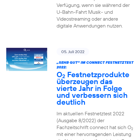
Verfügung, wenn sie während der
U-Bahn-Fahrt Musik- und
Videostreaming oder andere
digitale Anwendungen nutzen.
05. Juli 2022
„SEHR GUT“ IM CONNECT FESTNETZTEST
2022:
O
Festnetzprodukte
2
überzeugen das
vierte Jahr in Folge
und verbessern sich
deutlich
Im aktuellen Festnetztest 2022
(Ausgabe 8/2022) der
Fachzeitschrift connect hat sich O
2
mit einer hervorragenden Leistung