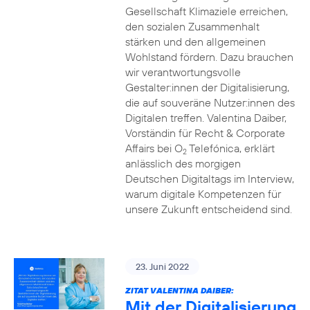
Gesellschaft Klimaziele erreichen,
den sozialen Zusammenhalt
stärken und den allgemeinen
Wohlstand fördern. Dazu brauchen
wir verantwortungsvolle
Gestalter:innen der Digitalisierung,
die auf souveräne Nutzer:innen des
Digitalen treffen. Valentina Daiber,
Vorständin für Recht & Corporate
Affairs bei O
Telefónica, erklärt
2
anlässlich des morgigen
Deutschen Digitaltags im Interview,
warum digitale Kompetenzen für
unsere Zukunft entscheidend sind.
23. Juni 2022
ZITAT VALENTINA DAIBER:
Mit der Digitalisierung