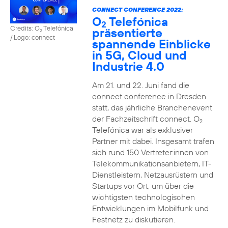
CONNECT CONFERENCE 2022:
O
Telefónica
2
Credits: O
Telefónica
präsentierte
2
/ Logo: connect
spannende Einblicke
in 5G, Cloud und
Industrie 4.0
Am 21. und 22. Juni fand die
connect conference in Dresden
statt, das jährliche Branchenevent
der Fachzeitschrift connect. O
2
Telefónica war als exklusiver
Partner mit dabei. Insgesamt trafen
sich rund 150 Vertreter:innen von
Telekommunikationsanbietern, IT-
Dienstleistern, Netzausrüstern und
Startups vor Ort, um über die
wichtigsten technologischen
Entwicklungen im Mobilfunk und
Festnetz zu diskutieren.