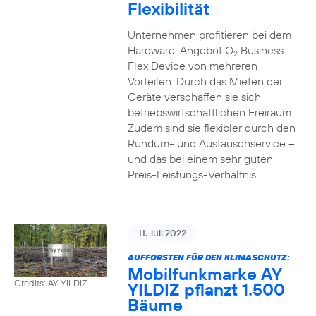
Flexibilität
Unternehmen profitieren bei dem
Hardware-Angebot O
Business
2
Flex Device von mehreren
Vorteilen: Durch das Mieten der
Geräte verschaffen sie sich
betriebswirtschaftlichen Freiraum.
Zudem sind sie flexibler durch den
Rundum- und Austauschservice –
und das bei einem sehr guten
Preis-Leistungs-Verhältnis.
11. Juli 2022
AUFFORSTEN FÜR DEN KLIMASCHUTZ:
Mobilfunkmarke AY
Credits: AY YILDIZ
YILDIZ pflanzt 1.500
Bäume