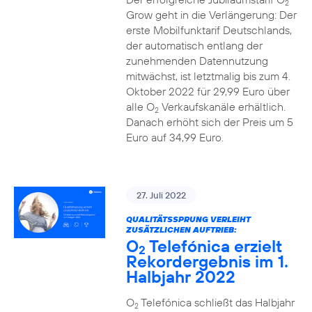
2
Grow geht in die Verlängerung: Der
erste Mobilfunktarif Deutschlands,
der automatisch entlang der
zunehmenden Datennutzung
mitwächst, ist letztmalig bis zum 4.
Oktober 2022 für 29,99 Euro über
alle O
Verkaufskanäle erhältlich.
2
Danach erhöht sich der Preis um 5
Euro auf 34,99 Euro.
27. Juli 2022
QUALITÄTSSPRUNG VERLEIHT
ZUSÄTZLICHEN AUFTRIEB:
O
Telefónica erzielt
2
Rekordergebnis im 1.
Halbjahr 2022
O
Telefónica schließt das Halbjahr
2