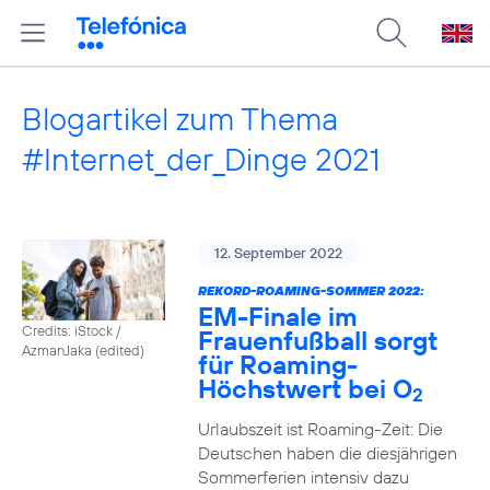
Blogartikel zum Thema
#Internet_der_Dinge 2021
12. September 2022
REKORD-ROAMING-SOMMER 2022:
EM-Finale im
Credits: iStock /
Frauenfußball sorgt
AzmanJaka (edited)
für Roaming-
Höchstwert bei O
2
Urlaubszeit ist Roaming-Zeit: Die
Deutschen haben die diesjährigen
Sommerferien intensiv dazu