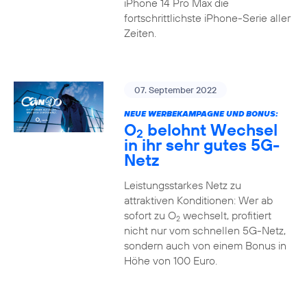
iPhone 14 Pro Max die
fortschrittlichste iPhone-Serie aller
Zeiten.
07. September 2022
NEUE WERBEKAMPAGNE UND BONUS:
O
belohnt Wechsel
2
in ihr sehr gutes 5G-
Netz
Leistungsstarkes Netz zu
attraktiven Konditionen: Wer ab
sofort zu O
wechselt, profitiert
2
nicht nur vom schnellen 5G-Netz,
sondern auch von einem Bonus in
Höhe von 100 Euro.