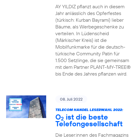
AY YILDIZ pflanzt auch in diesem
Jahr anlässlich des Opferfestes
(türkisch: Kurban Bayrami) lieber
Bäume, als Werbegeschenke zu
verteilen. In Lüdenscheid
(Märkischer Kreis) ist die
Mobilfunkmarke für die deutsch-
türkische Community Patin für
1.500 Setzlinge, die sie gemeinsam
mit dem Partner PLANT-MY-TREE®
bis Ende des Jahres pflanzen wird.
08. Juli 2022
TELECOM HANDEL LESERWAHL 2022:
O
ist die beste
2
Telefongesellschaft
Die Leser:innen des Fachmagazins