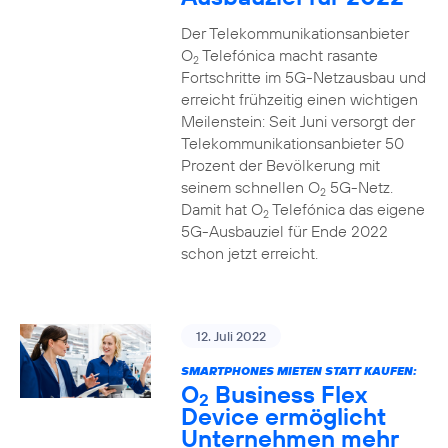
Der Telekommunikationsanbieter
O
Telefónica macht rasante
2
Fortschritte im 5G-Netzausbau und
erreicht frühzeitig einen wichtigen
Meilenstein: Seit Juni versorgt der
Telekommunikationsanbieter 50
Prozent der Bevölkerung mit
seinem schnellen O
5G-Netz.
2
Damit hat O
Telefónica das eigene
2
5G-Ausbauziel für Ende 2022
schon jetzt erreicht.
12. Juli 2022
SMARTPHONES MIETEN STATT KAUFEN:
O
Business Flex
2
Device ermöglicht
Unternehmen mehr