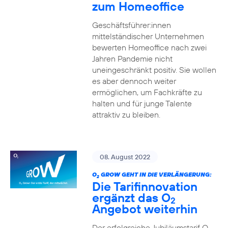
zum Homeoffice
Geschäftsführer:innen
mittelständischer Unternehmen
bewerten Homeoffice nach zwei
Jahren Pandemie nicht
uneingeschränkt positiv. Sie wollen
es aber dennoch weiter
ermöglichen, um Fachkräfte zu
halten und für junge Talente
attraktiv zu bleiben.
08. August 2022
O
GROW GEHT IN DIE VERLÄNGERUNG:
2
Die Tarifinnovation
ergänzt das O
2
Angebot weiterhin
Der erfolgreiche Jubiläumstarif O