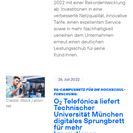
2022 mit einer Rekordentwicklung
ab. Investitionen in eine
verbesserte Netzqualität, innovative
Tarife, einen exzellenten Service
sowie in mehr Nachhaltigkeit
verleihen dem Unternehmen
erneut einen deutlichen
Leistungsschub für seine
Kund:innen.
26. Juli 2022
5G-CAMPUSNETZ FÜR DIE HOCHSCHUL-
FORSCHUNG:
O
Telefónica liefert
Credits: iStock / anon-
2
Technischer
tae
Universität München
digitales Sprungbrett
für mehr