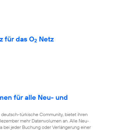
z für das O
Netz
2
en für alle Neu- und
e deutsch-türkische Community, bietet ihren
. Dezember mehr Datenvolumen an. Alle Neu-
a bei jeder Buchung oder Verlängerung einer