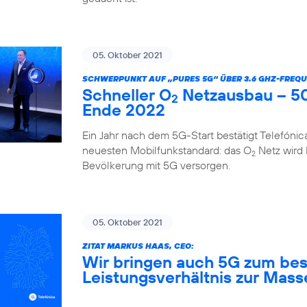
05. Oktober 2021
SCHWERPUNKT AUF „PURES 5G“ ÜBER 3.6 GHZ-FREQU
Schneller O
Netzausbau – 50
2
Ende 2022
Ein Jahr nach dem 5G-Start bestätigt Telefóni
neuesten Mobilfunkstandard: das O
Netz wird
2
Bevölkerung mit 5G versorgen.
05. Oktober 2021
ZITAT MARKUS HAAS, CEO:
Wir bringen auch 5G zum bes
Leistungsverhältnis zur Mass