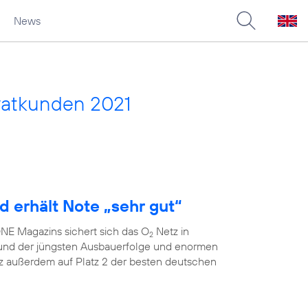
News
vatkunden 2021
d erhält Note „sehr gut“
E Magazins sichert sich das O
Netz in
2
grund der jüngsten Ausbauerfolge und enormen
 außerdem auf Platz 2 der besten deutschen