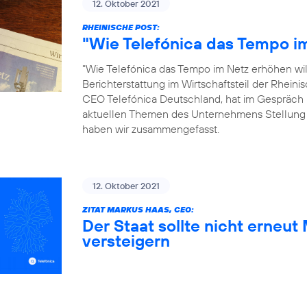
12. Oktober 2021
RHEINISCHE POST:
"Wie Telefónica das Tempo im
"Wie Telefónica das Tempo im Netz erhöhen will"
Berichterstattung im Wirtschaftsteil der Rhein
CEO Telefónica Deutschland, hat im Gespräch 
aktuellen Themen des Unternehmens Stellung
haben wir zusammengefasst.
12. Oktober 2021
ZITAT MARKUS HAAS, CEO:
Der Staat sollte nicht erneu
versteigern