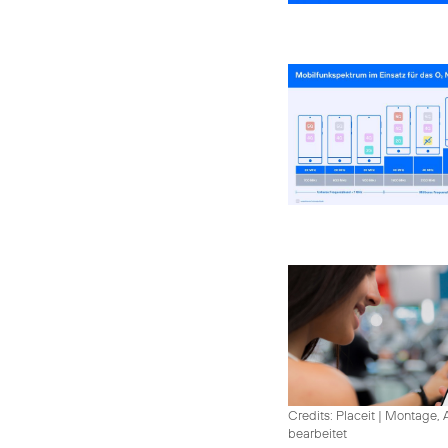
Credits: Placeit
|
Montage, A
bearbeitet