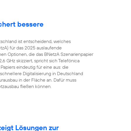
chert bessere
tschland ist entscheidend, welches
tzA) für das 2025 auslaufende
en Optionen, die das BNetzA Szenarienpapier
 GHz skizziert, spricht sich Telefónica
apiers eindeutig für eine aus: die
schnellere Digitalisierung in Deutschland
urausbau in der Fläche an. Dafür muss
etzausbau fließen können.
eigt Lösungen zur