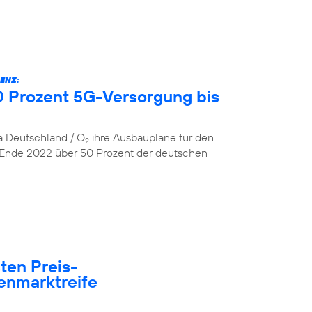
ENZ:
 Prozent 5G-Versorgung bis
ca Deutschland / O
ihre Ausbaupläne für den
2
 Ende 2022 über 50 Prozent der deutschen
ten Preis-
enmarktreife