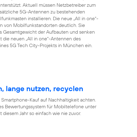
terstützt. Aktuell müssen Netzbetreiber zum
zusätzliche 5G-Antennen zu bestehenden
nkmasten installieren. Die neue „All in one“-
 von Mobilfunkstandorten deutlich. Sie
das Gesamtgewicht der Aufbauten und senken
t die neuen „All in one“-Antennen des
nes 5G Tech City-Projekts in München ein.
, lange nutzen, recyclen
m Smartphone-Kauf auf Nachhaltigkeit achten.
es Bewertungssystem für Mobiltelefone unter
 diesem Jahr so einfach wie nie zuvor.