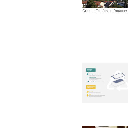
Credits: Telefónica Deutsch