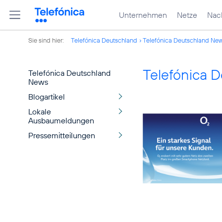
Unternehmen
Netze
Nach
Sie sind hier:
Telefónica Deutschland
Telefónica Deutschland Ne
Telefónica 
Telefónica Deutschland
News
Blogartikel
Lokale
Ausbaumeldungen
Pressemitteilungen