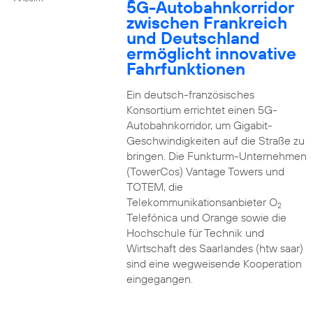
5G-Autobahnkorridor
zwischen Frankreich
und Deutschland
ermöglicht innovative
Fahrfunktionen
Ein deutsch-französisches
Konsortium errichtet einen 5G-
Autobahnkorridor, um Gigabit-
Geschwindigkeiten auf die Straße zu
bringen. Die Funkturm-Unternehmen
(TowerCos) Vantage Towers und
TOTEM, die
Telekommunikationsanbieter O
2
Telefónica und Orange sowie die
Hochschule für Technik und
Wirtschaft des Saarlandes (htw saar)
sind eine wegweisende Kooperation
eingegangen.