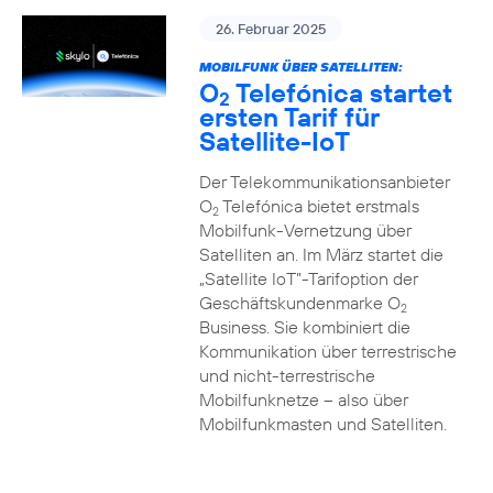
26. Februar 2025
MOBILFUNK ÜBER SATELLITEN:
O
Telefónica startet
2
ersten Tarif für
Satellite-IoT
Der Telekommunikationsanbieter
O
Telefónica bietet erstmals
2
Mobilfunk-Vernetzung über
Satelliten an. Im März startet die
„Satellite IoT”-Tarifoption der
Geschäftskundenmarke O
2
Business. Sie kombiniert die
Kommunikation über terrestrische
und nicht-terrestrische
Mobilfunknetze – also über
Mobilfunkmasten und Satelliten.