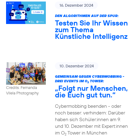
16. Dezember 2024
DEN ALGORITHMEN AUF DER SPUR:
Testen Sie Ihr Wissen
zum Thema
Künstliche Intelligenz
10. Dezember 2024
GEMEINSAM GEGEN CYBERMOBBING -
DREI EVENTS IM O
TOWER:
2
„Folgt nur Menschen,
Credits: Fernanda
die Euch gut tun.“
Vilela Photography
Cybermobbing beenden - oder
noch besser: verhindern: Darüber
haben sich Schüler:innen am 9.
und 10. Dezember mit Expert:innen
im O
Tower in München
2