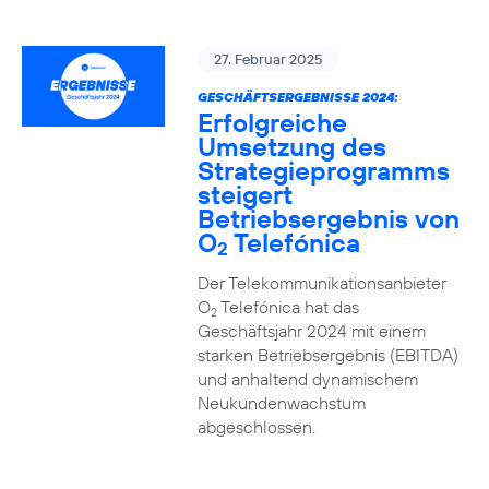
27. Februar 2025
GESCHÄFTSERGEBNISSE 2024:
Erfolgreiche
Umsetzung des
Strategieprogramms
steigert
Betriebsergebnis von
O
Telefónica
2
Der Telekommunikationsanbieter
O
Telefónica hat das
2
Geschäftsjahr 2024 mit einem
starken Betriebsergebnis (EBITDA)
und anhaltend dynamischem
Neukundenwachstum
abgeschlossen.