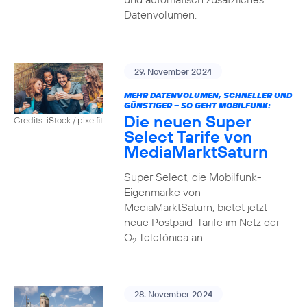
Datenvolumen.
29. November 2024
MEHR DATENVOLUMEN, SCHNELLER UND
GÜNSTIGER – SO GEHT MOBILFUNK:
Die neuen Super
Credits: iStock / pixelfit
Select Tarife von
MediaMarktSaturn
Super Select, die Mobilfunk-
Eigenmarke von
MediaMarktSaturn, bietet jetzt
neue Postpaid-Tarife im Netz der
O
Telefónica an.
2
28. November 2024