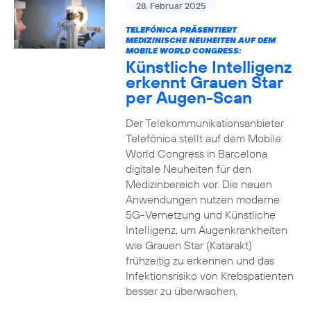
28. Februar 2025
TELEFÓNICA PRÄSENTIERT
MEDIZINISCHE NEUHEITEN AUF DEM
MOBILE WORLD CONGRESS:
Künstliche Intelligenz
erkennt Grauen Star
per Augen-Scan
Der Telekommunikationsanbieter
Telefónica stellt auf dem Mobile
World Congress in Barcelona
digitale Neuheiten für den
Medizinbereich vor. Die neuen
Anwendungen nutzen moderne
5G-Vernetzung und Künstliche
Intelligenz, um Augenkrankheiten
wie Grauen Star (Katarakt)
frühzeitig zu erkennen und das
Infektionsrisiko von Krebspatienten
besser zu überwachen.