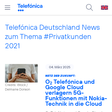
Telefónica Deutschland News
zum Thema #Privatkunden
2021
04. März 2025
NETZ DER ZUKUNFT:
O
Telefónica und
2
Credits: iStock /
Google Cloud
Delmaine Donson
verlagern 5G-
Funktionen mit Nokia-
Technik in die Cloud