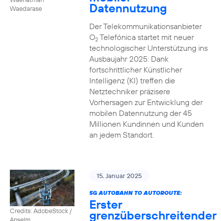
Datennutzung
Waedarase
Der Telekommunikationsanbieter
O
Telefónica startet mit neuer
2
technologischer Unterstützung ins
Ausbaujahr 2025: Dank
fortschrittlicher Künstlicher
Intelligenz (KI) treffen die
Netztechniker präzisere
Vorhersagen zur Entwicklung der
mobilen Datennutzung der 45
Millionen Kundinnen und Kunden
an jedem Standort.
15. Januar 2025
5G AUTOBAHN TO AUTOROUTE:
Erster
Credits: AdobeStock /
grenzüberschreitender
Anselm