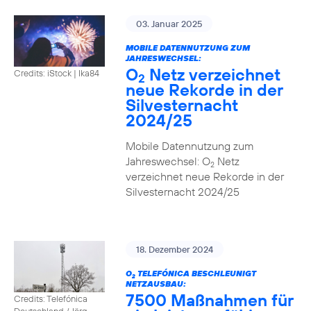
03. Januar 2025
MOBILE DATENNUTZUNG ZUM
JAHRESWECHSEL:
O
Netz verzeichnet
Credits: iStock | Ika84
2
neue Rekorde in der
Silvesternacht
2024/25
Mobile Datennutzung zum
Jahreswechsel: O
Netz
2
verzeichnet neue Rekorde in der
Silvesternacht 2024/25
18. Dezember 2024
O
TELEFÓNICA BESCHLEUNIGT
2
NETZAUSBAU:
7500 Maßnahmen für
Credits: Telefónica
Deutschland / Jörg