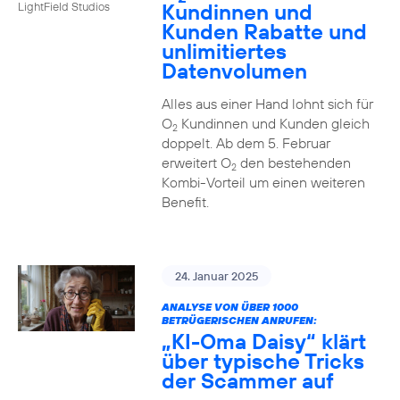
Kundinnen und
LightField Studios
Kunden Rabatte und
unlimitiertes
Datenvolumen
Alles aus einer Hand lohnt sich für
O
Kundinnen und Kunden gleich
2
doppelt. Ab dem 5. Februar
erweitert O
den bestehenden
2
Kombi-Vorteil um einen weiteren
Benefit.
24. Januar 2025
ANALYSE VON ÜBER 1000
BETRÜGERISCHEN ANRUFEN:
„KI-Oma Daisy“ klärt
über typische Tricks
der Scammer auf