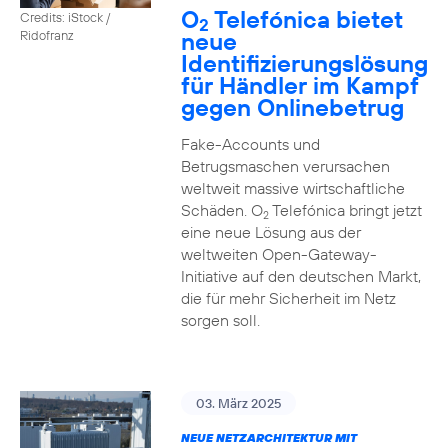
O
Telefónica bietet
Credits: iStock /
2
neue
Ridofranz
Identifizierungslösung
für Händler im Kampf
gegen Onlinebetrug
Fake-Accounts und
Betrugsmaschen verursachen
weltweit massive wirtschaftliche
Schäden. O
Telefónica bringt jetzt
2
eine neue Lösung aus der
weltweiten Open-Gateway-
Initiative auf den deutschen Markt,
die für mehr Sicherheit im Netz
sorgen soll.
03. März 2025
NEUE NETZARCHITEKTUR MIT