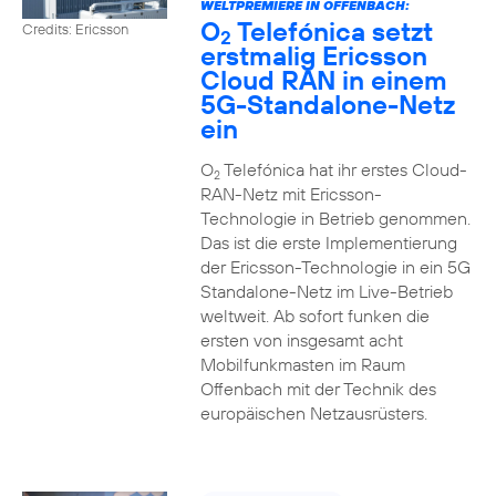
WELTPREMIERE IN OFFENBACH:
O
Telefónica setzt
Credits: Ericsson
2
erstmalig Ericsson
Cloud RAN in einem
5G-Standalone-Netz
ein
O
Telefónica hat ihr erstes Cloud-
2
RAN-Netz mit Ericsson-
Technologie in Betrieb genommen.
Das ist die erste Implementierung
der Ericsson-Technologie in ein 5G
Standalone-Netz im Live-Betrieb
weltweit. Ab sofort funken die
ersten von insgesamt acht
Mobilfunkmasten im Raum
Offenbach mit der Technik des
europäischen Netzausrüsters.