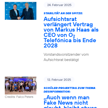
24. Februar 2025
STABILITÄT AN DER SPITZE:
Aufsichtsrat
verlängert Vertrag
von Markus Haas als
CEO von O
2
Telefónica bis Ende
2028
Vorstandsvorsitzender vom
Aufsichtsrat bestätigt
12. Februar 2025
SCHÜLER-PROJEKTTAG ZUM THEMA
DESINFORMATION:
„Auch wenn man
Credits: Falco Peters
Fake News nicht
glaubt, bleibt etwas