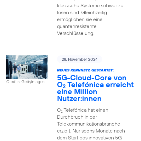
klassische Systeme schwer zu
lösen sind. Gleichzeitig
ermöglichen sie eine
quantenresistente
Verschlüsselung.
28. November 2024
NEUES KERNNETZ GESTARTET:
5G-Cloud-Core von
Credits: Gettyimages
O
Telefónica erreicht
2
eine Million
Nutzer:innen
O
Telefónica hat einen
2
Durchbruch in der
Telekommunikationsbranche
erzielt: Nur sechs Monate nach
dem Start des innovativen 5G