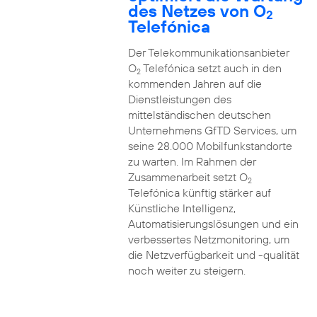
des Netzes von O
2
Telefónica
Der Telekommunikationsanbieter
O
Telefónica setzt auch in den
2
kommenden Jahren auf die
Dienstleistungen des
mittelständischen deutschen
Unternehmens GfTD Services, um
seine 28.000 Mobilfunkstandorte
zu warten. Im Rahmen der
Zusammenarbeit setzt O
2
Telefónica künftig stärker auf
Künstliche Intelligenz,
Automatisierungslösungen und ein
verbessertes Netzmonitoring, um
die Netzverfügbarkeit und -qualität
noch weiter zu steigern.