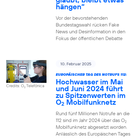
hängen“
Vor der bevorstehenden
Bundestagswahl rücken Fake
News und Desinformation in den
Fokus der öffentlichen Debatte
10. Februar 2025
EUROPÄISCHER TAG DES NOTRUFS 112:
Hochwasser im Mai
Credits: O
Telefónica
und Juni 2024 führt
2
zu Spitzenwerten im
O
Mobilfunknetz
2
Rund fünf Millionen Notrufe an die
112 sind im Jahr 2024 über das O
2
Mobilfunknetz abgesetzt worden.
Anlässlich des Europäischen Tages