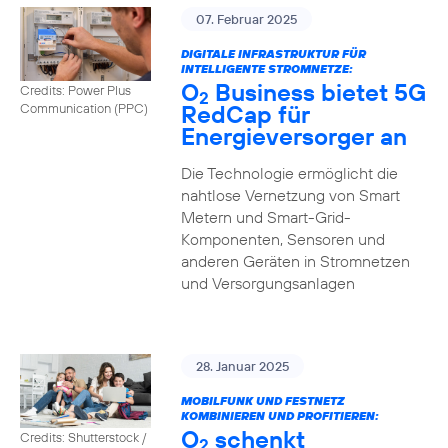
07. Februar 2025
DIGITALE INFRASTRUKTUR FÜR
INTELLIGENTE STROMNETZE:
O
Business bietet 5G
Credits: Power Plus
2
RedCap für
Communication (PPC)
Energieversorger an
Die Technologie ermöglicht die
nahtlose Vernetzung von Smart
Metern und Smart-Grid-
Komponenten, Sensoren und
anderen Geräten in Stromnetzen
und Versorgungsanlagen
28. Januar 2025
MOBILFUNK UND FESTNETZ
KOMBINIEREN UND PROFITIEREN:
O
schenkt
Credits: Shutterstock /
2