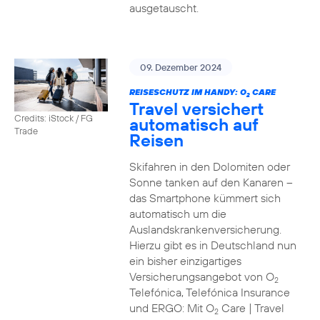
ausgetauscht.
09. Dezember 2024
REISESCHUTZ IM HANDY: O
CARE
2
Travel versichert
Credits: iStock / FG
automatisch auf
Trade
Reisen
Skifahren in den Dolomiten oder
Sonne tanken auf den Kanaren –
das Smartphone kümmert sich
automatisch um die
Auslandskrankenversicherung.
Hierzu gibt es in Deutschland nun
ein bisher einzigartiges
Versicherungsangebot von O
2
Telefónica, Telefónica Insurance
und ERGO: Mit O
Care | Travel
2