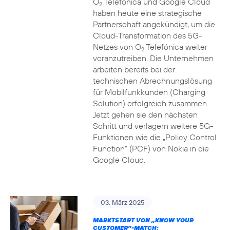
O
Telefónica und Google Cloud
2
haben heute eine strategische
Partnerschaft angekündigt, um die
Cloud-Transformation des 5G-
Netzes von O
Telefónica weiter
2
voranzutreiben. Die Unternehmen
arbeiten bereits bei der
technischen Abrechnungslösung
für Mobilfunkkunden (Charging
Solution) erfolgreich zusammen.
Jetzt gehen sie den nächsten
Schritt und verlagern weitere 5G-
Funktionen wie die „Policy Control
Function“ (PCF) von Nokia in die
Google Cloud.
03. März 2025
MARKTSTART VON „KNOW YOUR
CUSTOMER”-MATCH: