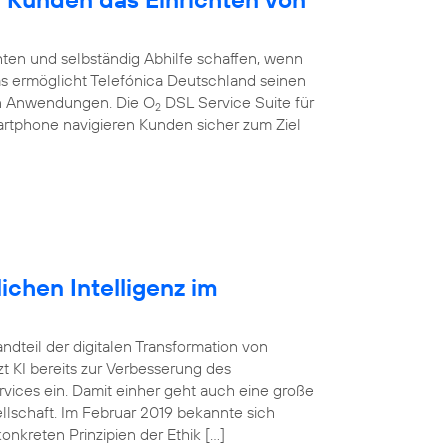
ten und selbständig Abhilfe schaffen, wenn
 Das ermöglicht Telefónica Deutschland seinen
en Anwendungen. Die O
DSL Service Suite für
2
artphone navigieren Kunden sicher zum Ziel
ichen Intelligenz im
tandteil der digitalen Transformation von
 KI bereits zur Verbesserung des
vices ein. Damit einher geht auch eine große
lschaft. Im Februar 2019 bekannte sich
onkreten Prinzipien der Ethik […]