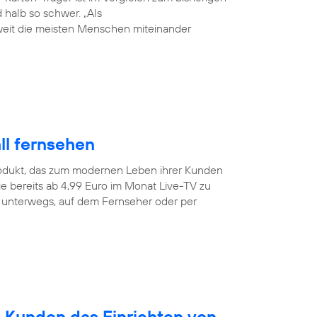
halb so schwer. „Als
weit die meisten Menschen miteinander
ll fernsehen
odukt, das zum modernen Leben ihrer Kunden
e bereits ab 4,99 Euro im Monat Live-TV zu
r unterwegs, auf dem Fernseher oder per
n Kunden das Einrichten von