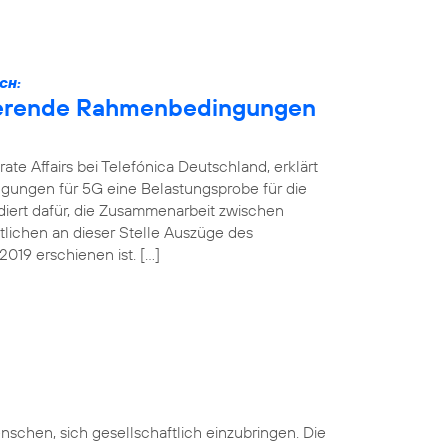
CH:
nierende Rahmenbedingungen
ate Affairs bei Telefónica Deutschland, erklärt
gungen für 5G eine Belastungsprobe für die
ädiert dafür, die Zusammenarbeit zwischen
ntlichen an dieser Stelle Auszüge des
019 erschienen ist. […]
nschen, sich gesellschaftlich einzubringen. Die