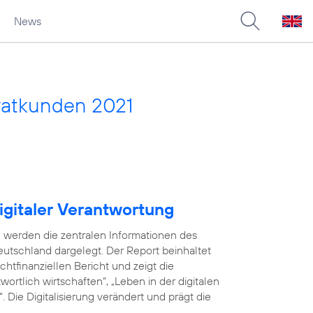
News
vatkunden 2021
igitaler Verantwortung
 werden die zentralen Informationen des
utschland dargelegt. Der Report beinhaltet
tfinanziellen Bericht und zeigt die
ortlich wirtschaften“, „Leben in der digitalen
 Die Digitalisierung verändert und prägt die