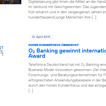
Digitalisierung gibt ihnen die Mittel an die Ha
im Verbund mit Gleichgesinnten. Das Jugende
früh erkannt und in den vergangenen Jahren er
hunderttausend junge Menschen ihre […]
12. April 2019
HOHER KUNDENFOKUS ÜBERZEUGT:
O
Banking gewinnt internati
2
Award
Telefónica Deutschland hat mit O
Banking ein
2
Business Model Innovation gewonnen. Der inte
Forschungs- und Beratungsunternehmen für Fin
erfolgreichsten Anwendungsbeispiele in der 
durch den hohen Kundenfokus und das einziga
[…]