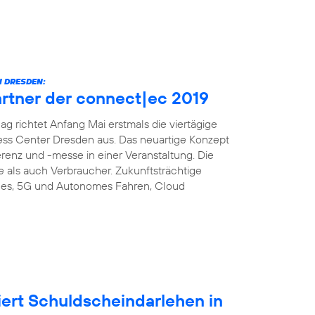
 DRESDEN:
artner der connect|ec 2019
richtet Anfang Mai erstmals die viertägige
ess Center Dresden aus. Das neuartige Konzept
enz und -messe in einer Veranstaltung. Die
e als auch Verbraucher. Zukunftsträchtige
es, 5G und Autonomes Fahren, Cloud
iert Schuldscheindarlehen in