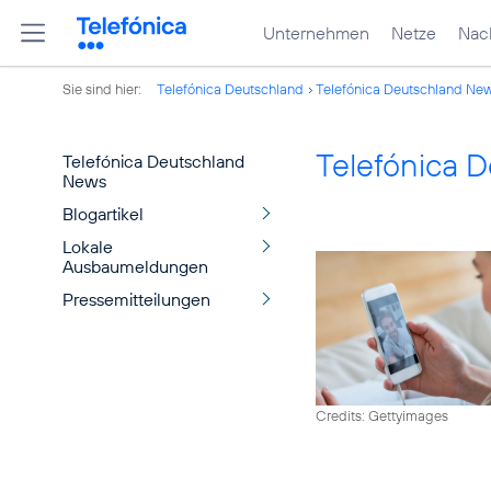
Unternehmen
Netze
Nach
Sie sind hier:
Telefónica Deutschland
Telefónica Deutschland Ne
Telefónica 
Telefónica Deutschland
News
Blogartikel
Lokale
Ausbaumeldungen
Pressemitteilungen
Credits: Gettyimages