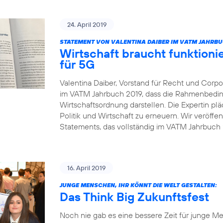
24. April 2019
STATEMENT VON VALENTINA DAIBER IM VATM JAHRBU
Wirtschaft braucht funktio
für 5G
Valentina Daiber, Vorstand für Recht und Corpor
im VATM Jahrbuch 2019, dass die Rahmenbedin
Wirtschaftsordnung darstellen. Die Expertin pl
Politik und Wirtschaft zu erneuern. Wir veröffe
Statements, das vollständig im VATM Jahrbuch 2
16. April 2019
JUNGE MENSCHEN, IHR KÖNNT DIE WELT GESTALTEN:
Das Think Big Zukunftsfest
Noch nie gab es eine bessere Zeit für junge Me