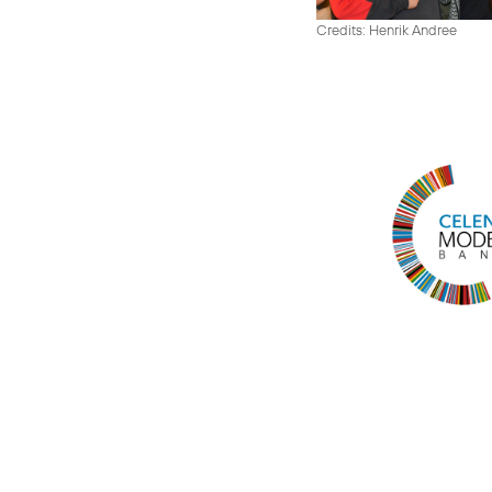
Credits: Henrik Andree