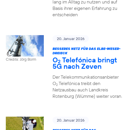
lang im Alltag zu nutzen und auf
Basis ihrer eigenen Erfahrung zu
entscheiden
20. Januar 2026
BESSERES NETZ FÜR DAS ELBE-WESER-
DREIECK
O
Telefónica bringt
Credits: Jörg Borm
2
5G nach Zeven
Der Telekommunikationsanbieter
O
Telefónica treibt den
2
Netzausbau auch Landkreis
Rotenburg (Wümme) weiter voran.
20. Januar 2026