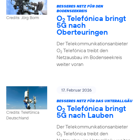
BESSERES NETZ FÜR DEN
BODENSEEKREIS
O
Telefónica bringt
Credits: Jörg Borm
2
5G nach
Oberteuringen
Der Telekommunikationsanbieter
O
Telefónica treibt den
2
Netzausbau im Bodenseekreis
weiter voran
17. Februar 2026
BESSERES NETZ FÜR DAS UNTERALLGÄU
O
Telefónica bringt
2
Credits: Telefónica
5G nach Lauben
Deutschland
Der Telekommunikationsanbieter
O
Telefónica treibt den
2