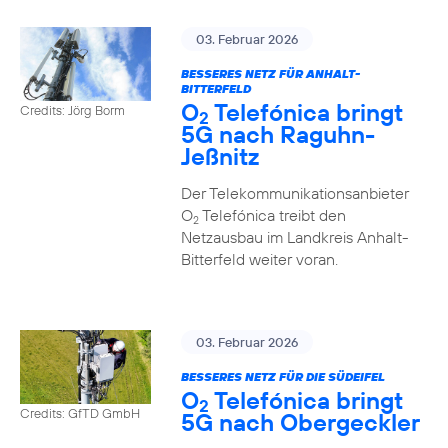
03. Februar 2026
BESSERES NETZ FÜR ANHALT-
BITTERFELD
O
Telefónica bringt
Credits: Jörg Borm
2
5G nach Raguhn-
Jeßnitz
Der Telekommunikationsanbieter
O
Telefónica treibt den
2
Netzausbau im Landkreis Anhalt-
Bitterfeld weiter voran.
03. Februar 2026
BESSERES NETZ FÜR DIE SÜDEIFEL
O
Telefónica bringt
2
Credits: GfTD GmbH
5G nach Obergeckler