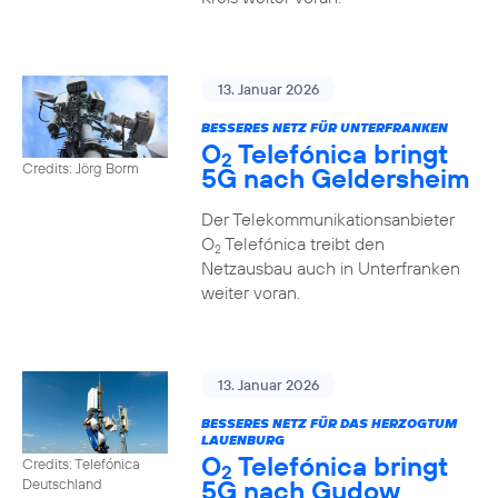
13. Januar 2026
BESSERES NETZ FÜR UNTERFRANKEN
O
Telefónica bringt
2
Credits: Jörg Borm
5G nach Geldersheim
Der Telekommunikationsanbieter
O
Telefónica treibt den
2
Netzausbau auch in Unterfranken
weiter voran.
13. Januar 2026
BESSERES NETZ FÜR DAS HERZOGTUM
LAUENBURG
O
Telefónica bringt
Credits: Telefónica
2
5G nach Gudow
Deutschland