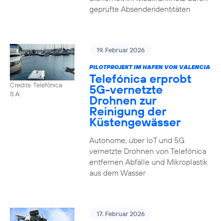
geprüfte Absenderidentitäten
19. Februar 2026
PILOTPROJEKT IM HAFEN VON VALENCIA
Telefónica erprobt
Credits: Telefónica
5G-vernetzte
S.A.
Drohnen zur
Reinigung der
Küstengewässer
Autonome, über IoT und 5G
vernetzte Drohnen von Telefónica
entfernen Abfälle und Mikroplastik
aus dem Wasser
17. Februar 2026