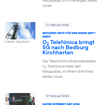
Netzausbau im Unterallgäu weiter
voran
17. Februar 2026
BESSERES NETZ FÜR DEN RHEIN-ERFT-
KREIS
O
Telefónica bringt
Credits: Jörg Borm
2
5G nach Bedburg
Kirchherten
Der Telekommunikationsanbieter
O
Telefónica treibt den
2
Netzausbau im Rhein-Erft-Kreis
weiter voran
17. Februar 2026
SAFER INTERNET DAY 2026