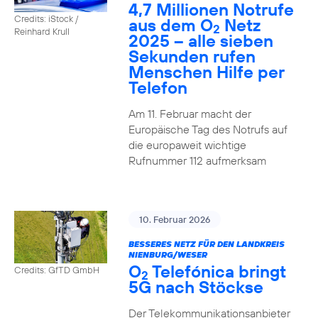
4,7 Millionen Notrufe
Credits: iStock /
aus dem O
Netz
2
Reinhard Krull
2025 – alle sieben
Sekunden rufen
Menschen Hilfe per
Telefon
Am 11. Februar macht der
Europäische Tag des Notrufs auf
die europaweit wichtige
Rufnummer 112 aufmerksam
10. Februar 2026
BESSERES NETZ FÜR DEN LANDKREIS
NIENBURG/WESER
O
Telefónica bringt
Credits: GfTD GmbH
2
5G nach Stöckse
Der Telekommunikationsanbieter