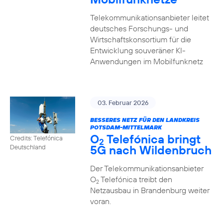
Telekommunikationsanbieter leitet
deutsches Forschungs- und
Wirtschaftskonsortium für die
Entwicklung souveräner KI-
Anwendungen im Mobilfunknetz
03. Februar 2026
BESSERES NETZ FÜR DEN LANDKREIS
POTSDAM-MITTELMARK
O
Telefónica bringt
Credits: Telefónica
2
5G nach Wildenbruch
Deutschland
Der Telekommunikationsanbieter
O
Telefónica treibt den
2
Netzausbau in Brandenburg weiter
voran.