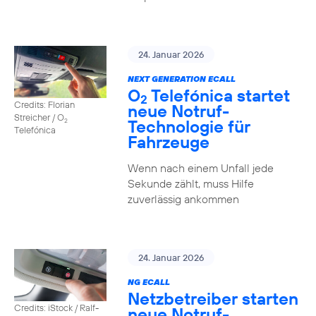
24. Januar 2026
NEXT GENERATION ECALL
O
Telefónica startet
2
Credits: Florian
neue Notruf-
Streicher / O
Technologie für
2
Telefónica
Fahrzeuge
Wenn nach einem Unfall jede
Sekunde zählt, muss Hilfe
zuverlässig ankommen
24. Januar 2026
NG ECALL
Netzbetreiber starten
Credits: iStock / Ralf-
neue Notruf-