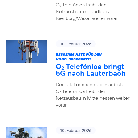
O
Telefónica treibt den
2
Netzausbau im Landkreis
Nienburg/Weser weiter voran
10. Februar 2026
BESSERES NETZ FÜR DEN
VOGELSBERGKREIS
O
Telefónica bringt
2
5G nach Lauterbach
Der Telekommunikationsanbieter
O
Telefónica treibt den
2
Netzausbau in Mittelhessen weiter
voran
10. Februar 2026