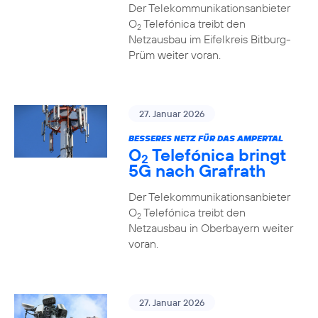
Der Telekommunikationsanbieter
O
Telefónica treibt den
2
Netzausbau im Eifelkreis Bitburg-
Prüm weiter voran.
27. Januar 2026
BESSERES NETZ FÜR DAS AMPERTAL
O
Telefónica bringt
2
5G nach Grafrath
Der Telekommunikationsanbieter
O
Telefónica treibt den
2
Netzausbau in Oberbayern weiter
voran.
27. Januar 2026