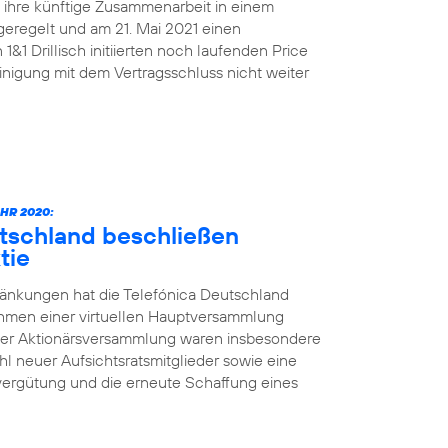
n ihre künftige Zusammenarbeit in einem
geregelt und am 21. Mai 2021 einen
&1 Drillisch initiierten noch laufenden Price
nigung mit dem Vertragsschluss nicht weiter
HR 2020:
utschland beschließen
tie
änkungen hat die Telefónica Deutschland
ahmen einer virtuellen Hauptversammlung
der Aktionärsversammlung waren insbesondere
l neuer Aufsichtsratsmitglieder sowie eine
vergütung und die erneute Schaffung eines