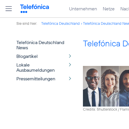
Unternehmen
Netze
Nach
Sie sind hier:
Telefónica Deutschland
Telefónica Deutschland Ne
Telefónica 
Telefónica Deutschland
News
Blogartikel
Lokale
Ausbaumeldungen
Pressemitteilungen
Credits: Shutterstock / Fla