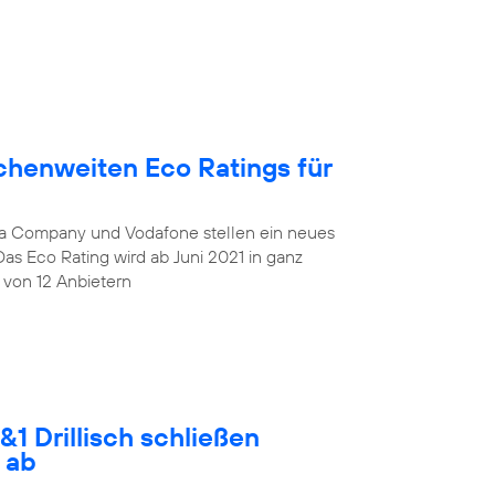
chenweiten Eco Ratings für
lia Company und Vodafone stellen ein neues
Das Eco Rating wird ab Juni 2021 in ganz
 von 12 Anbietern
1 Drillisch schließen
 ab