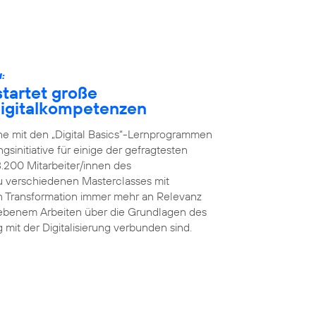
:
tartet große
 Digitalkompetenzen
he mit den „Digital Basics“-Lernprogrammen
initiative für einige der gefragtesten
8.200 Mitarbeiter/innen des
 verschiedenen Masterclasses mit
en Transformation immer mehr an Relevanz
iebenem Arbeiten über die Grundlagen des
g mit der Digitalisierung verbunden sind.