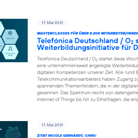
17. Mai 2021
MASTERCLASSES FÜR ÜBER 8.200 MITARBEITER/INNEN
Telefónica Deutschland / O
s
2
Weiterbildungsinitiative für
Telefónica Deutschland / O
startet diese Woc
2
eine unternehmensweit angelegte Weiterbildungs
digitalen Kompetenzen unserer Zeit. Alle rund 
Telekommunikationsanbieters haben Zugang zu
spannenden Themenfeldern, die in der digital
gewinnen. Das Spektrum reicht von datengetr
Internet of Things bis hin zu Ethikfragen, die en
17. Mai 2021
ZITAT NICOLE GERHARDT, CHRO: