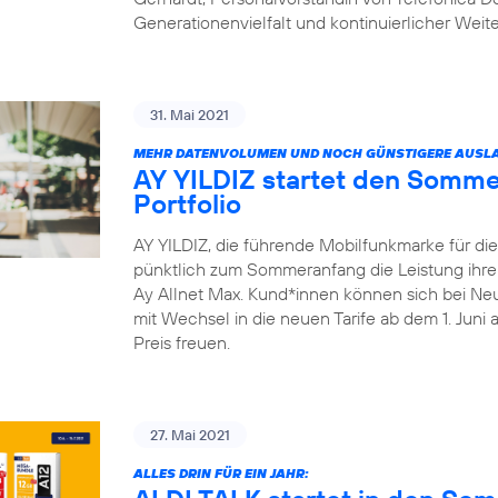
Generationenvielfalt und kontinuierlicher Weit
31. Mai 2021
MEHR DATENVOLUMEN UND NOCH GÜNSTIGERE AUSLA
AY YILDIZ startet den Somme
Portfolio
AY YILDIZ, die führende Mobilfunkmarke für di
pünktlich zum Sommeranfang die Leistung ihrer 
Ay Allnet Max. Kund*innen können sich bei Ne
mit Wechsel in die neuen Tarife ab dem 1. Juni
Preis freuen.
27. Mai 2021
ALLES DRIN FÜR EIN JAHR: