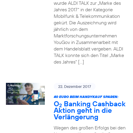
wurde ALDI TALK zur „Marke des
Jahres 2017“ in der Kategorie
Mobilfunk & Telekommunikation
gekürt. Die Auszeichnung wird
jährlich von dem
Marktforschungsunternehmen
YouGov in Zusammenarbeit mit
dem Handelsblatt vergeben. ALDI
TALK konnte sich den Titel „Marke
des Jahres“ […]
22. Dezember 2017
40 EURO BEIM HANDYKAUF SPAREN:
O
Banking Cashback
2
Aktion geht in die
Verlängerung
Wegen des großen Erfolgs bei den