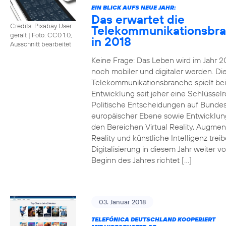
EIN BLICK AUFS NEUE JAHR:
Das erwartet die
Credits: Pixabay User
Telekommunikationsbr
geralt
|
Foto: CC0 1.0,
in 2018
Ausschnitt bearbeitet
Keine Frage: Das Leben wird im Jahr 2
noch mobiler und digitaler werden. Di
Telekommunikationsbranche spielt bei
Entwicklung seit jeher eine Schlüsselro
Politische Entscheidungen auf Bunde
europäischer Ebene sowie Entwicklun
den Bereichen Virtual Reality, Augme
Reality und künstliche Intelligenz trei
Digitalisierung in diesem Jahr weiter vo
Beginn des Jahres richtet […]
03. Januar 2018
TELEFÓNICA DEUTSCHLAND KOOPERIERT