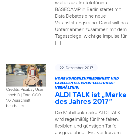
weiter aus. Im Telefónica
BASECAMP in Berlin startet mit
Data Debates eine neue
Veranstaltungsreihe. Damit will das
Unternehmen zusammen mit dem
Tagesspiegel wichtige Impulse für
[…]
22. Dezember 2017
HOHE KUNDENZUFRIEDENHEIT UND
EXZELLENTES PREIS-LEISTUNGS-
VERHÄLTNIS:
Credits: Pixabay User
ALDI TALK ist „Marke
Janeb13
|
Foto: CC0
des Jahres 2017“
1.0, Ausschnitt
bearbeitet
Die Mobilfunkmarke ALDI TALK
wird regelmäßig für ihre fairen,
flexiblen und günstigen Tarife
ausgezeichnet. Erst vor kurzem