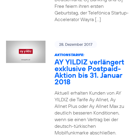
2
2
Free feiern ihren ersten
Geburtstag, der Telefónica Startup-
Accelerator Wayra […]
28. Dezember 2017
AKTIONSTARIFE:
AY YILDIZ verlängert
exklusive Postpaid-
Aktion bis 31. Januar
2018
Aktuell erhalten Kunden von AY
YILDIZ die Tarife Ay Allnet, Ay
Allnet Plus oder Ay Allnet Max zu
deutlich besseren Konditionen,
wenn sie einen Vertrag bei der
deutsch-türkischen
Mobilfunkmarke abschließen.