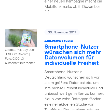
einer neuen Kampagne macht die
Mobilfunkmarke ab 5. Dezember
[…]
30. November 2017
EXKLUSIVE STUDIE:
Smartphone-Nutzer
Credits: Pixabay User
wünschen sich mehr
JESHOOTS-com
|
Datenvolumen für
Foto: CC0 1.0,
individuelle Freiheit
Ausschnitt bearbeitet
Smartphone-Nutzer in
Deutschland wünschen sich vor
allem größere Datenpakete, um
ihre mobile Freiheit individuell und
unbeschwert genießen zu können.
Neun von zehn Befragten fänden
es einer aktuellen Studie von
Telefónica Deutschland zufolge