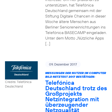
unterstützen, hat Telefónica
Deutschland gemeinsam mit der
Stiftung Digitale Chancen in dieser
Woche ältere Menschen aus
Berliner Senioreneinrichtungen ins
Telefónica BASECAMP eingeladen.
Unter dem Motto „Nützliche Apps
[…]
09. Dezember 2017
MESSUNGEN DER NUTZER IM COMPUTER
BILD NETZTEST 2017 BESTÄTIGEN:
Telefónica
Credits: Telefónica
Deutschland trotz des
Deutschland
Großprojekts
Netzintegration mit
überzeugender
Netzqualität