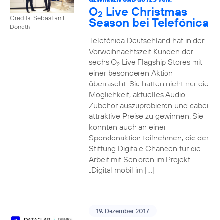
O
Live Christmas
2
Credits: Sebastian F.
Season bei Telefónica
Donath
Telefónica Deutschland hat in der
Vorweihnachtszeit Kunden der
sechs O
Live Flagship Stores mit
2
einer besonderen Aktion
überrascht. Sie hatten nicht nur die
Möglichkeit, aktuelles Audio-
Zubehör auszuprobieren und dabei
attraktive Preise zu gewinnen. Sie
konnten auch an einer
Spendenaktion teilnehmen, die der
Stiftung Digitale Chancen für die
Arbeit mit Senioren im Projekt
„Digital mobil im […]
19. Dezember 2017