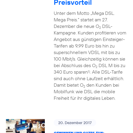
Preisvorteil
Unter dem Motto „Mega DSL.
Mega Preis.” startet am 27.
Dezember die neue O
DSL-
2
Kampagne. Kunden profitieren vom
Angebot aus günstigen Einsteiger-
Tarifen ab 9,99 Euro bis hin zu
superschnellem VDSL mit bis zu
100 Mbit/s. Gleichzeitig können sie
bei Abschluss des O
DSL M bis zu
2
340 Euro sparen
. Alle DSL-Tarife
1)
sind auch ohne Laufzeit erhältlich.
Damit bietet O
den Kunden bei
2
Mobilfunk wie DSL die mobile
Freiheit für ihr digitales Leben.
20. Dezember 2017
GEWINNEN UND GUTES TUN: