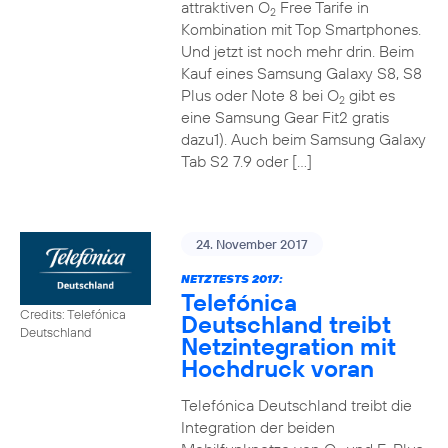
attraktiven O
Free Tarife in
2
Kombination mit Top Smartphones.
Und jetzt ist noch mehr drin. Beim
Kauf eines Samsung Galaxy S8, S8
Plus oder Note 8 bei O
gibt es
2
eine Samsung Gear Fit2 gratis
dazu1). Auch beim Samsung Galaxy
Tab S2 7.9 oder […]
24. November 2017
NETZTESTS 2017:
Telefónica
Credits: Telefónica
Deutschland treibt
Deutschland
Netzintegration mit
Hochdruck voran
Telefónica Deutschland treibt die
Integration der beiden