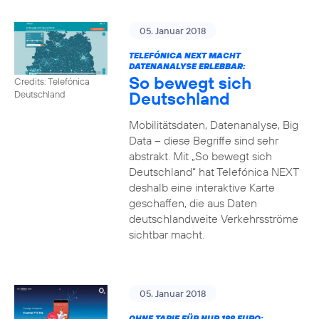
05. Januar 2018
TELEFÓNICA NEXT MACHT
DATENANALYSE ERLEBBAR:
So bewegt sich
Credits: Telefónica
Deutschland
Deutschland
Mobilitätsdaten, Datenanalyse, Big
Data – diese Begriffe sind sehr
abstrakt. Mit „So bewegt sich
Deutschland“ hat Telefónica NEXT
deshalb eine interaktive Karte
geschaffen, die aus Daten
deutschlandweite Verkehrsströme
sichtbar macht.
05. Januar 2018
OHNE TARIF FÜR NUR 199 EURO: