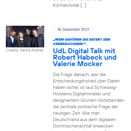
Konnektivität […]
18. Dezember 2017
„WEM GEHÖREN DIE DATEN? DEN
VERBRAUCHERN!“:
UdL Digital Talk mit
Credits: Henrik Andree
Robert Habeck und
Valerie Mocker
Die Frage danach, wer die
Entscheidungshoheit über Daten
haben sollte, ist laut Schleswig-
Holsteins Digitalminister und
designiertem Grünen-Vorsitzenden
die zentrale politische Frage der
heutigen Zeit. Wie man
Deutschland aus dem digitalen
Dornröschenschlaf erwecken