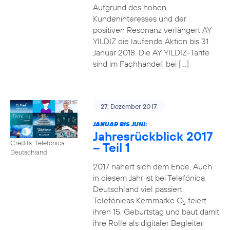
Aufgrund des hohen
Kundeninteresses und der
positiven Resonanz verlängert AY
YILDIZ die laufende Aktion bis 31.
Januar 2018. Die AY YILDIZ-Tarife
sind im Fachhandel, bei […]
27. Dezember 2017
JANUAR BIS JUNI:
Jahresrückblick 2017
Credits: Telefónica
– Teil 1
Deutschland
2017 nähert sich dem Ende. Auch
in diesem Jahr ist bei Telefónica
Deutschland viel passiert:
Telefónicas Kernmarke O
feiert
2
ihren 15. Geburtstag und baut damit
ihre Rolle als digitaler Begleiter