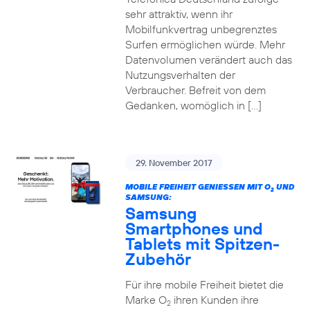
sehr attraktiv, wenn ihr
Mobilfunkvertrag unbegrenztes
Surfen ermöglichen würde. Mehr
Datenvolumen verändert auch das
Nutzungsverhalten der
Verbraucher. Befreit von dem
Gedanken, womöglich in […]
29. November 2017
MOBILE FREIHEIT GENIESSEN MIT O
UND
2
SAMSUNG:
Samsung
Smartphones und
Tablets mit Spitzen-
Zubehör
Für ihre mobile Freiheit bietet die
Marke O
ihren Kunden ihre
2