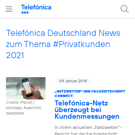
Telefónica Deutschland News
zum Thema #Privatkunden
2021
09. Januar 2018
„NETZWETTER“ DER FACHZEITSCHRIFT
CONNECT:
Telefónica-Netz
Credits: Placeit
|
überzeugt bei
Montage, Ausschnitt
bearbeitet
Kundenmessungen
In ihrem aktuellen „Netzwetter“-
Bericht hat die Fachzeitschrift