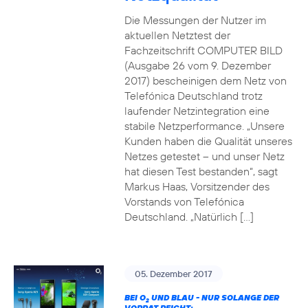
Die Messungen der Nutzer im
aktuellen Netztest der
Fachzeitschrift COMPUTER BILD
(Ausgabe 26 vom 9. Dezember
2017) bescheinigen dem Netz von
Telefónica Deutschland trotz
laufender Netzintegration eine
stabile Netzperformance. „Unsere
Kunden haben die Qualität unseres
Netzes getestet – und unser Netz
hat diesen Test bestanden“, sagt
Markus Haas, Vorsitzender des
Vorstands von Telefónica
Deutschland. „Natürlich […]
05. Dezember 2017
BEI O
UND BLAU - NUR SOLANGE DER
2
VORRAT REICHT: