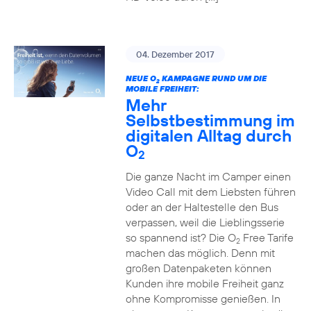
04. Dezember 2017
NEUE O
KAMPAGNE RUND UM DIE
2
MOBILE FREIHEIT:
Mehr
Selbstbestimmung im
digitalen Alltag durch
O
2
Die ganze Nacht im Camper einen
Video Call mit dem Liebsten führen
oder an der Haltestelle den Bus
verpassen, weil die Lieblingsserie
so spannend ist? Die O
Free Tarife
2
machen das möglich. Denn mit
großen Datenpaketen können
Kunden ihre mobile Freiheit ganz
ohne Kompromisse genießen. In