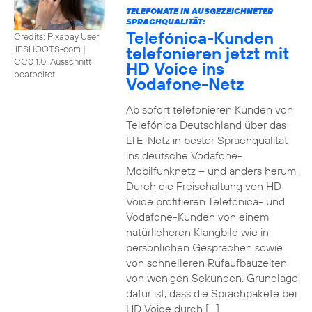
TELEFONATE IN AUSGEZEICHNETER
SPRACHQUALITÄT:
Telefónica-Kunden
Credits: Pixabay User
telefonieren jetzt mit
JESHOOTS-com
|
CC0 1.0, Ausschnitt
HD Voice ins
bearbeitet
Vodafone-Netz
Ab sofort telefonieren Kunden von
Telefónica Deutschland über das
LTE-Netz in bester Sprachqualität
ins deutsche Vodafone-
Mobilfunknetz – und anders herum.
Durch die Freischaltung von HD
Voice profitieren Telefónica- und
Vodafone-Kunden von einem
natürlicheren Klangbild wie in
persönlichen Gesprächen sowie
von schnelleren Rufaufbauzeiten
von wenigen Sekunden. Grundlage
dafür ist, dass die Sprachpakete bei
HD Voice durch […]