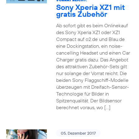
Sony Xperia XZ1 mit
gratis Zubehör
Ab sofort gibt es beim Onlinekauf
des Sony Xperia XZ1 oder XZ1
Compact auf o2.de und Blau.de
eine Dockingstation, ein noise-
cancelling Headset und einen Car
Charger gratis dazu. Das Angebot
des attraktiven Zubehör-Sets gilt
nur solange der Vorrat reicht. Die
beiden Sony Flaggschiff-Modelle
überzeugen mit Dreifach-Sensor-
Technologie für Bilder in
Spitzenqualität. Der Bildsensor
berechnet voraus, wo […]
05. Dezember 2017