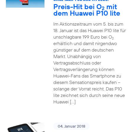
Preis-Hit bei O
mit
2
dem Huawei P10 lite
Im Aktionszeitraum vom 5. bis zum
18. Januar ist das Huawei P10 lite für
unschlagbare 199 Euro bei O
2
erhältlich und damit nirgendwo
günstiger auf dem deutschen
Markt. Unabhängig von
Vertragsabschluss oder
Vertragsverlängerung können
Huawei-Fans das Smartphone zu
diesem Sensationspreis kaufen –
solange der Vorrat reicht. Das P10
lite zeichnet sich durch seine neue
Huawei […]
04. Januar 2018