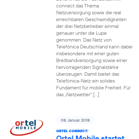
connect das Thema
Netzversorgung sowie die real
erreichbaren Geschwindigkeiten
der drei Netzbetreiber einmal
genauer unter die Lupe
genommen. Das Netz von
Telefónica Deutschland kann dabei
insbesondere mit einer guten
Breitbandversorgung sowie einer
hervorragenden Signalstärke
überzeugen. Damit bietet das
Telefónica-Netz ein solides
Fundament für mobile Freiheit. Für
das „Netzwetter“ […]
08. Januar 2018
ORTEL CONNECT:
Ortel Mobile startet