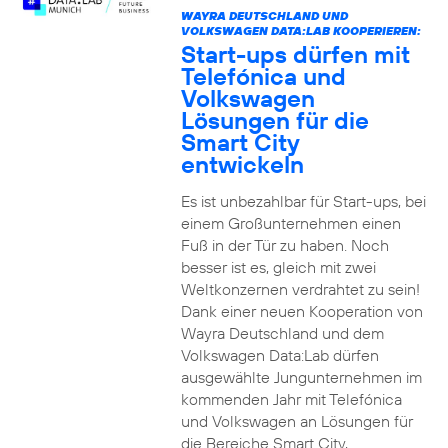
WAYRA DEUTSCHLAND UND
VOLKSWAGEN DATA:LAB KOOPERIEREN:
Start-ups dürfen mit
Telefónica und
Volkswagen
Lösungen für die
Smart City
entwickeln
Es ist unbezahlbar für Start-ups, bei
einem Großunternehmen einen
Fuß in der Tür zu haben. Noch
besser ist es, gleich mit zwei
Weltkonzernen verdrahtet zu sein!
Dank einer neuen Kooperation von
Wayra Deutschland und dem
Volkswagen Data:Lab dürfen
ausgewählte Jungunternehmen im
kommenden Jahr mit Telefónica
und Volkswagen an Lösungen für
die Bereiche Smart City,