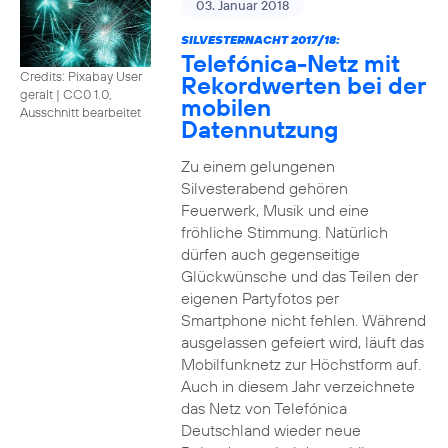
03. Januar 2018
SILVESTERNACHT 2017/18:
Telefónica-Netz mit
Credits: Pixabay User
Rekordwerten bei der
geralt
|
CC0 1.0,
mobilen
Ausschnitt bearbeitet
Datennutzung
Zu einem gelungenen
Silvesterabend gehören
Feuerwerk, Musik und eine
fröhliche Stimmung. Natürlich
dürfen auch gegenseitige
Glückwünsche und das Teilen der
eigenen Partyfotos per
Smartphone nicht fehlen. Während
ausgelassen gefeiert wird, läuft das
Mobilfunknetz zur Höchstform auf.
Auch in diesem Jahr verzeichnete
das Netz von Telefónica
Deutschland wieder neue