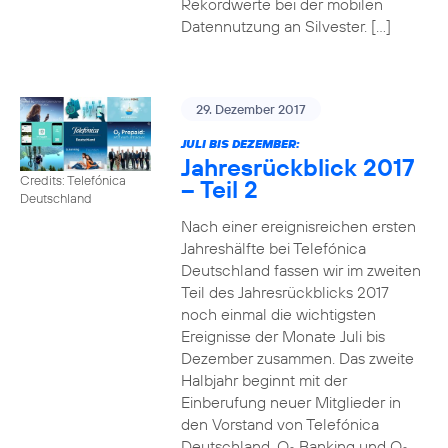
Rekordwerte bei der mobilen
Datennutzung an Silvester. […]
29. Dezember 2017
JULI BIS DEZEMBER:
Jahresrückblick 2017
Credits: Telefónica
– Teil 2
Deutschland
Nach einer ereignisreichen ersten
Jahreshälfte bei Telefónica
Deutschland fassen wir im zweiten
Teil des Jahresrückblicks 2017
noch einmal die wichtigsten
Ereignisse der Monate Juli bis
Dezember zusammen. Das zweite
Halbjahr beginnt mit der
Einberufung neuer Mitglieder in
den Vorstand von Telefónica
Deutschland, O
Banking und O