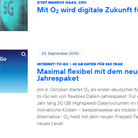
ZITAT MARKUS HAAS, CEO:
Mit O
wird digitale Zukunft f
2
23. September 2020
INTERNET-TO-GO – 30 GB DATEN FÜR 365 TAGE:
Maximal flexibel mit dem ne
Jahrespaket
Am 6. Oktober startet O
als erster deutscher M
2
to-Go ein voll flexibles Daten-Jahrespaket. Fü
Jahr lang 30 GB Highspeed-Datenvolumen im
monatliche Kosten – beispielsweise als mobile 
Alternative.
O
hebt mit dem neuen Prepaid-Tari
1
2
neues Level.