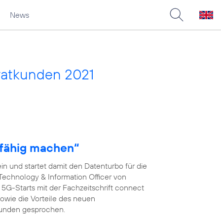
News
vatkunden 2021
fähig machen“
n und startet damit den Datenturbo für die
 Technology & Information Officer von
s 5G-Starts mit der Fachzeitschrift connect
wie die Vorteile des neuen
kunden gesprochen.