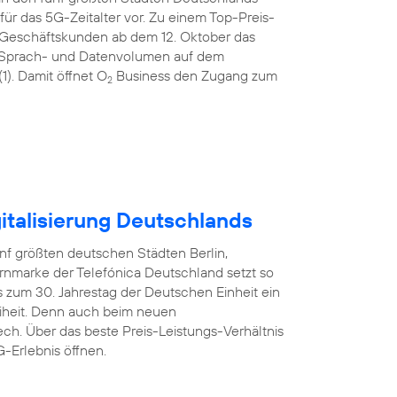
ür das 5G-Zeitalter vor. Zu einem Top-Preis-
 Geschäftskunden ab dem 12. Oktober das
tem Sprach- und Datenvolumen auf dem
). Damit öffnet O
Business den Zugang zum
2
italisierung Deutschlands
nf größten deutschen Städten Berlin,
rnmarke der Telefónica Deutschland setzt so
 zum 30. Jahrestag der Deutschen Einheit ein
reiheit. Denn auch beim neuen
ech. Über das beste Preis-Leistungs-Verhältnis
-Erlebnis öffnen.