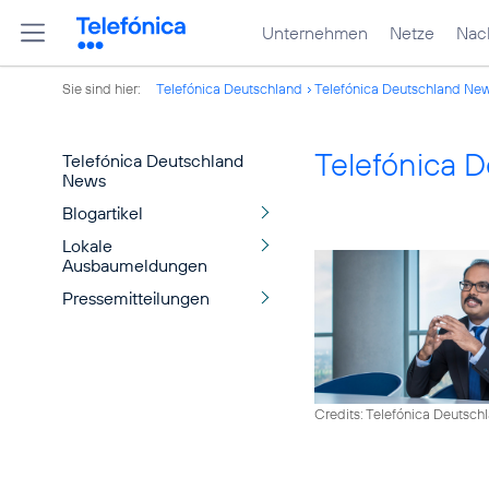
Unternehmen
Netze
Nach
Sie sind hier:
Telefónica Deutschland
Telefónica Deutschland Ne
Telefónica 
Telefónica Deutschland
News
Blogartikel
Lokale
Ausbaumeldungen
Pressemitteilungen
Credits: Telefónica Deutsch