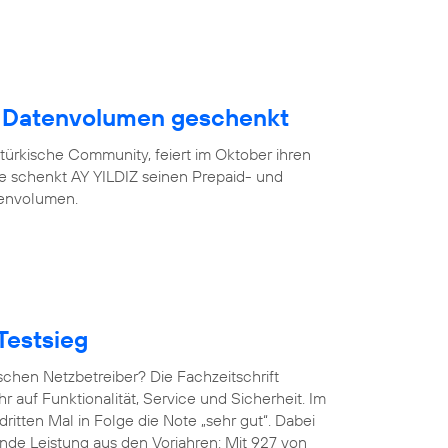
B Datenvolumen geschenkt
türkische Community, feiert im Oktober ihren
eue schenkt AY YILDIZ seinen Prepaid- und
tenvolumen.
Testsieg
chen Netzbetreiber? Die Fachzeitschrift
hr auf Funktionalität, Service und Sicherheit. Im
ritten Mal in Folge die Note „sehr gut“. Dabei
de Leistung aus den Vorjahren: Mit 927 von