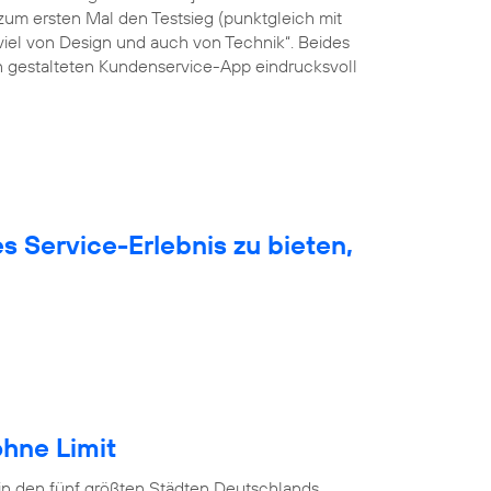
um ersten Mal den Testsieg (punktgleich mit
viel von Design und auch von Technik“. Beides
ön gestalteten Kundenservice-App eindrucksvoll
 Service-Erlebnis zu bieten,
hne Limit
in den fünf größten Städten Deutschlands