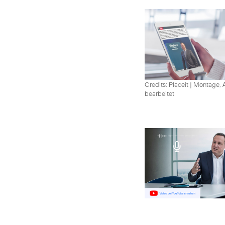
Credits: Placeit
|
Montage, A
bearbeitet