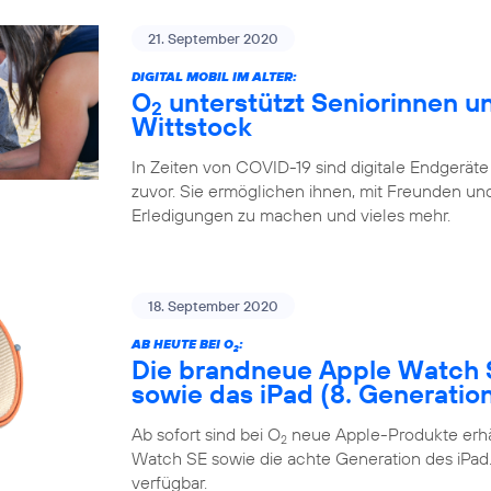
21. September 2020
DIGITAL MOBIL IM ALTER:
O
unterstützt Seniorinnen un
2
Wittstock
In Zeiten von COVID-19 sind digitale Endgeräte
zuvor. Sie ermöglichen ihnen, mit Freunden und 
Erledigungen zu machen und vieles mehr.
18. September 2020
AB HEUTE BEI O
:
2
Die brandneue Apple Watch 
sowie das iPad (8. Generatio
Ab sofort sind bei O
neue Apple-Produkte erhäl
2
Watch SE sowie die achte Generation des iPad. 
verfügbar.