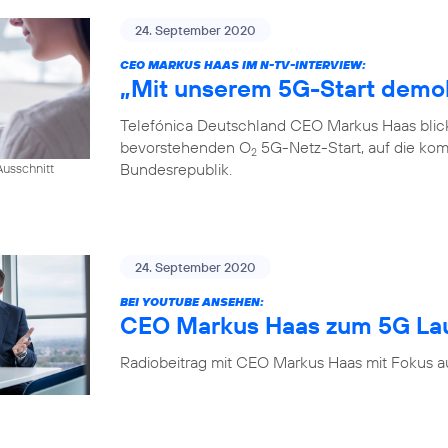
24. September 2020
CEO MARKUS HAAS IM N-TV-INTERVIEW:
„Mit unserem 5G-Start demok
Telefónica Deutschland CEO Markus Haas blickt
bevorstehenden O
5G-Netz-Start, auf die kom
2
Bundesrepublik.
usschnitt
24. September 2020
BEI YOUTUBE ANSEHEN:
CEO Markus Haas zum 5G La
Radiobeitrag mit CEO Markus Haas mit Fokus a