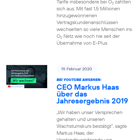
Tarife insbesondere bei O
zahlten
2
sich aus. Mit fast 1,5 Millionen
hinzugewonnenen
Vertragskundenanschlüssen
wechselten so viele Menschen ins
O
Netz wie noch nie seit der
2
Übernahme von E-Plus.
19. Februar 2020
BEI YOUTUBE ANSEHEN:
CEO Markus Haas
über das
Jahresergebnis 2019
„Wir haben unser Versprechen
gehalten und unseren
Wachstumskurs bestätigt“, sagte
Markus Haas, der
Vorstandsvorsitzende von