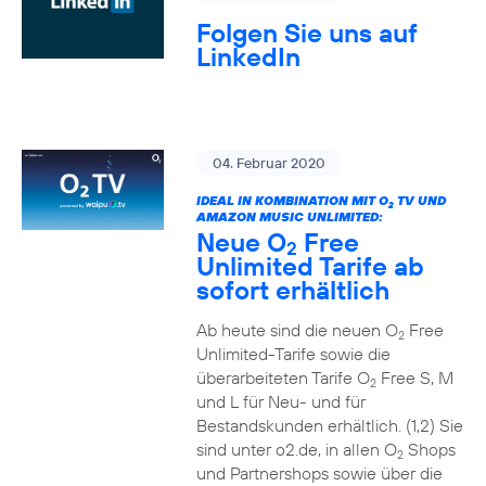
Folgen Sie uns auf
LinkedIn
04. Februar 2020
IDEAL IN KOMBINATION MIT O
TV UND
2
AMAZON MUSIC UNLIMITED:
Neue O
Free
2
Unlimited Tarife ab
sofort erhältlich
Ab heute sind die neuen O
Free
2
Unlimited-Tarife sowie die
überarbeiteten Tarife O
Free S, M
2
und L für Neu- und für
Bestandskunden erhältlich. (1,2) Sie
sind unter o2.de, in allen O
Shops
2
und Partnershops sowie über die