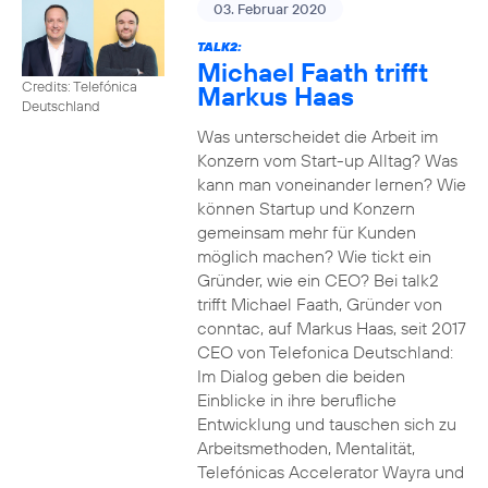
03. Februar 2020
TALK2:
Michael Faath trifft
Credits: Telefónica
Markus Haas
Deutschland
Was unterscheidet die Arbeit im
Konzern vom Start-up Alltag? Was
kann man voneinander lernen? Wie
können Startup und Konzern
gemeinsam mehr für Kunden
möglich machen? Wie tickt ein
Gründer, wie ein CEO? Bei talk2
trifft Michael Faath, Gründer von
conntac, auf Markus Haas, seit 2017
CEO von Telefonica Deutschland:
Im Dialog geben die beiden
Einblicke in ihre berufliche
Entwicklung und tauschen sich zu
Arbeitsmethoden, Mentalität,
Telefónicas Accelerator Wayra und