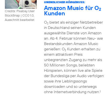
UNENDLICHER HÖRGENUSS:
Amazon Music für O
2
Credits: Pixabay User
Kunden
StockSnap
|
CC0 1.0,
Ausschnitt bearbeitet
O
bietet als einziger Netzbetreiber
2
in Deutschland seinen Kunden
ausgewählte Dienste von Amazon
an. Ab 4. Februar können Neu- wie
Bestandskunden Amazon Music
genießen: O
Kunden erhalten zu
2
einem attraktiven Preis
unbegrenzten Zugang zu mehr als
50 Millionen Songs, beliebten
Hörspielen, können live alle Spiele
der Bundesliga per Audio verfolgen
sowie ihre Lieblingssongs
downloaden und so unterwegs
ohne Internetverbindung nutzen.
1