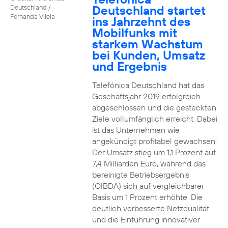
Deutschland startet
Deutschland /
Fernanda Vilela
ins Jahrzehnt des
Mobilfunks mit
starkem Wachstum
bei Kunden, Umsatz
und Ergebnis
Telefónica Deutschland hat das
Geschäftsjahr 2019 erfolgreich
abgeschlossen und die gesteckten
Ziele vollumfänglich erreicht. Dabei
ist das Unternehmen wie
angekündigt profitabel gewachsen:
Der Umsatz stieg um 1,1 Prozent auf
7,4 Milliarden Euro, während das
bereinigte Betriebsergebnis
(OIBDA) sich auf vergleichbarer
Basis um 1 Prozent erhöhte. Die
deutlich verbesserte Netzqualität
und die Einführung innovativer