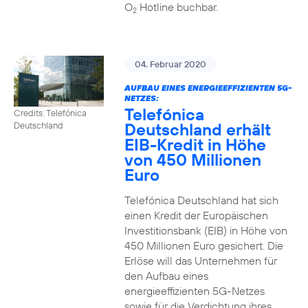
O
Hotline buchbar.
2
04. Februar 2020
AUFBAU EINES ENERGIEEFFIZIENTEN 5G-
NETZES:
Telefónica
Credits: Telefónica
Deutschland erhält
Deutschland
EIB-Kredit in Höhe
von 450 Millionen
Euro
Telefónica Deutschland hat sich
einen Kredit der Europäischen
Investitionsbank (EIB) in Höhe von
450 Millionen Euro gesichert. Die
Erlöse will das Unternehmen für
den Aufbau eines
energieeffizienten 5G-Netzes
sowie für die Verdichtung ihres