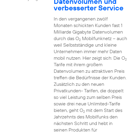
Datenvolumen und
verbesserter Service
In den vergangenen zwölf
Monaten schickten Kunden fast 1
Milliarde Gigabyte Datenvolumen
durch das O
Mobilfunknetz – auch
2
weil Selbstständige und kleine
Unternehmen immer mehr Daten
mobil nutzen. Hier zeigt sich: Die O
2
Tarife mit ihrem großem
Datenvolumen zu attraktiven Preis
treffen die Bedürfnisse der Kunden.
Zusätzlich zu den neuen
Privatkunden- Tarifen, die doppelt
so viel Leistung zum selben Preis
sowie drei neue Unlimited-Tarife
bieten, geht O
mit dem Start des
2
Jahrzehnts des Mobilfunks den
nächsten Schritt und hebt in
seinen Produkten für