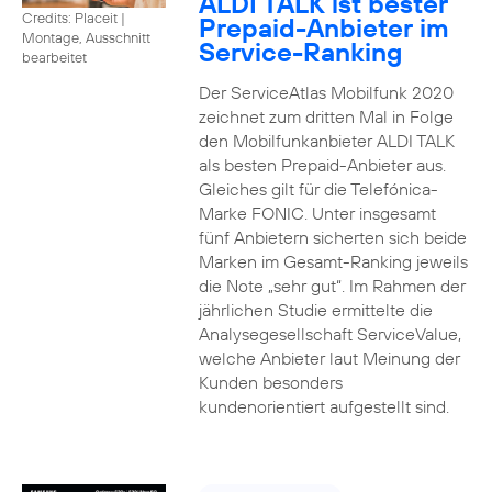
ALDI TALK ist bester
Credits: Placeit
|
Prepaid-Anbieter im
Montage, Ausschnitt
Service-Ranking
bearbeitet
Der ServiceAtlas Mobilfunk 2020
zeichnet zum dritten Mal in Folge
den Mobilfunkanbieter ALDI TALK
als besten Prepaid-Anbieter aus.
Gleiches gilt für die Telefónica-
Marke FONIC. Unter insgesamt
fünf Anbietern sicherten sich beide
Marken im Gesamt-Ranking jeweils
die Note „sehr gut“. Im Rahmen der
jährlichen Studie ermittelte die
Analysegesellschaft ServiceValue,
welche Anbieter laut Meinung der
Kunden besonders
kundenorientiert aufgestellt sind.