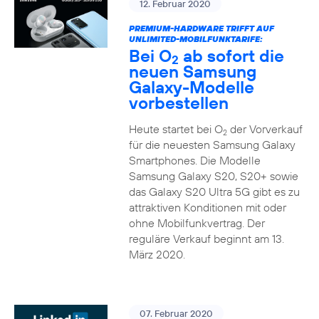
12. Februar 2020
PREMIUM-HARDWARE TRIFFT AUF
UNLIMITED-MOBILFUNKTARIFE:
Bei O
ab sofort die
2
neuen Samsung
Galaxy-Modelle
vorbestellen
Heute startet bei O
der Vorverkauf
2
für die neuesten Samsung Galaxy
Smartphones. Die Modelle
Samsung Galaxy S20, S20+ sowie
das Galaxy S20 Ultra 5G gibt es zu
attraktiven Konditionen mit oder
ohne Mobilfunkvertrag. Der
reguläre Verkauf beginnt am 13.
März 2020.
07. Februar 2020