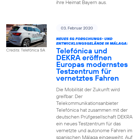
ihre Heimat Bayern aus.
03. Februar 2020
NEUES 5G FORSCHUNGS- UND
ENTWICKLUNGSGELÄNDE IN MÁLAGA:
Telefónica und
Credits: Telefónica SA
DEKRA eröffnen
Europas modernstes
Testzentrum für
vernetztes Fahren
Die Mobilität der Zukunft wird
greifbar: Der
Telekommunikationsanbieter
Telefónica hat zusammen mit der
deutschen Prüfgesellschaft DEKRA
ein neues Testzentrum für das
vernetzte und autonome Fahren im
spanischen Málaga eingeweiht. Auf