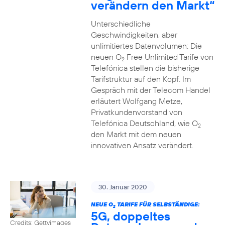
verändern den Markt“
Unterschiedliche
Geschwindigkeiten, aber
unlimitiertes Datenvolumen: Die
neuen O
Free Unlimited Tarife von
2
Telefónica stellen die bisherige
Tarifstruktur auf den Kopf. Im
Gespräch mit der Telecom Handel
erläutert Wolfgang Metze,
Privatkundenvorstand von
Telefónica Deutschland, wie O
2
den Markt mit dem neuen
innovativen Ansatz verändert.
30. Januar 2020
NEUE O
TARIFE FÜR SELBSTÄNDIGE:
2
5G, doppeltes
Credits: Gettyimages