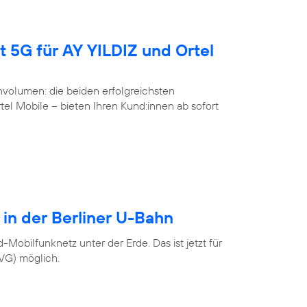
t 5G für AY YILDIZ und Ortel
volumen: die beiden erfolgreichsten
l Mobile – bieten Ihren Kund:innen ab sofort
 in der Berliner U-Bahn
Mobilfunknetz unter der Erde. Das ist jetzt für
BVG) möglich.