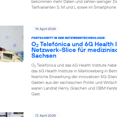
bekommen mehr Daten und zahlen weniger. Da
Tarifvarianten S, M und L sowie im Smartphone 
19. April 2024
FORTSCHRITT IN DER NETZWERKTECHNOLOGIE:
O
Telefónica und 6G Health I
2
Netzwerk-Slice für medizini
Sachsen
O
Telefónica und das 6G Health Institute hab
2
das 6G Health Institute in Markkleeberg in Betr
feierliche Einweihung der innovativen 5G-Sta
Gästen aus der sächsischen Politik und Wirtsch
waren Landrat Henry Graichen und OBM Karste
Gast.
17. April 2024