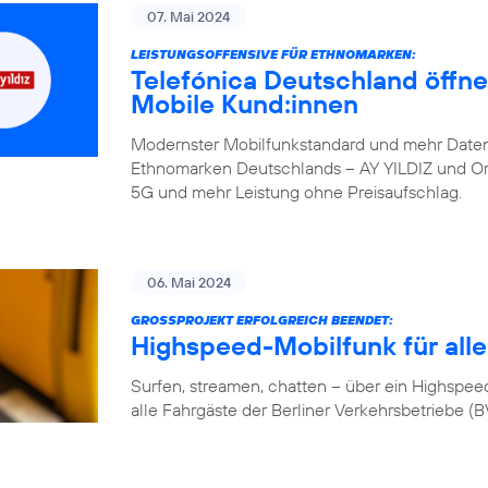
07. Mai 2024
LEISTUNGSOFFENSIVE FÜR ETHNOMARKEN:
Telefónica Deutschland öffne
Mobile Kund:innen
Modernster Mobilfunkstandard und mehr Daten
Ethnomarken Deutschlands – AY YILDIZ und Orte
5G und mehr Leistung ohne Preisaufschlag.
06. Mai 2024
GROSSPROJEKT ERFOLGREICH BEENDET:
Highspeed-Mobilfunk für alle
Surfen, streamen, chatten – über ein Highspeed-
alle Fahrgäste der Berliner Verkehrsbetriebe (