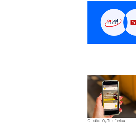
Credits: O
Telefónica
2