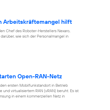
 Arbeitskräftemangel hilft
f den Chef des Roboter-Herstellers Nexaro,
darüber, wie sich der Personalmangel in
starten Open-RAN-Netz
en ersten Mobilfunkstandort in Betrieb
nd virtualisiertem RAN (vRAN) beruht. Es ist
amsung in einem kommerziellen Netz in