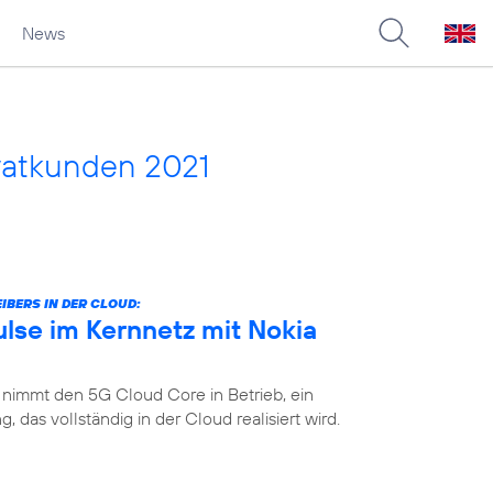
News
vatkunden 2021
IBERS IN DER CLOUD:
lse im Kernnetz mit Nokia
 nimmt den 5G Cloud Core in Betrieb, ein
das vollständig in der Cloud realisiert wird.