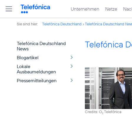
Unternehmen
Netze
Nach
Sie sind hier:
Telefónica Deutschland
Telefónica Deutschland Ne
Telefónica 
Telefónica Deutschland
News
Blogartikel
Lokale
Ausbaumeldungen
Pressemitteilungen
Credits: O
Telefónica
2