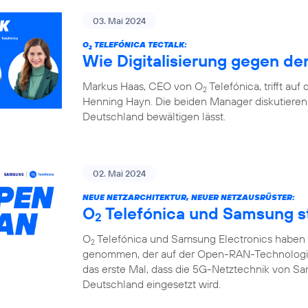
03. Mai 2024
O
TELEFÓNICA TECTALK:
2
Wie Digitalisierung gegen den
Markus Haas, CEO von O
Telefónica, trifft au
2
Henning Hayn. Die beiden Manager diskutieren 
Deutschland bewältigen lässt.
02. Mai 2024
NEUE NETZARCHITEKTUR, NEUER NETZAUSRÜSTER:
O
Telefónica und Samsung 
2
O
Telefónica und Samsung Electronics haben d
2
genommen, der auf der Open-RAN-Technologie u
das erste Mal, dass die 5G-Netztechnik von S
Deutschland eingesetzt wird.