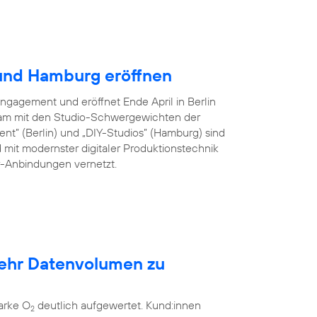
 und Hamburg eröffnen
Engagement und eröffnet Ende April in Berlin
am mit den Studio-Schwergewichten der
ent” (Berlin) und „DIY-Studios” (Hamburg) sind
 mit modernster digitaler Produktionstechnik
er-Anbindungen vernetzt.
mehr Datenvolumen zu
arke O
deutlich aufgewertet. Kund:innen
2