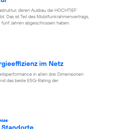
rastruktur, deren Ausbau die HOCHTIEF
. Das ist Teil des Mobilfunkrahmenvertrags,
 fünf Jahren abgeschlossen haben.
gieeffizienz im Netz
eitsperformance in allen drei Dimensionen
und das beste ESG-Rating der
024:
 Standorte