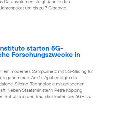
s Datenvolumen steigt dann in den
Jahrespaket um bis zu 7 Gigabyte.
nstitute starten 5G-
sche Forschungszwecke in
en ein modernes Campusnetz mit 5G-Slicing für
ieb genommen. Am 17. April erfolgte die
ndalone-Slicing-Technologie mit geladenen
aft. Neben Staatsministerin Petra Köpping
n Schütze in den Räumlichkeiten der 6GHI zu