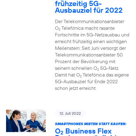
frühzeitig 5G-
Ausbauziel für 2022
Der Telekommunikationsanbieter
O
Telefónica macht rasante
2
Fortschritte im 5G-Netzausbau und
erreicht frühzeitig einen wichtigen
Meilenstein: Seit Juni versorgt der
Telekommunikationsanbieter 50
Prozent der Bevölkerung mit
seinem schnellen O
5G-Netz.
2
Damit hat O
Telefónica das eigene
2
5G-Ausbauziel für Ende 2022
schon jetzt erreicht.
12. Juli 2022
SMARTPHONES MIETEN STATT KAUFEN:
O
Business Flex
2