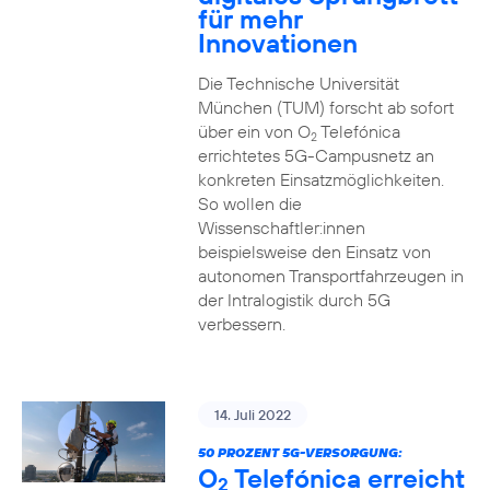
für mehr
Innovationen
Die Technische Universität
München (TUM) forscht ab sofort
über ein von O
Telefónica
2
errichtetes 5G-Campusnetz an
konkreten Einsatzmöglichkeiten.
So wollen die
Wissenschaftler:innen
beispielsweise den Einsatz von
autonomen Transportfahrzeugen in
der Intralogistik durch 5G
verbessern.
14. Juli 2022
50 PROZENT 5G-VERSORGUNG:
O
Telefónica erreicht
2