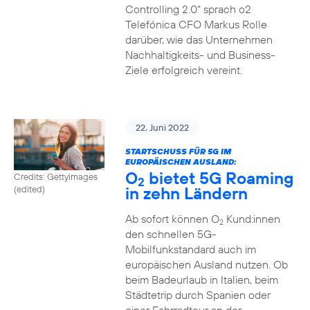
Controlling 2.0“ sprach o2
Telefónica CFO Markus Rolle
darüber, wie das Unternehmen
Nachhaltigkeits- und Business-
Ziele erfolgreich vereint.
22. Juni 2022
STARTSCHUSS FÜR 5G IM
EUROPÄISCHEN AUSLAND:
O
bietet 5G Roaming
Credits: Gettyimages
2
in zehn Ländern
(edited)
Ab sofort können O
Kund:innen
2
den schnellen 5G-
Mobilfunkstandard auch im
europäischen Ausland nutzen. Ob
beim Badeurlaub in Italien, beim
Städtetrip durch Spanien oder