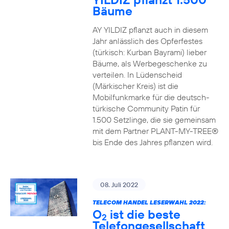
Bäume
AY YILDIZ pflanzt auch in diesem
Jahr anlässlich des Opferfestes
(türkisch: Kurban Bayrami) lieber
Bäume, als Werbegeschenke zu
verteilen. In Lüdenscheid
(Märkischer Kreis) ist die
Mobilfunkmarke für die deutsch-
türkische Community Patin für
1.500 Setzlinge, die sie gemeinsam
mit dem Partner PLANT-MY-TREE®
bis Ende des Jahres pflanzen wird.
08. Juli 2022
TELECOM HANDEL LESERWAHL 2022:
O
ist die beste
2
Telefongesellschaft