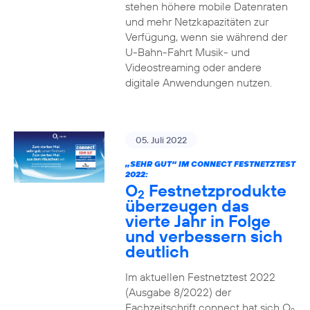
stehen höhere mobile Datenraten
und mehr Netzkapazitäten zur
Verfügung, wenn sie während der
U-Bahn-Fahrt Musik- und
Videostreaming oder andere
digitale Anwendungen nutzen.
05. Juli 2022
„SEHR GUT“ IM CONNECT FESTNETZTEST
2022:
O
Festnetzprodukte
2
überzeugen das
vierte Jahr in Folge
und verbessern sich
deutlich
Im aktuellen Festnetztest 2022
(Ausgabe 8/2022) der
Fachzeitschrift connect hat sich O