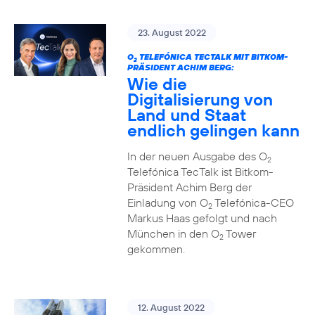
23. August 2022
O
TELEFÓNICA TECTALK MIT BITKOM-
2
PRÄSIDENT ACHIM BERG:
Wie die
Digitalisierung von
Land und Staat
endlich gelingen kann
In der neuen Ausgabe des O
2
Telefónica TecTalk ist Bitkom-
Präsident Achim Berg der
Einladung von O
Telefónica-CEO
2
Markus Haas gefolgt und nach
München in den O
Tower
2
gekommen.
12. August 2022