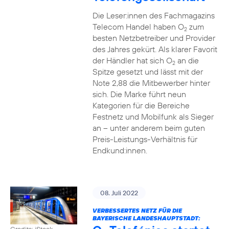
Die Leser:innen des Fachmagazins
Telecom Handel haben O
zum
2
besten Netzbetreiber und Provider
des Jahres gekürt. Als klarer Favorit
der Händler hat sich O
an die
2
Spitze gesetzt und lässt mit der
Note 2,88 die Mitbewerber hinter
sich. Die Marke führt neun
Kategorien für die Bereiche
Festnetz und Mobilfunk als Sieger
an – unter anderem beim guten
Preis-Leistungs-Verhältnis für
Endkund:innen.
08. Juli 2022
VERBESSERTES NETZ FÜR DIE
BAYERISCHE LANDESHAUPTSTADT:
Credits: iStock