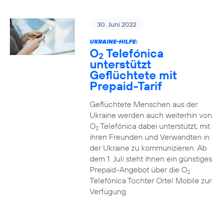
30. Juni 2022
UKRAINE-HILFE:
O
Telefónica
2
unterstützt
Geflüchtete mit
Prepaid-Tarif
Geflüchtete Menschen aus der
Ukraine werden auch weiterhin von
O
Telefónica dabei unterstützt, mit
2
ihren Freunden und Verwandten in
der Ukraine zu kommunizieren. Ab
dem 1. Juli steht ihnen ein günstiges
Prepaid-Angebot über die O
2
Telefónica Tochter Ortel Mobile zur
Verfügung.