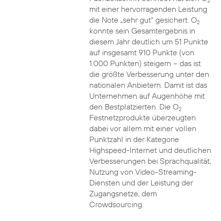
2
mit einer hervorragenden Leistung
die Note „sehr gut“ gesichert. O
2
konnte sein Gesamtergebnis in
diesem Jahr deutlich um 51 Punkte
auf insgesamt 910 Punkte (von
1.000 Punkten) steigern – das ist
die größte Verbesserung unter den
nationalen Anbietern. Damit ist das
Unternehmen auf Augenhöhe mit
den Bestplatzierten. Die O
2
Festnetzprodukte überzeugten
dabei vor allem mit einer vollen
Punktzahl in der Kategorie
Highspeed-Internet und deutlichen
Verbesserungen bei Sprachqualität,
Nutzung von Video-Streaming-
Diensten und der Leistung der
Zugangsnetze, dem
Crowdsourcing.