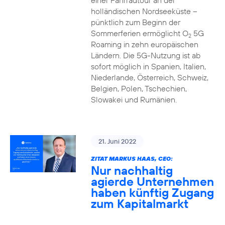
einer Fahrradtour an der
holländischen Nordseeküste –
pünktlich zum Beginn der
Sommerferien ermöglicht O
5G
2
Roaming in zehn europäischen
Ländern. Die 5G-Nutzung ist ab
sofort möglich in Spanien, Italien,
Niederlande, Österreich, Schweiz,
Belgien, Polen, Tschechien,
Slowakei und Rumänien.
21. Juni 2022
ZITAT MARKUS HAAS, CEO:
Nur nachhaltig
agierde Unternehmen
haben künftig Zugang
zum Kapitalmarkt