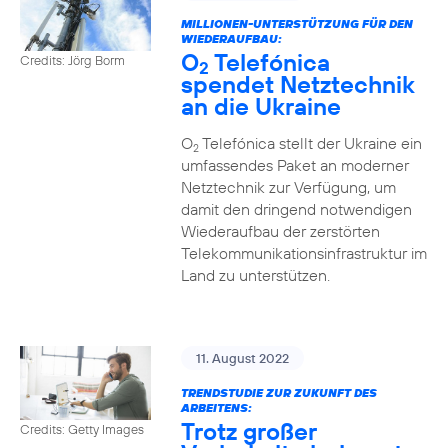
MILLIONEN-UNTERSTÜTZUNG FÜR DEN
WIEDERAUFBAU:
O
Telefónica
Credits: Jörg Borm
2
spendet Netztechnik
an die Ukraine
O
Telefónica stellt der Ukraine ein
2
umfassendes Paket an moderner
Netztechnik zur Verfügung, um
damit den dringend notwendigen
Wiederaufbau der zerstörten
Telekommunikationsinfrastruktur im
Land zu unterstützen.
11. August 2022
TRENDSTUDIE ZUR ZUKUNFT DES
ARBEITENS:
Trotz großer
Credits: Getty Images