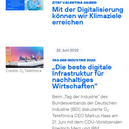
ZITAT VALENTINA DAIBER:
Mit der Digitalisierung
können wir Klimaziele
erreichen
22. Juni 2022
TAG DER INDUSTRIE 2022:
„Die beste digitale
Credits: O
Telefónica
Infrastruktur für
2
nachhaltiges
Wirtschaften“
Beim „Tag der Industrie“ des
Bundesverbands der Deutschen
Industrie (BDI) diskutierte O
2
Telefónica CEO Markus Haas am
21. Juni mit dem CDU-Vorsitzenden
Friedrich Merz und IBM