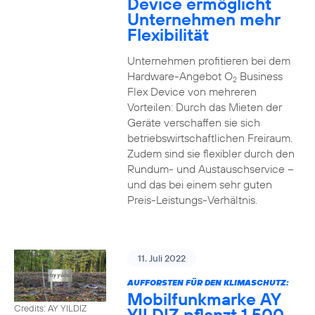
Device ermöglicht
Unternehmen mehr
Flexibilität
Unternehmen profitieren bei dem
Hardware-Angebot O
Business
2
Flex Device von mehreren
Vorteilen: Durch das Mieten der
Geräte verschaffen sie sich
betriebswirtschaftlichen Freiraum.
Zudem sind sie flexibler durch den
Rundum- und Austauschservice –
und das bei einem sehr guten
Preis-Leistungs-Verhältnis.
11. Juli 2022
AUFFORSTEN FÜR DEN KLIMASCHUTZ:
Mobilfunkmarke AY
Credits: AY YILDIZ
YILDIZ pflanzt 1.500