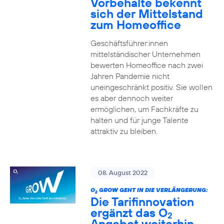
Vorbehalte bekennt
sich der Mittelstand
zum Homeoffice
Geschäftsführer:innen
mittelständischer Unternehmen
bewerten Homeoffice nach zwei
Jahren Pandemie nicht
uneingeschränkt positiv. Sie wollen
es aber dennoch weiter
ermöglichen, um Fachkräfte zu
halten und für junge Talente
attraktiv zu bleiben.
08. August 2022
O
GROW GEHT IN DIE VERLÄNGERUNG:
2
Die Tarifinnovation
ergänzt das O
2
Angebot weiterhin