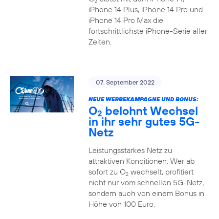
2
iPhone 14 Plus, iPhone 14 Pro und
iPhone 14 Pro Max die
fortschrittlichste iPhone-Serie aller
Zeiten.
07. September 2022
NEUE WERBEKAMPAGNE UND BONUS:
O
belohnt Wechsel
2
in ihr sehr gutes 5G-
Netz
Leistungsstarkes Netz zu
attraktiven Konditionen: Wer ab
sofort zu O
wechselt, profitiert
2
nicht nur vom schnellen 5G-Netz,
sondern auch von einem Bonus in
Höhe von 100 Euro.