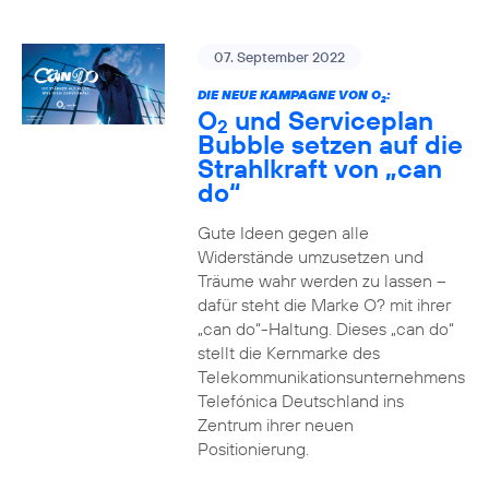
07. September 2022
DIE NEUE KAMPAGNE VON O
:
2
O
und Serviceplan
2
Bubble setzen auf die
Strahlkraft von „can
do“
Gute Ideen gegen alle
Widerstände umzusetzen und
Träume wahr werden zu lassen –
dafür steht die Marke O? mit ihrer
„can do“-Haltung. Dieses „can do“
stellt die Kernmarke des
Telekommunikationsunternehmens
Telefónica Deutschland ins
Zentrum ihrer neuen
Positionierung.