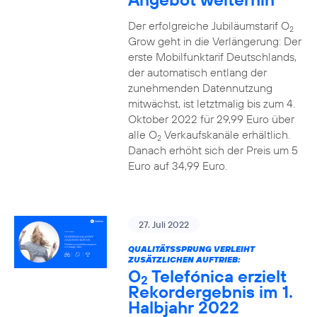
Der erfolgreiche Jubiläumstarif O
2
Grow geht in die Verlängerung: Der
erste Mobilfunktarif Deutschlands,
der automatisch entlang der
zunehmenden Datennutzung
mitwächst, ist letztmalig bis zum 4.
Oktober 2022 für 29,99 Euro über
alle O
Verkaufskanäle erhältlich.
2
Danach erhöht sich der Preis um 5
Euro auf 34,99 Euro.
27. Juli 2022
QUALITÄTSSPRUNG VERLEIHT
ZUSÄTZLICHEN AUFTRIEB:
O
Telefónica erzielt
2
Rekordergebnis im 1.
Halbjahr 2022