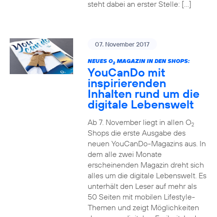
steht dabei an erster Stelle: […]
07. November 2017
NEUES O
MAGAZIN IN DEN SHOPS:
2
YouCanDo mit
inspirierenden
Inhalten rund um die
digitale Lebenswelt
Ab 7. November liegt in allen O
2
Shops die erste Ausgabe des
neuen YouCanDo-Magazins aus. In
dem alle zwei Monate
erscheinenden Magazin dreht sich
alles um die digitale Lebenswelt. Es
unterhält den Leser auf mehr als
50 Seiten mit mobilen Lifestyle-
Themen und zeigt Möglichkeiten