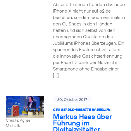
Ab sofort können Kunden das neue
iPhone X nicht nur auf o2.de
bestellen, sondern auch erstmals in
den O
Shops in den Händen
2
halten und sich selbst von den
überragenden Qualitäten des
Jubiläums iPhones überzeugen. Ein
spannendes Feature ist vor allem
die innovative Gesichtserkennung
per Face ID, dank der Nutzer ihr
Smartphone ohne Eingabe einer
[…]
30. Oktober 2017
CEO BEI DLD-DEBATTE IN BERLIN:
Markus Haas über
Credits: Agnes
Führung im
Michalik
Digitalzeitalter