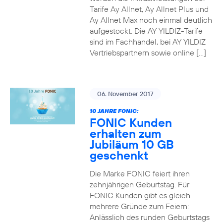
Tarife Ay Allnet, Ay Allnet Plus und
Ay Allnet Max noch einmal deutlich
aufgestockt. Die AY YILDIZ-Tarife
sind im Fachhandel, bei AY YILDIZ
Vertriebspartnern sowie online […]
06. November 2017
10 JAHRE FONIC:
FONIC Kunden
erhalten zum
Jubiläum 10 GB
geschenkt
Die Marke FONIC feiert ihren
zehnjährigen Geburtstag. Für
FONIC Kunden gibt es gleich
mehrere Gründe zum Feiern:
Anlässlich des runden Geburtstags