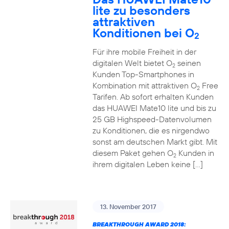
lite zu besonders
attraktiven
Konditionen bei O
2
Für ihre mobile Freiheit in der
digitalen Welt bietet O
seinen
2
Kunden Top-Smartphones in
Kombination mit attraktiven O
Free
2
Tarifen. Ab sofort erhalten Kunden
das HUAWEI Mate10 lite und bis zu
25 GB Highspeed-Datenvolumen
zu Konditionen, die es nirgendwo
sonst am deutschen Markt gibt. Mit
diesem Paket gehen O
Kunden in
2
ihrem digitalen Leben keine […]
13. November 2017
BREAKTHROUGH AWARD 2018: