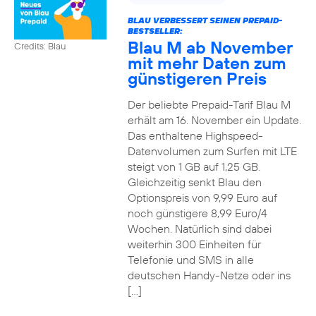
BLAU VERBESSERT SEINEN PREPAID-
BESTSELLER:
Blau M ab November
Credits: Blau
mit mehr Daten zum
günstigeren Preis
Der beliebte Prepaid-Tarif Blau M
erhält am 16. November ein Update.
Das enthaltene Highspeed-
Datenvolumen zum Surfen mit LTE
steigt von 1 GB auf 1,25 GB.
Gleichzeitig senkt Blau den
Optionspreis von 9,99 Euro auf
noch günstigere 8,99 Euro/4
Wochen. Natürlich sind dabei
weiterhin 300 Einheiten für
Telefonie und SMS in alle
deutschen Handy-Netze oder ins
[…]