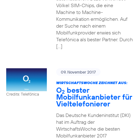
Völkel SIM-Chips, die eine
Machine to Machine-
Kommunikation ermöglichen. Auf
der Suche nach einem
Mobilfunkprovider erwies sich
Telefónica als bester Partner. Durch
[…]
09. November 2017
WIRTSCHAFTSWOCHE ZEICHNET AUS:
O
bester
2
Credits: Telefónica
Mobilfunkanbieter für
Vieltelefonierer
Das Deutsche Kundeninstitut (DKI)
hat im Auftrag der
WirtschaftsWoche die besten
Mobilfunkanbieter 2017