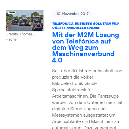
10. November 2017
TELEFÓNICA BUSINESS SOLUTION FÜR
VÖLKEL MIKROELEKTRONIK:
Mit der M2M Lösung
Credits: Thomas L.
von Telefónica auf
Fischer
dem Weg zum
Maschinenverbund
4.0
Seit über 30 Jahren entwickelt und
produziert die Völkel
Mikroelektronik GmbH
Spezialelektronik für
Arbeitsmaschinen. Die Fahrzeuge
werden von dem Unternehmen mit
digitalen Steuerungen und
Messsystemen ausgestattet um
Arbeitsabläufe und Maschinen zu
automatisieren. Dazu verwendet