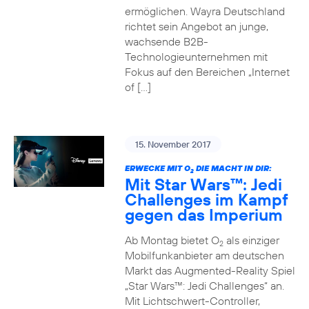
ermöglichen. Wayra Deutschland
richtet sein Angebot an junge,
wachsende B2B-
Technologieunternehmen mit
Fokus auf den Bereichen „Internet
of […]
15. November 2017
ERWECKE MIT O
DIE MACHT IN DIR:
2
Mit Star Wars™: Jedi
Challenges im Kampf
gegen das Imperium
Ab Montag bietet O
als einziger
2
Mobilfunkanbieter am deutschen
Markt das Augmented-Reality Spiel
„Star Wars™: Jedi Challenges“ an.
Mit Lichtschwert-Controller,