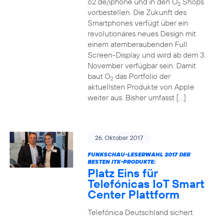
o2.de/iphone und in den O
Shops
2
vorbestellen. Die Zukunft des
Smartphones verfügt über ein
revolutionäres neues Design mit
einem atemberaubenden Full
Screen-Display und wird ab dem 3.
November verfügbar sein. Damit
baut O
das Portfolio der
2
aktuellsten Produkte von Apple
weiter aus. Bisher umfasst […]
26. Oktober 2017
FUNKSCHAU-LESERWAHL 2017 DER
BESTEN ITK-PRODUKTE:
Platz Eins für
Telefónicas IoT Smart
Center Plattform
Telefónica Deutschland sichert