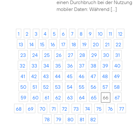
einen Durchbruch bei der Nutzung
mobiler Daten: Während […]
1
2
3
4
5
6
7
8
9
10
11
12
13
14
15
16
17
18
19
20
21
22
23
24
25
26
27
28
29
30
31
32
33
34
35
36
37
38
39
40
41
42
43
44
45
46
47
48
49
50
51
52
53
54
55
56
57
58
59
60
61
62
63
64
65
66
67
68
69
70
71
72
73
74
75
76
77
78
79
80
81
82