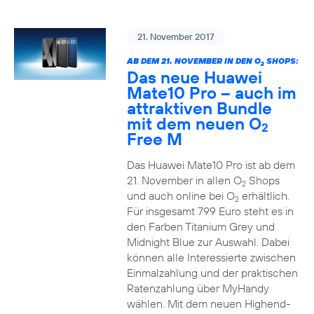
21. November 2017
AB DEM 21. NOVEMBER IN DEN O
SHOPS:
2
Das neue Huawei
Mate10 Pro – auch im
attraktiven Bundle
mit dem neuen O
2
Free M
Das Huawei Mate10 Pro ist ab dem
21. November in allen O
Shops
2
und auch online bei O
erhältlich.
2
Für insgesamt 799 Euro steht es in
den Farben Titanium Grey und
Midnight Blue zur Auswahl. Dabei
können alle Interessierte zwischen
Einmalzahlung und der praktischen
Ratenzahlung über MyHandy
wählen. Mit dem neuen Highend-