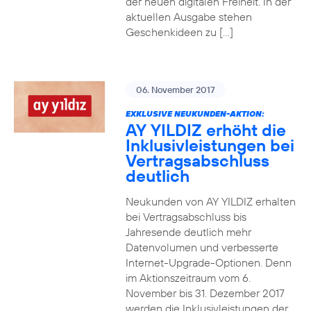
der neuen digitalen Freiheit. In der
aktuellen Ausgabe stehen
Geschenkideen zu […]
06. November 2017
EXKLUSIVE NEUKUNDEN-AKTION:
AY YILDIZ erhöht die
Inklusivleistungen bei
Vertragsabschluss
deutlich
Neukunden von AY YILDIZ erhalten
bei Vertragsabschluss bis
Jahresende deutlich mehr
Datenvolumen und verbesserte
Internet-Upgrade-Optionen. Denn
im Aktionszeitraum vom 6.
November bis 31. Dezember 2017
werden die Inklusivleistungen der