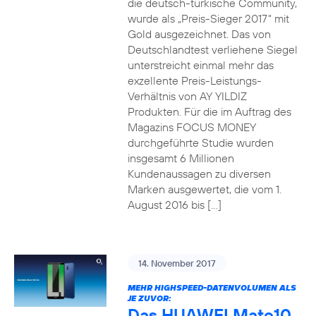
die deutsch-türkische Community,
wurde als „Preis-Sieger 2017“ mit
Gold ausgezeichnet. Das von
Deutschlandtest verliehene Siegel
unterstreicht einmal mehr das
exzellente Preis-Leistungs-
Verhältnis von AY YILDIZ
Produkten. Für die im Auftrag des
Magazins FOCUS MONEY
durchgeführte Studie wurden
insgesamt 6 Millionen
Kundenaussagen zu diversen
Marken ausgewertet, die vom 1.
August 2016 bis […]
14. November 2017
MEHR HIGHSPEED-DATENVOLUMEN ALS
JE ZUVOR:
Das HUAWEI Mate10