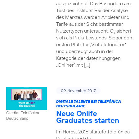
ausgezeichnet. Das Besondere am
Test des Instituts: Bei der Analyse
des Marktes werden Anbieter und
Tarife aus der Sicht bestimmter
Nutzertypen untersucht. O
sichert
2
sich als Preis-Leistungs-Sieger den
ersten Platz für „Vieltelefonierer“
und überzeugt auch in der
Kategorie der datenhungrigen
„Onliner“ mit […]
09. November 2017
DIGITALE TALENTE BEI TELEFÓNICA
DEUTSCHLAND:
Neue Onlife
Credits: Telefónica
Graduates starten
Deutschland
Im Herbst 2016 startete Telefónica
Deutschland das