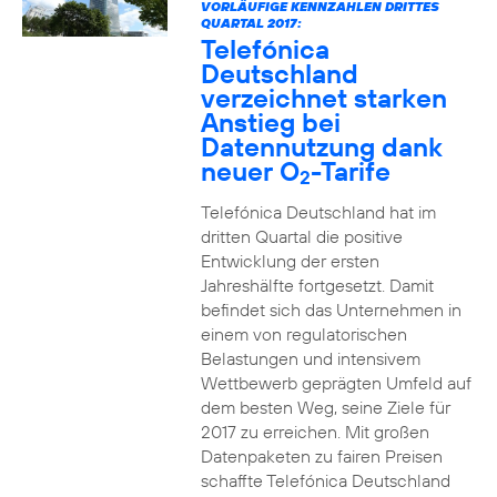
VORLÄUFIGE KENNZAHLEN DRITTES
QUARTAL 2017:
Telefónica
Deutschland
verzeichnet starken
Anstieg bei
Datennutzung dank
neuer O
-Tarife
2
Telefónica Deutschland hat im
dritten Quartal die positive
Entwicklung der ersten
Jahreshälfte fortgesetzt. Damit
befindet sich das Unternehmen in
einem von regulatorischen
Belastungen und intensivem
Wettbewerb geprägten Umfeld auf
dem besten Weg, seine Ziele für
2017 zu erreichen. Mit großen
Datenpaketen zu fairen Preisen
schaffte Telefónica Deutschland