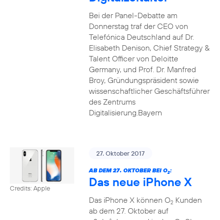
Bei der Panel-Debatte am
Donnerstag traf der CEO von
Telefónica Deutschland auf Dr.
Elisabeth Denison, Chief Strategy &
Talent Officer von Deloitte
Germany, und Prof. Dr. Manfred
Broy, Gründungspräsident sowie
wissenschaftlicher Geschäftsführer
des Zentrums
Digitalisierung.Bayern
27. Oktober 2017
AB DEM 27. OKTOBER BEI O
:
2
Das neue iPhone X
Credits: Apple
Das iPhone X können O
Kunden
2
ab dem 27. Oktober auf