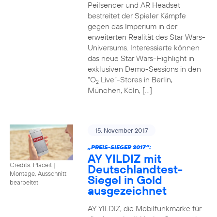
Peilsender und AR Headset
bestreitet der Spieler Kämpfe
gegen das Imperium in der
erweiterten Realität des Star Wars-
Universums. Interessierte können
das neue Star Wars-Highlight in
exklusiven Demo-Sessions in den
“O
Live“-Stores in Berlin,
2
München, Köln, […]
15. November 2017
„PREIS-SIEGER 2017“:
AY YILDIZ mit
Credits: Placeit
|
Deutschlandtest-
Montage, Ausschnitt
Siegel in Gold
bearbeitet
ausgezeichnet
AY YILDIZ, die Mobilfunkmarke für