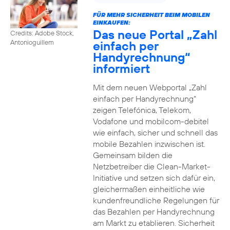
FÜR MEHR SICHERHEIT BEIM MOBILEN
EINKAUFEN:
Das neue Portal „Zahl
Credits: Adobe Stock,
einfach per
Antonioguillem
Handyrechnung“
informiert
Mit dem neuen Webportal „Zahl
einfach per Handyrechnung“
zeigen Telefónica, Telekom,
Vodafone und mobilcom-debitel
wie einfach, sicher und schnell das
mobile Bezahlen inzwischen ist.
Gemeinsam bilden die
Netzbetreiber die Clean-Market-
Initiative und setzen sich dafür ein,
gleichermaßen einheitliche wie
kundenfreundliche Regelungen für
das Bezahlen per Handyrechnung
am Markt zu etablieren. Sicherheit