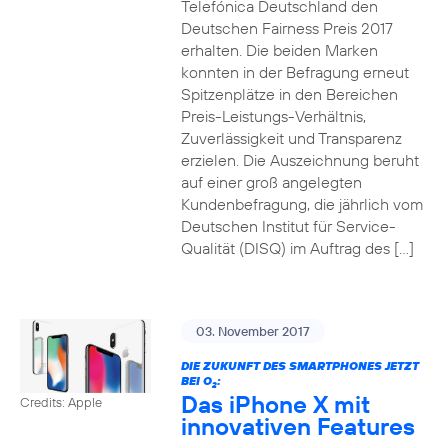
Telefónica Deutschland den
Deutschen Fairness Preis 2017
erhalten. Die beiden Marken
konnten in der Befragung erneut
Spitzenplätze in den Bereichen
Preis-Leistungs-Verhältnis,
Zuverlässigkeit und Transparenz
erzielen. Die Auszeichnung beruht
auf einer groß angelegten
Kundenbefragung, die jährlich vom
Deutschen Institut für Service-
Qualität (DISQ) im Auftrag des […]
03. November 2017
DIE ZUKUNFT DES SMARTPHONES JETZT
BEI O
:
2
Das iPhone X mit
Credits: Apple
innovativen Features