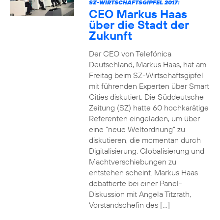
SZ-WIRTSCHAFTSGIPFEL 2017:
CEO Markus Haas
über die Stadt der
Zukunft
Der CEO von Telefónica
Deutschland, Markus Haas, hat am
Freitag beim SZ-Wirtschaftsgipfel
mit führenden Experten über Smart
Cities diskutiert. Die Süddeutsche
Zeitung (SZ) hatte 60 hochkarätige
Referenten eingeladen, um über
eine “neue Weltordnung” zu
diskutieren, die momentan durch
Digitalisierung, Globalisierung und
Machtverschiebungen zu
entstehen scheint. Markus Haas
debattierte bei einer Panel-
Diskussion mit Angela Titzrath,
Vorstandschefin des […]