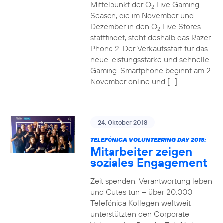
Mittelpunkt der O
Live Gaming
2
Season, die im November und
Dezember in den O
Live Stores
2
stattfindet, steht deshalb das Razer
Phone 2. Der Verkaufsstart für das
neue leistungsstarke und schnelle
Gaming-Smartphone beginnt am 2.
November online und […]
24. Oktober 2018
TELEFÓNICA VOLUNTEERING DAY 2018:
Mitarbeiter zeigen
soziales Engagement
Zeit spenden, Verantwortung leben
und Gutes tun – über 20.000
Telefónica Kollegen weltweit
unterstützten den Corporate