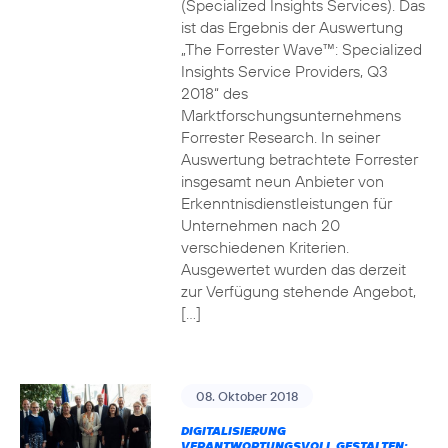
(Specialized Insights Services). Das
ist das Ergebnis der Auswertung
„The Forrester Wave™: Specialized
Insights Service Providers, Q3
2018“ des
Marktforschungsunternehmens
Forrester Research. In seiner
Auswertung betrachtete Forrester
insgesamt neun Anbieter von
Erkenntnisdienstleistungen für
Unternehmen nach 20
verschiedenen Kriterien.
Ausgewertet wurden das derzeit
zur Verfügung stehende Angebot,
[…]
08. Oktober 2018
DIGITALISIERUNG
VERANTWORTUNGSVOLL GESTALTEN: