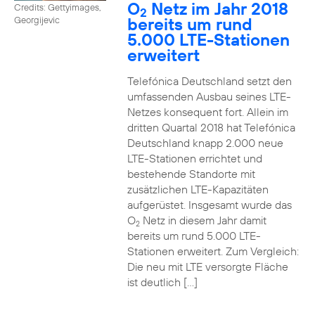
O
Netz im Jahr 2018
Credits: Gettyimages,
2
bereits um rund
Georgijevic
5.000 LTE-Stationen
erweitert
Telefónica Deutschland setzt den
umfassenden Ausbau seines LTE-
Netzes konsequent fort. Allein im
dritten Quartal 2018 hat Telefónica
Deutschland knapp 2.000 neue
LTE-Stationen errichtet und
bestehende Standorte mit
zusätzlichen LTE-Kapazitäten
aufgerüstet. Insgesamt wurde das
O
Netz in diesem Jahr damit
2
bereits um rund 5.000 LTE-
Stationen erweitert. Zum Vergleich:
Die neu mit LTE versorgte Fläche
ist deutlich […]