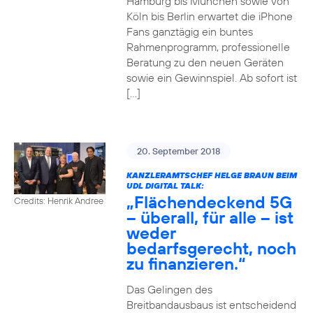
Hamburg bis München sowie von
Köln bis Berlin erwartet die iPhone
Fans ganztägig ein buntes
Rahmenprogramm, professionelle
Beratung zu den neuen Geräten
sowie ein Gewinnspiel. Ab sofort ist
[…]
20. September 2018
KANZLERAMTSCHEF HELGE BRAUN BEIM
UDL DIGITAL TALK:
„Flächendeckend 5G
Credits: Henrik Andree
– überall, für alle – ist
weder
bedarfsgerecht, noch
zu finanzieren.“
Das Gelingen des
Breitbandausbaus ist entscheidend