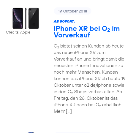
19. Oktober 2018
AB SOFORT:
iPhone XR bei O
im
2
Credits: Apple
Vorverkauf
O
bietet seinen Kunden ab heute
2
das neue iPhone XR zum
Vorverkauf an und bringt damit die
neuesten iPhone Innovationen zu
noch mehr Menschen. Kunden
können das iPhone XR ab heute 19.
Oktober unter o2.de/iphone sowie
in den O
Shops vorbestellen. Ab
2
Freitag, den 26. Oktober ist das
iPhone XR dann bei O
erhältlich.
2
Mehr […]