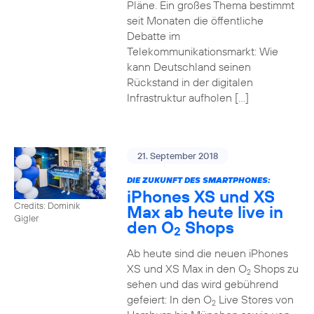
Pläne. Ein großes Thema bestimmt
seit Monaten die öffentliche
Debatte im
Telekommunikationsmarkt: Wie
kann Deutschland seinen
Rückstand in der digitalen
Infrastruktur aufholen […]
21. September 2018
DIE ZUKUNFT DES SMARTPHONES:
iPhones XS und XS
Credits: Dominik
Max ab heute live in
Gigler
den O
Shops
2
Ab heute sind die neuen iPhones
XS und XS Max in den O
Shops zu
2
sehen und das wird gebührend
gefeiert: In den O
Live Stores von
2