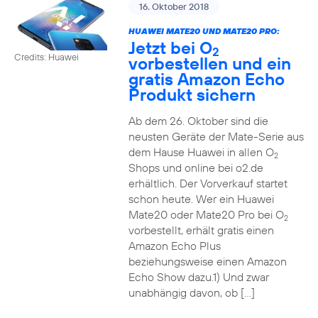
16. Oktober 2018
HUAWEI MATE20 UND MATE20 PRO:
Jetzt bei O
2
Credits: Huawei
vorbestellen und ein
gratis Amazon Echo
Produkt sichern
Ab dem 26. Oktober sind die
neusten Geräte der Mate-Serie aus
dem Hause Huawei in allen O
2
Shops und online bei o2.de
erhältlich. Der Vorverkauf startet
schon heute. Wer ein Huawei
Mate20 oder Mate20 Pro bei O
2
vorbestellt, erhält gratis einen
Amazon Echo Plus
beziehungsweise einen Amazon
Echo Show dazu.1) Und zwar
unabhängig davon, ob […]