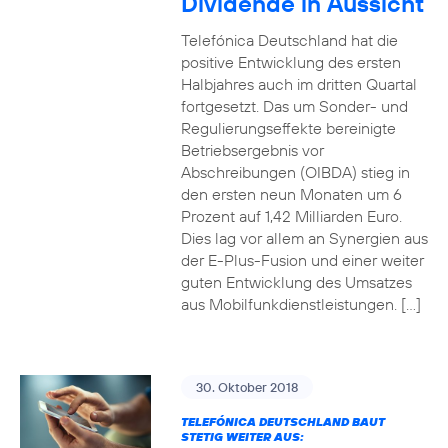
Dividende in Aussicht
Telefónica Deutschland hat die
positive Entwicklung des ersten
Halbjahres auch im dritten Quartal
fortgesetzt. Das um Sonder- und
Regulierungseffekte bereinigte
Betriebsergebnis vor
Abschreibungen (OIBDA) stieg in
den ersten neun Monaten um 6
Prozent auf 1,42 Milliarden Euro.
Dies lag vor allem an Synergien aus
der E-Plus-Fusion und einer weiter
guten Entwicklung des Umsatzes
aus Mobilfunkdienstleistungen. […]
30. Oktober 2018
TELEFÓNICA DEUTSCHLAND BAUT
STETIG WEITER AUS: