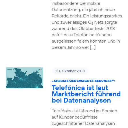
insbesondere die mobile
Datennutzung, die jährlich neue
Rekorde bricht. Ein leistungsstarkes
und zuverlässiges O
Netz sorgte
2
während des Oktoberfests 2018
dafür, dass Telefónica-Kunden
ausgelassen feiern konnten und in
diesem Jahr so viel […]
10. Oktober 2018
„SPECIALIZED INSIGHTS SERVICES“:
Telefónica ist laut
Marktbericht führend
bei Datenanalysen
Telefónica ist führend im Bereich
auf Kundenbedürfnisse
zugeschnittener Datenanalysen