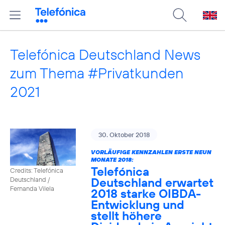
Telefónica Deutschland News
zum Thema #Privatkunden
2021
30. Oktober 2018
VORLÄUFIGE KENNZAHLEN ERSTE NEUN
MONATE 2018:
Telefónica
Credits: Telefónica
Deutschland erwartet
Deutschland /
Fernanda Vilela
2018 starke OIBDA-
Entwicklung und
stellt höhere