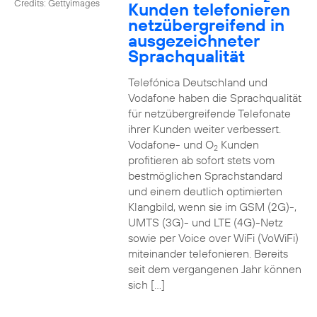
Credits: Gettyimages
Kunden telefonieren
netzübergreifend in
ausgezeichneter
Sprachqualität
Telefónica Deutschland und
Vodafone haben die Sprachqualität
für netzübergreifende Telefonate
ihrer Kunden weiter verbessert.
Vodafone- und O
Kunden
2
profitieren ab sofort stets vom
bestmöglichen Sprachstandard
und einem deutlich optimierten
Klangbild, wenn sie im GSM (2G)-,
UMTS (3G)- und LTE (4G)-Netz
sowie per Voice over WiFi (VoWiFi)
miteinander telefonieren. Bereits
seit dem vergangenen Jahr können
sich […]