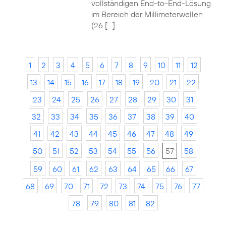
vollständigen End-to-End-Lösung
im Bereich der Millimeterwellen
(26 […]
1
2
3
4
5
6
7
8
9
10
11
12
13
14
15
16
17
18
19
20
21
22
23
24
25
26
27
28
29
30
31
32
33
34
35
36
37
38
39
40
41
42
43
44
45
46
47
48
49
50
51
52
53
54
55
56
57
58
59
60
61
62
63
64
65
66
67
68
69
70
71
72
73
74
75
76
77
78
79
80
81
82