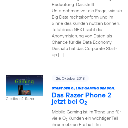
Bedeutung. Das stellt
Unternehmen vor die Frage, wie sie
Big Data rechtskonform und im
Sinne des Kunden nutzen können.
Telefónica NEXT sieht die
Anonymisierung von Daten als
Chance für die Data Economy.
Deshalb hat das Corporate Start-
up […]
26. Oktober 2018
START DER O
LIVE GAMING SEASON:
2
Das Razer Phone 2
Credits: o2, Razer
jetzt bei O
2
Mobile Gaming ist im Trend und für
viele O
Kunden ein wichtiger Teil
2
ihrer mobilen Freiheit. Im