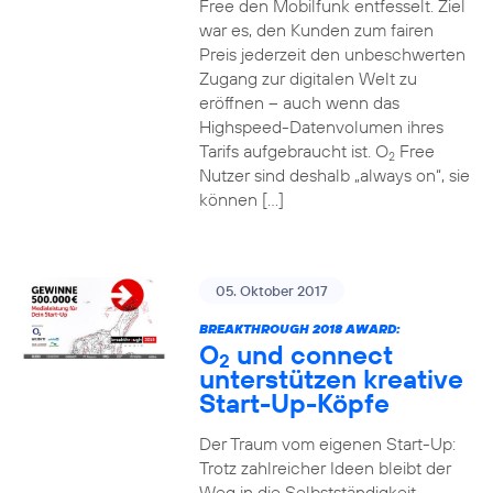
Free den Mobilfunk entfesselt. Ziel
war es, den Kunden zum fairen
Preis jederzeit den unbeschwerten
Zugang zur digitalen Welt zu
eröffnen – auch wenn das
Highspeed-Datenvolumen ihres
Tarifs aufgebraucht ist. O
Free
2
Nutzer sind deshalb „always on“, sie
können […]
05. Oktober 2017
BREAKTHROUGH 2018 AWARD:
O
und connect
2
unterstützen kreative
Start-Up-Köpfe
Der Traum vom eigenen Start-Up:
Trotz zahlreicher Ideen bleibt der
Weg in die Selbstständigkeit