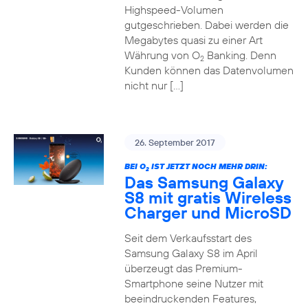
Highspeed-Volumen
gutgeschrieben. Dabei werden die
Megabytes quasi zu einer Art
Währung von O
Banking. Denn
2
Kunden können das Datenvolumen
nicht nur […]
26. September 2017
BEI O
IST JETZT NOCH MEHR DRIN:
2
Das Samsung Galaxy
S8 mit gratis Wireless
Charger und MicroSD
Seit dem Verkaufsstart des
Samsung Galaxy S8 im April
überzeugt das Premium-
Smartphone seine Nutzer mit
beeindruckenden Features,