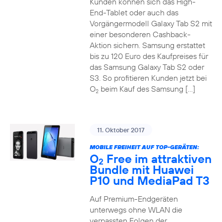
Kunden können sich das High-
End-Tablet oder auch das
Vorgängermodell Galaxy Tab S2 mit
einer besonderen Cashback-
Aktion sichern. Samsung erstattet
bis zu 120 Euro des Kaufpreises für
das Samsung Galaxy Tab S2 oder
S3. So profitieren Kunden jetzt bei
O
beim Kauf des Samsung […]
2
11. Oktober 2017
MOBILE FREIHEIT AUF TOP-GERÄTEN:
O
Free im attraktiven
2
Bundle mit Huawei
P10 und MediaPad T3
Auf Premium-Endgeräten
unterwegs ohne WLAN die
verpassten Folgen der