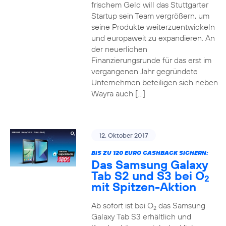
frischem Geld will das Stuttgarter
Startup sein Team vergrößern, um
seine Produkte weiterzuentwickeln
und europaweit zu expandieren. An
der neuerlichen
Finanzierungsrunde für das erst im
vergangenen Jahr gegründete
Unternehmen beteiligen sich neben
Wayra auch […]
12. Oktober 2017
BIS ZU 120 EURO CASHBACK SICHERN:
Das Samsung Galaxy
Tab S2 und S3 bei O
2
mit Spitzen-Aktion
Ab sofort ist bei O
das Samsung
2
Galaxy Tab S3 erhältlich und