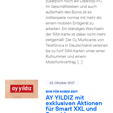
zusätzlich noch ein Desktop-PC.
Im Geschäftsleben und auch
außerhalb des Büros ist es
mittlerweile normal mit mehr als
einem mobilen Endgerät zu
arbeiten. Ein ständiges Wechseln
der SIM-Karte ist dabei nicht mehr
zeitgemäß. Die O
Multicards von
2
Telefónica in Deutschland vereinen
bis zu fünf SIM-Karten unter einer
Rufnummer und einem
Mobilfunkvertrag. […]
23. Oktober 2017
NUR FÜR KURZE ZEIT:
AY YILDIZ mit
exklusiven Aktionen
für Smart XXL und