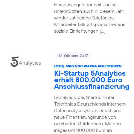
Herzensangelegenheit und so
unterstützten auch in diesem Jahr
wieder zahlreiche Telefónica
Mitarbeiter tatkräftig verschiedene
soziale Einrichtungen […]
12. Oktober 2017
HTGF, MBG UND WAYRA INVESTIEREN:
KI-Startup 5Analytics
erhält 800.000 Euro
Anschlussfinanzierung
5Analytics, das Startup hinter
Telefónica Deutschlands internem
Datenanalysesystem, erhält eine
neue Finanzierungsrunde von
namhaften Geldgebern. Mit den
insgesamt 800.000 Euro an