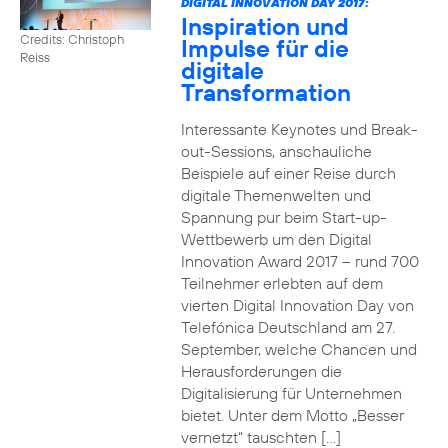
DIGITAL INNOVATION DAY 2017:
Inspiration und
Credits: Christoph
Impulse für die
Reiss
digitale
Transformation
Interessante Keynotes und Break-
out-Sessions, anschauliche
Beispiele auf einer Reise durch
digitale Themenwelten und
Spannung pur beim Start-up-
Wettbewerb um den Digital
Innovation Award 2017 – rund 700
Teilnehmer erlebten auf dem
vierten Digital Innovation Day von
Telefónica Deutschland am 27.
September, welche Chancen und
Herausforderungen die
Digitalisierung für Unternehmen
bietet. Unter dem Motto „Besser
vernetzt“ tauschten […]