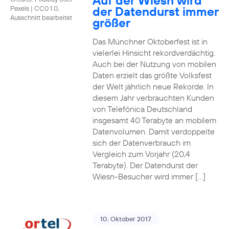
Auf der Wiesn wird
der Datendurst immer
Pexels
|
CC0 1.0,
Ausschnitt bearbeitet
größer
Das Münchner Oktoberfest ist in
vielerlei Hinsicht rekordverdächtig.
Auch bei der Nutzung von mobilen
Daten erzielt das größte Volksfest
der Welt jährlich neue Rekorde. In
diesem Jahr verbrauchten Kunden
von Telefónica Deutschland
insgesamt 40 Terabyte an mobilem
Datenvolumen. Damit verdoppelte
sich der Datenverbrauch im
Vergleich zum Vorjahr (20,4
Terabyte). Der Datendurst der
Wiesn-Besucher wird immer […]
10. Oktober 2017