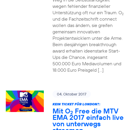
wegen fehlender finanzieller
Unterstützung oft nur ein Traum. O
2
und die Fachzeitschrift connect
wollen das ändern, sie greifen
gemeinsam innovativen
Projektentwicklern unter die Arme.
Beim diesjährigen breakthrough
award erhalten ideenstarke Start-
Ups die Chance, insgesamt
500.000 Euro Mediavolumen und
18.000 Euro Preisgeld […]
04. Oktober 2017
KEIN TICKET FÜR LONDON?:
Mit O
Free die MTV
2
EMA 2017 einfach live
von unterwegs