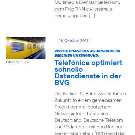
Multimedia Dienstanbieter) und
dem FragFINN e.V. erstmals
herausgegeben […]
18. Oktober 2017
ZWEITE PHASE DES 4G-AUSBAUS IM
BERLINER UNTERGRUND:
Telefónica optimiert
Credits: Flickr
schnelle
Datendienste in der
BVG
Die Berliner U-Bahn wird fit für die
Zukunft. In einem gemeinsamen
Projekt der drei deutschen
Netzanbieter – Telefónica
Deutschland, Deutsche Telekom
und Vodafone – mit den Berliner
Verkehrsbetrieben (BVG) wird das