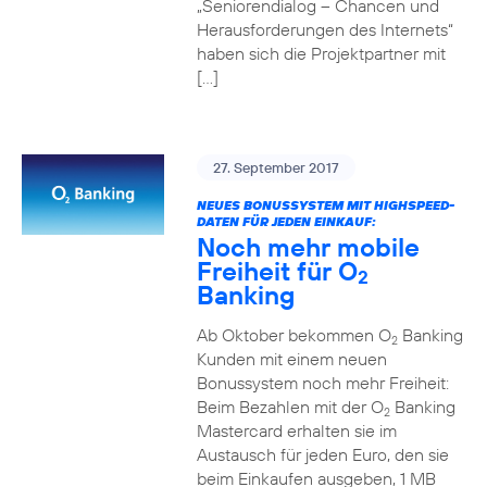
„Seniorendialog – Chancen und
Herausforderungen des Internets“
haben sich die Projektpartner mit
[…]
27. September 2017
NEUES BONUSSYSTEM MIT HIGHSPEED-
DATEN FÜR JEDEN EINKAUF:
Noch mehr mobile
Freiheit für O
2
Banking
Ab Oktober bekommen O
Banking
2
Kunden mit einem neuen
Bonussystem noch mehr Freiheit:
Beim Bezahlen mit der O
Banking
2
Mastercard erhalten sie im
Austausch für jeden Euro, den sie
beim Einkaufen ausgeben, 1 MB