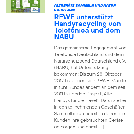
ALTGERÄTE SAMMELN UND NATUR
SCHÜTZEN:
REWE unterstützt
Handyrecycling von
Telefónica und dem
NABU
Das gemeinsame Engagement von
Telefónica Deutschland und dem
Naturschutzbund Deutschland e.V.
(NABU) hat Unterstützung
bekommen: Bis zum 28. Oktober
2017 beteiligen sich REWE-Märkte
in fünf Bundesländern an dem seit
2011 laufenden Projekt „Alte
Handys für die Havel“. Dafür stehen
in den teilnehmenden Geschäften
Sammelboxen bereit, in denen die
Kunden ihre gebrauchten Geräte
entsorgen und damit […]