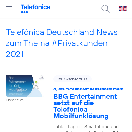
Telefónica Deutschland News
zum Thema #Privatkunden
2021
24. Oktober 2017
O
MULTICARDS MIT PASSENDEM TARIF:
2
BBG Entertainment
Credits: o2
setzt auf die
Telefónica
Mobilfunklösung
Tablet, Laptop, Smartphone und