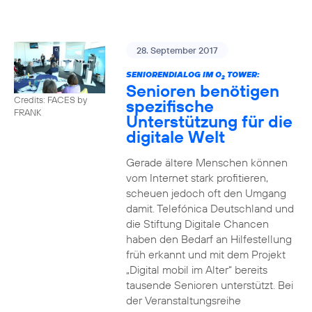
28. September 2017
SENIORENDIALOG IM O
TOWER:
2
Senioren benötigen
Credits: FACES by
spezifische
FRANK
Unterstützung für die
digitale Welt
Gerade ältere Menschen können
vom Internet stark profitieren,
scheuen jedoch oft den Umgang
damit. Telefónica Deutschland und
die Stiftung Digitale Chancen
haben den Bedarf an Hilfestellung
früh erkannt und mit dem Projekt
„Digital mobil im Alter“ bereits
tausende Senioren unterstützt. Bei
der Veranstaltungsreihe