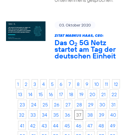
Unternehmens gesprochen.
03. Oktober 2020
ZITAT MARKUS HAAS, CEO:
Das O
5G Netz
2
startet am Tag der
deutschen Einheit
1
2
3
4
5
6
7
8
9
10
11
12
13
14
15
16
17
18
19
20
21
22
23
24
25
26
27
28
29
30
31
32
33
34
35
36
37
38
39
40
41
42
43
44
45
46
47
48
49