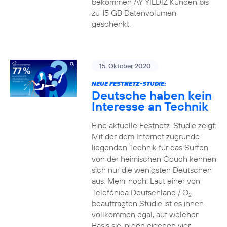
bekommen AY YILDIZ Kunden bis
zu 15 GB Datenvolumen
geschenkt.
15. Oktober 2020
NEUE FESTNETZ-STUDIE:
Deutsche haben kein
Interesse an Technik
Eine aktuelle Festnetz-Studie zeigt:
Mit der dem Internet zugrunde
liegenden Technik für das Surfen
von der heimischen Couch kennen
sich nur die wenigsten Deutschen
aus. Mehr noch: Laut einer von
Telefónica Deutschland / O
2
beauftragten Studie ist es ihnen
vollkommen egal, auf welcher
Basis sie in den eigenen vier