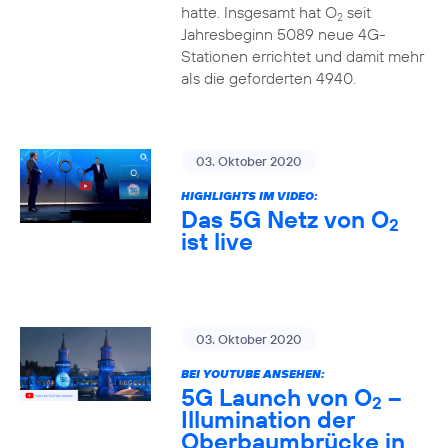
hatte. Insgesamt hat O
seit
2
Jahresbeginn 5089 neue 4G-
Stationen errichtet und damit mehr
als die geforderten 4940.
03. Oktober 2020
HIGHLIGHTS IM VIDEO:
Das 5G Netz von O
2
ist live
03. Oktober 2020
BEI YOUTUBE ANSEHEN:
5G Launch von O
–
2
Illumination der
Oberbaumbrücke in