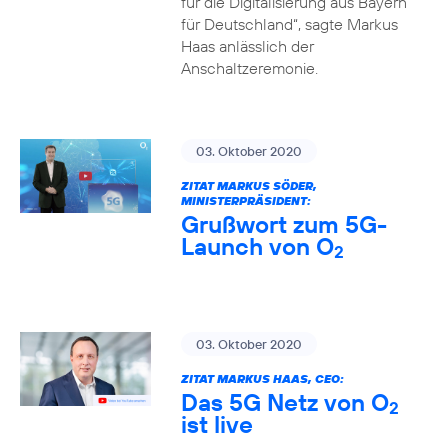
für die Digitalisierung aus Bayern
für Deutschland“, sagte Markus
Haas anlässlich der
Anschaltzeremonie.
03. Oktober 2020
ZITAT MARKUS SÖDER,
MINISTERPRÄSIDENT:
Grußwort zum 5G-
Launch von O
2
03. Oktober 2020
ZITAT MARKUS HAAS, CEO:
Das 5G Netz von O
2
ist live