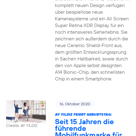
komplett neuen Design verfügen
über beispiellose neue
Kamerasysteme und ein All Screen
Super Retina XDR Display für ein
noch intensiveres Seherlebnis. Sie
zeichnen sich außerdem durch die
neue Ceramic Shield-Front aus,
dem größten Entwicklungssprung
in Sachen Haltbarkeit, sowie durch
den von Apple selbst designten
A14 Bionic-Chip, den schnellsten
Chip in einem Smartphone.
16. Oktober 2020
AY YILDIZ FEIERT GEBURTSTAG:
Seit 15 Jahren die
Credits: AY YILDIZ
führende
Mobilfunkmarke für