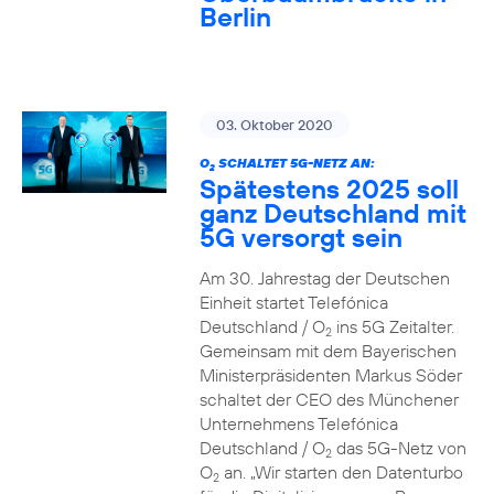
Berlin
03. Oktober 2020
O
SCHALTET 5G-NETZ AN:
2
Spätestens 2025 soll
ganz Deutschland mit
5G versorgt sein
Am 30. Jahrestag der Deutschen
Einheit startet Telefónica
Deutschland / O
ins 5G Zeitalter.
2
Gemeinsam mit dem Bayerischen
Ministerpräsidenten Markus Söder
schaltet der CEO des Münchener
Unternehmens Telefónica
Deutschland / O
das 5G-Netz von
2
O
an. „Wir starten den Datenturbo
2