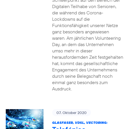
Schwerpunkt auf den Bereich der
Digitalen Teilhabe von Senioren,
die während des Corona-
Lockdowns auf die
Funktionsfähigkeit unserer Netze
ganz besonders angewiesen
waren. Am jährlichen Volunteering
Day, an dem das Unternehmen
umso mehr in dieser
herausfordernden Zeit festgehalten
hat, kommt das gesellschaftliche
Engagement des Unternehmens
durch seine Belegschaft noch
einmal ganz besonders zum
Ausdruck.
07. Oktober 2020
GLASFASER, VDSL, VECTORING: