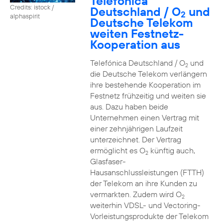
Telefónica
Credits: istock /
Deutschland / O
und
2
alphaspirit
Deutsche Telekom
weiten Festnetz-
Kooperation aus
Telefónica Deutschland / O
und
2
die Deutsche Telekom verlängern
ihre bestehende Kooperation im
Festnetz frühzeitig und weiten sie
aus. Dazu haben beide
Unternehmen einen Vertrag mit
einer zehnjährigen Laufzeit
unterzeichnet. Der Vertrag
ermöglicht es O
künftig auch,
2
Glasfaser-
Hausanschlussleistungen (FTTH)
der Telekom an ihre Kunden zu
vermarkten. Zudem wird O
2
weiterhin VDSL- und Vectoring-
Vorleistungsprodukte der Telekom