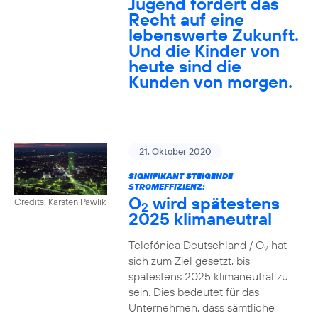
Jugend fordert das
Recht auf eine
lebenswerte Zukunft.
Und die Kinder von
heute sind die
Kunden von morgen.
21. Oktober 2020
SIGNIFIKANT STEIGENDE
STROMEFFIZIENZ:
O
wird spätestens
Credits: Karsten Pawlik
2
2025 klimaneutral
Telefónica Deutschland / O
hat
2
sich zum Ziel gesetzt, bis
spätestens 2025 klimaneutral zu
sein. Dies bedeutet für das
Unternehmen, dass sämtliche