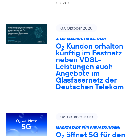
nutzen.
07. Oktober 2020
ZITAT MARKUS HAAS, CEO:
O
Kunden erhalten
2
künftig im Festnetz
neben VDSL-
Leistungen auch
Angebote im
Glasfasernetz der
Deutschen Telekom
06. Oktober 2020
MARKTSTART FÜR PRIVATKUNDEN:
O
öffnet 5G für den
2