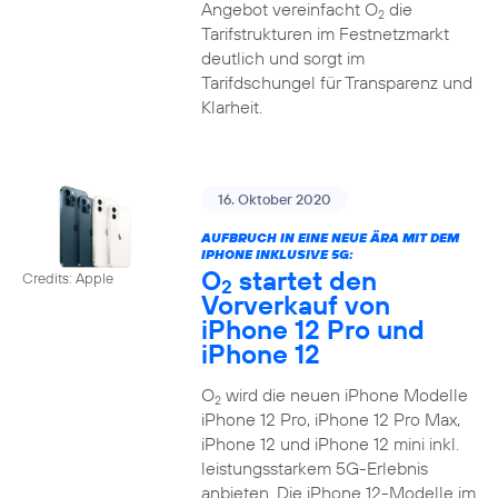
Angebot vereinfacht O
die
2
Tarifstrukturen im Festnetzmarkt
deutlich und sorgt im
Tarifdschungel für Transparenz und
Klarheit.
16. Oktober 2020
AUFBRUCH IN EINE NEUE ÄRA MIT DEM
IPHONE INKLUSIVE 5G:
O
startet den
Credits: Apple
2
Vorverkauf von
iPhone 12 Pro und
iPhone 12
O
wird die neuen iPhone Modelle
2
iPhone 12 Pro, iPhone 12 Pro Max,
iPhone 12 und iPhone 12 mini inkl.
leistungsstarkem 5G-Erlebnis
anbieten. Die iPhone 12-Modelle im