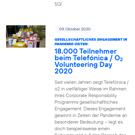
5G
.
1
09. Oktober 2020
GESELLSCHAFTLICHES ENGAGEMENT IN
PANDEMIE-ZEITEN:
18.000 Teilnehmer
beim Telefónica / O
2
Volunteering Day
2020
Seit vielen Jahren zeigt Telefónica /
o2 in vielfältiger Weise im Rahmen
ihres Corporate Responsibility
Programms gesellschaftliches
Engagement. Dieses Engagement
gewinnt in Zeiten der Pandemie an
besonderer Bedeutung – legt es
doch beispielsweise einen