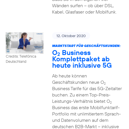
Wänden surfen – ob über DSL,
Kabel, Glasfaser oder Mobilfunk.
12. Oktober 2020
MARKTSTART FÜR GESCHÄFTSKUNDEN:
O
Business
2
Credits: Telefónica
Komplettpaket ab
Deutschland
heute inklusive 5G
Ab heute können
Geschäftskunden neue O
2
Business Tarife für das 5G-Zeitalter
buchen. Zu einem Top-Preis-
Leistungs-Verhältnis bietet O
2
Business das erste Mobilfunktarif-
Portfolio mit unlimitiertem Sprach-
und Datenvolumen auf dem
deutschen B2B-Markt – inklusive