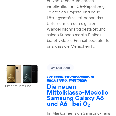
nutzen können. Im gerade
veröffentlichten CR-Report zeigt
Telefónica Projekte und neue
Lösungsansätze, mit denen das
Unternehmen den digitalen
Wandel nachhaltig gestaltet und
seinen Kunden mobile Freiheit
bietet. „Mobile Freiheit bedeutet für
uns, dass die Menschen […]
09. Mai 2018
TOP SMARTPHONE-ANGEBOTE
INKLUSIVE O
FREE TARIF:
2
Die neuen
Credits: Samsung
Mittelklasse-Modelle
Samsung Galaxy A6
und A6+ bei O
2
Im Mai können sich Samsung-Fans