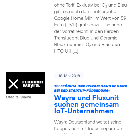
ohne Tarif. Exklusiv bei O
und Blau
2
gibt es noch den Lautsprecher
Google Home Mini im Wert von 59
Euro (UVP) gratis dazu – solange
der Vorrat reicht. In den Farben
Translucent Blue und Ceramic
Black nehmen O
und Blau den
2
HTC U11 […]
18. Mai 2018
TELEFÓNICA UND OSRAM HAND IN HAND
BEI DER STARTUP-FÖRDERUNG:
Wayra und Fluxunit
Credits: Wayra
suchen gemeinsam
IoT-Unternehmen
Wayra Deutschland weitet seine
Kooperation mit Industriepartnern