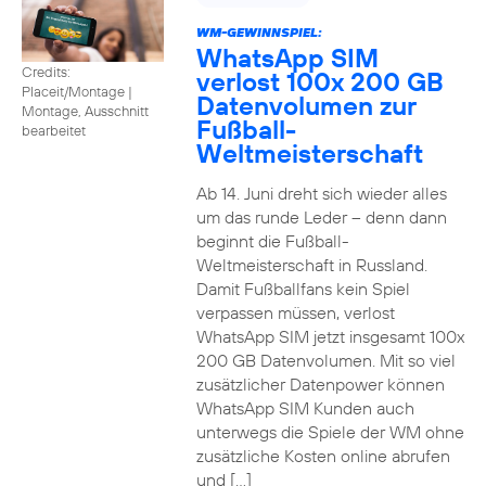
WM-GEWINNSPIEL:
WhatsApp SIM
Credits:
verlost 100x 200 GB
Placeit/Montage
|
Datenvolumen zur
Montage, Ausschnitt
Fußball-
bearbeitet
Weltmeisterschaft
Ab 14. Juni dreht sich wieder alles
um das runde Leder – denn dann
beginnt die Fußball-
Weltmeisterschaft in Russland.
Damit Fußballfans kein Spiel
verpassen müssen, verlost
WhatsApp SIM jetzt insgesamt 100x
200 GB Datenvolumen. Mit so viel
zusätzlicher Datenpower können
WhatsApp SIM Kunden auch
unterwegs die Spiele der WM ohne
zusätzliche Kosten online abrufen
und […]