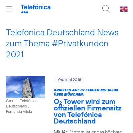
Telefónica Deutschland News
zum Thema #Privatkunden
2021
06. Juni 2018
ARBEITEN AUF 37 ETAGEN MIT BLICK
ÜBER MÜNCHEN:
O
Tower wird zum
Credits: Telefónica
2
offiziellen Firmensitz
Deutschland /
Fernanda Vilela
von Telefónica
Deutschland
Mit 146 Metern ist er das höchste