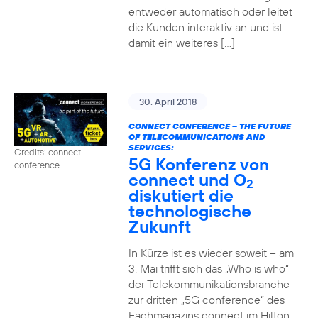
entweder automatisch oder leitet
die Kunden interaktiv an und ist
damit ein weiteres […]
30. April 2018
CONNECT CONFERENCE – THE FUTURE
OF TELECOMMUNICATIONS AND
SERVICES:
Credits: connect
5G Konferenz von
conference
connect und O
2
diskutiert die
technologische
Zukunft
In Kürze ist es wieder soweit – am
3. Mai trifft sich das „Who is who“
der Telekommunikationsbranche
zur dritten „5G conference“ des
Fachmagazins connect im Hilton