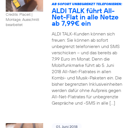
AB SOFORT UNBEGRENZT TELEFONIEREN:
ALDI TALK führt All-
Credits: Placeit
|
Net-Flat in alle Netze
Montage, Ausschnitt
ab 7,99€ ein
bearbeitet
ALDI TALK-Kunden können sich
freuen: Sie können ab sofort
unbegrenzt telefonieren und SMS
verschicken – und das bereits ab
7,99 Euro im Monat. Denn die
Mobilfunkmarke führt ab 5. Juni
2018 All-Net-Flatrates in allen
Kombi- und Musik-Paketen ein. Die
bisher begrenzten Inklusiveinheiten
werden dafür ohne Aufpreis gegen
All-Net-Flatrates für unbegrenzte
Gespräche und -SMS in alle […]
01. Juni 2018