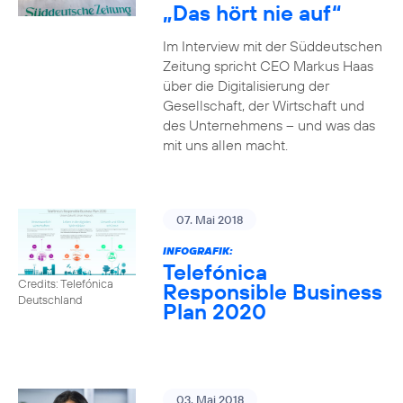
„Das hört nie auf“
Im Interview mit der Süddeutschen
Zeitung spricht CEO Markus Haas
über die Digitalisierung der
Gesellschaft, der Wirtschaft und
des Unternehmens – und was das
mit uns allen macht.
07. Mai 2018
INFOGRAFIK:
Telefónica
Credits: Telefónica
Responsible Business
Deutschland
Plan 2020
03. Mai 2018