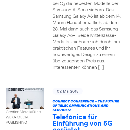
bei O
die neuesten Modelle der
2
Samsung A-Serie sichern. Das
Samsung Galaxy A6 ist ab dem 14.
Mai im Handel erhältlich, ab dem
28. Mai dann auch das Samsung
Galaxy A6+. Beide Mittelklasse-
Modelle zeichnen sich durch ihre
praktischen Features und ihr
hochwertiges Design zu einem
überzeugenden Preis aus.
Interessenten können […]
09. Mai 2018
CONNECT CONFERENCE – THE FUTURE
OF TELECOMMUNICATIONS AND
SERVICES:
Credits: Marc Müller/
Telefónica für
WEKA MEDIA
Einführung von 5G
PUBLISHING
gerüstet