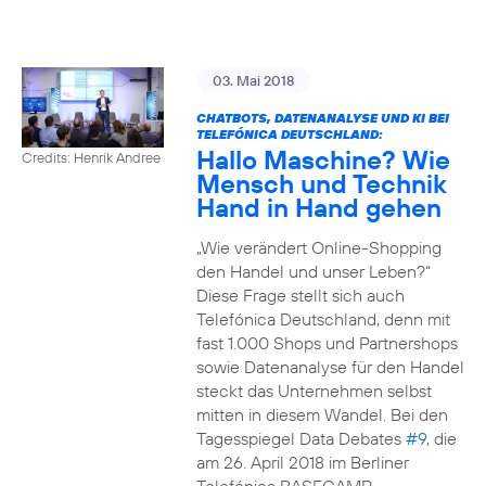
03. Mai 2018
CHATBOTS, DATENANALYSE UND KI BEI
TELEFÓNICA DEUTSCHLAND:
Hallo Maschine? Wie
Credits: Henrik Andree
Mensch und Technik
Hand in Hand gehen
„Wie verändert Online-Shopping
den Handel und unser Leben?“
Diese Frage stellt sich auch
Telefónica Deutschland, denn mit
fast 1.000 Shops und Partnershops
sowie Datenanalyse für den Handel
steckt das Unternehmen selbst
mitten in diesem Wandel. Bei den
Tagesspiegel Data Debates
#9
, die
am 26. April 2018 im Berliner