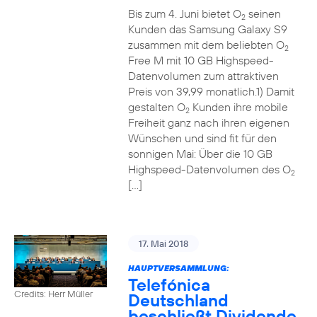
Bis zum 4. Juni bietet O
seinen
2
Kunden das Samsung Galaxy S9
zusammen mit dem beliebten O
2
Free M mit 10 GB Highspeed-
Datenvolumen zum attraktiven
Preis von 39,99 monatlich.1) Damit
gestalten O
Kunden ihre mobile
2
Freiheit ganz nach ihren eigenen
Wünschen und sind fit für den
sonnigen Mai: Über die 10 GB
Highspeed-Datenvolumen des O
2
[…]
17. Mai 2018
HAUPTVERSAMMLUNG:
Telefónica
Credits: Herr Müller
Deutschland
beschließt Dividende