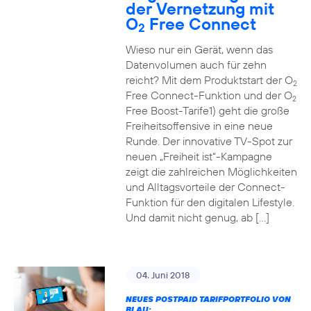
der Vernetzung mit
O
Free Connect
2
Wieso nur ein Gerät, wenn das
Datenvolumen auch für zehn
reicht? Mit dem Produktstart der O
2
Free Connect-Funktion und der O
2
Free Boost-Tarife1) geht die große
Freiheitsoffensive in eine neue
Runde. Der innovative TV-Spot zur
neuen „Freiheit ist“-Kampagne
zeigt die zahlreichen Möglichkeiten
und Alltagsvorteile der Connect-
Funktion für den digitalen Lifestyle.
Und damit nicht genug, ab […]
04. Juni 2018
NEUES POSTPAID TARIFPORTFOLIO VON
BLAU: