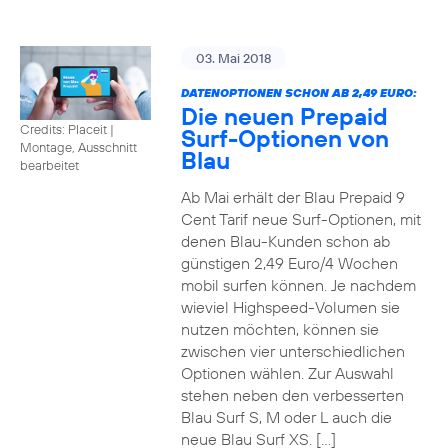
03. Mai 2018
DATENOPTIONEN SCHON AB 2,49 EURO:
Die neuen Prepaid
Credits: Placeit
|
Surf-Optionen von
Montage, Ausschnitt
Blau
bearbeitet
Ab Mai erhält der Blau Prepaid 9
Cent Tarif neue Surf-Optionen, mit
denen Blau-Kunden schon ab
günstigen 2,49 Euro/4 Wochen
mobil surfen können. Je nachdem
wieviel Highspeed-Volumen sie
nutzen möchten, können sie
zwischen vier unterschiedlichen
Optionen wählen. Zur Auswahl
stehen neben den verbesserten
Blau Surf S, M oder L auch die
neue Blau Surf XS. […]