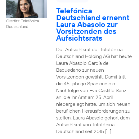
Telefónica
Deutschland ernennt
Credits: Telefónica
Laura Abasolo zur
Deutschland
Vorsitzenden des
Aufsichtsrats
Der Aufsichtsrat der Telefónica
Deutschland Holding AG hat heute
Laura Abasolo García de
Baquedano zur neuen
Vorsitzenden gewählt. Damit tritt
die 45-jährige Spanierin die
Nachfolge von Eva Castillo Sanz
an, die ihr Amt am 25. April
niedergelegt hatte, um sich neuen
beruflichen Herausforderungen zu
stellen. Laura Abasolo gehört dem
Aufsichtsrat von Telefónica
Deutschland seit 2015 […]